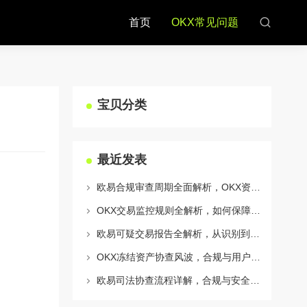
首页
OKX常见问题
宝贝分类
最近发表
欧易合规审查周期全面解析，OKX资讯深度解读与用户答疑
OKX交易监控规则全解析，如何保障数字资产安全与合规交易
欧易可疑交易报告全解析，从识别到应对的终极指南
OKX冻结资产协查风波，合规与用户权益的平衡之道
欧易司法协查流程详解，合规与安全的双重保障