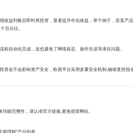
现收益到账后即时再投资，显著提升年化收益，举个例子，若某产
数个百分比。
流程自动化完成，这也避免了网络延迟、操作失误等潜在问题。
投资金不会影响资产安全，欧易平台采用多重安全机制,确保复投指
保功能完整性，请认准官方链接,避免假冒网站。
“定期理财”产品列表。