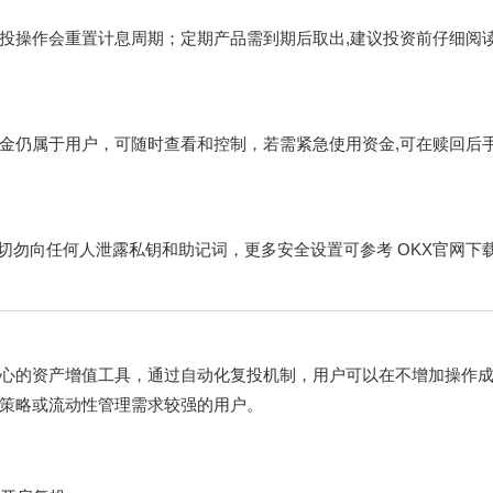
投操作会重置计息周期；定期产品需到期后取出,建议投资前仔细阅
金仍属于用户，可随时查看和控制，若需紧急使用资金,可在赎回后
同时切勿向任何人泄露私钥和助记词，更多安全设置可参考
OKX官网下
心的资产增值工具，通过自动化复投机制，用户可以在不增加操作
策略或流动性管理需求较强的用户。