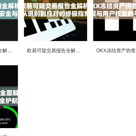
OKX交易监控规则全解析，如何保障数字资产安全与合规交易
欧易可疑交易报告全解析，从识别到应对的终极指南