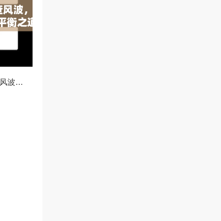
OKX冻结资产协查风波，合规与用户权益的平衡之道