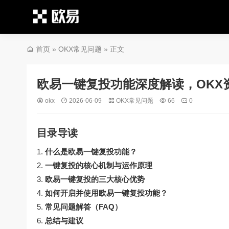
首页
»
OKX常见问题
» 正文
欧易一键复投功能深度解读，OKX
okx
2026-06-09
OKX常见问题
66
0
目录导读
什么是欧易一键复投功能？
一键复投的核心机制与运作原理
欧易一键复投的三大核心优势
如何开启并使用欧易一键复投功能？
常见问题解答（FAQ）
总结与建议