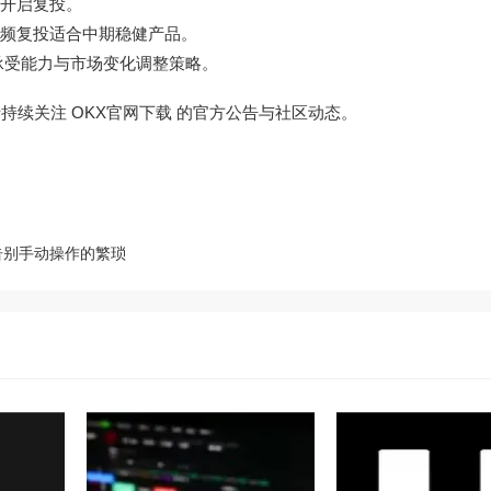
开启复投。
频复投适合中期稳健产品。
承受能力与市场变化调整策略。
请持续关注
OKX官网下载
的官方公告与社区动态。
告别手动操作的繁琐