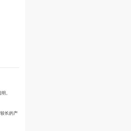
说明。
期较长的产