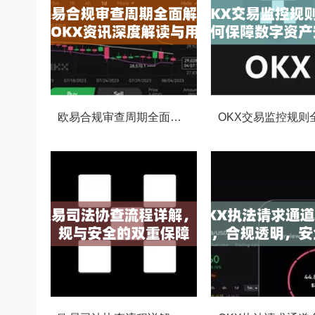
欧易合规审查周期全面解析，OKX资讯深度解读与用户答疑