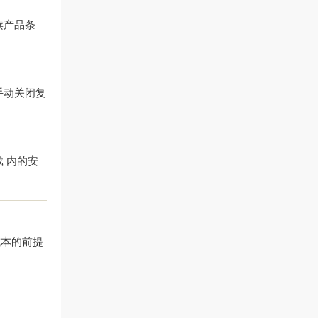
读产品条
手动关闭复
载
内的安
成本的前提