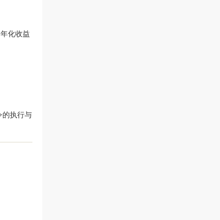
品年化收益
令的执行与