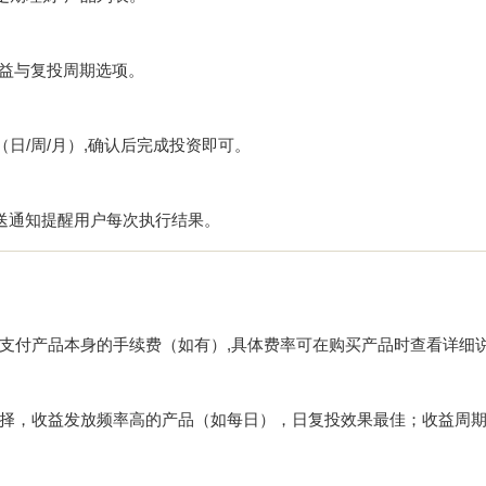
收益与复投周期选项。
日/周/月）,确认后完成投资即可。
推送通知提醒用户每次执行结果。
支付产品本身的手续费（如有）,具体费率可在购买产品时查看详细
择，收益发放频率高的产品（如每日），日复投效果最佳；收益周