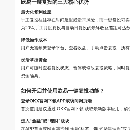
欧易一键复投的三大核心优势
最大化复利效应
手工复投往往存在时间延迟或遗忘风险，而一键复投可实
为20%,手工月度复投与自动日复投的最终收益差距可达
降低操作成本
用户无需频繁登录平台、查看收益、手动点击复投，所有
灵活掌控资金
用户可随时查看复投状态、暂停或修改复投策略，同时复
资金隔离。
如何开启并使用欧易一键复投功能？
登录OKX官网下载APP或访问网页端
首次使用建议通过
OKX官网下载
获取最新版本应用，确
进入“金融”或“理财”板块
在APP首页或网页端找到“金融”标签，选择“活期理财”或