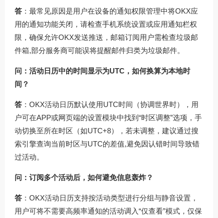
答
：最常见原因是用户在设备的通知权限管理中将OKX应
用的通知功能关闭，请检查手机系统设置或应用通知栏权
限，确保允许OKX发送推送，邮箱订阅用户需检查垃圾邮
件箱,部分服务商可能误将提醒邮件归类为垃圾邮件。
问：活动日历中的时间显示为UTC，如何换算为本地时
间？
答
：OKX活动日历默认使用UTC时间（协调世界时），用
户可在APP或网页端的设置模块中找到“时区调整”选项，手
动切换至所在时区（如UTC+8），若未调整，建议通过搜
索引擎查询当前时区与UTC的差值,避免因认错时间导致错
过活动。
问：订阅多个活动后，如何避免信息轰炸？
答
：OKX活动日历支持按活动类型进行分组与静音设置，
用户可将不需要高频率通知的活动调入“仅查看”模式，仅保