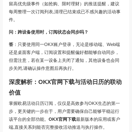
留高优先级事件（如抢购、限时理财）的推送提醒，建议
每周整理一次订阅列表,清理已结束或已不感兴趣的活动事
件。
问：跨设备使用时，订阅状态会同步吗？
答
：只要使用同一OKX账户登录，无论是移动端、Web端
还是桌面客户端，订阅设置和提醒偏好都能够自动同步，
但需注意，若在某一设备上关闭了通知，其他设备也会同
步关闭,请确认操作意图后再执行。
深度解析：OKX官网下载与活动日历的联动
价值
掌握欧易活动日历订阅，仅仅是高效参与OKX生态的第一
步，更关键的一步在于，用户需要确保自己能够平稳运行
该平台的全部功能。
OKX官网下载
最新版本的应用或客户
端,直接关系到能否完整接收活动推送与执行操作。