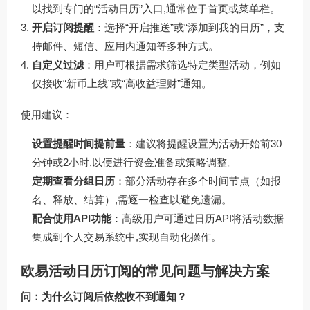
以找到专门的“活动日历”入口,通常位于首页或菜单栏。
开启订阅提醒
：选择“开启推送”或“添加到我的日历”，支
持邮件、短信、应用内通知等多种方式。
自定义过滤
：用户可根据需求筛选特定类型活动，例如
仅接收“新币上线”或“高收益理财”通知。
使用建议：
设置提醒时间提前量
：建议将提醒设置为活动开始前30
分钟或2小时,以便进行资金准备或策略调整。
定期查看分组日历
：部分活动存在多个时间节点（如报
名、释放、结算）,需逐一检查以避免遗漏。
配合使用API功能
：高级用户可通过日历API将活动数据
集成到个人交易系统中,实现自动化操作。
欧易活动日历订阅的常见问题与解决方案
问：为什么订阅后依然收不到通知？