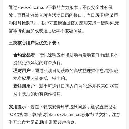
通过
zh-okvt.com.cn/
下载的官方版本，不仅安全性有保
障，而且能够兼容所有活动日历的接口，当日历提醒“某币
种限时抢购”时，用户可直接通过官方应用完成一键购买,无
需等待页面加载或担心版本不兼容问题。
三类核心用户应优先下载：
合约交易者
：需快速响应市场波动与活动窗口,最新版本
提供更低延迟的订单执行。
理财用户
：通过活动日历获取的高收益理财信息,需依赖
稳定应用才能完成一键申购。
新注册用户
：新手可通过日历入门功能,逐步探索OKX官
网下载后的所有操作模块。
实用提示
：若在下载或安装环节遇到问题，建议直接搜索
“OKX官网下载”或访问
zh-okvt.com.cn/
获取帮助文档，注意
避开非官方渠道,防止泄漏账户信息。