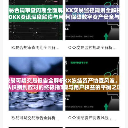
欧易合规审查周期全面解析，OKX资讯深度解读与用户答疑
OKX交易监控规则全解析，如何保障数字资产安全与合规交易
欧易可疑交易报告全解析，从识别到应对的终极指南
OKX冻结资产协查风波，合规与用户权益的平衡之道