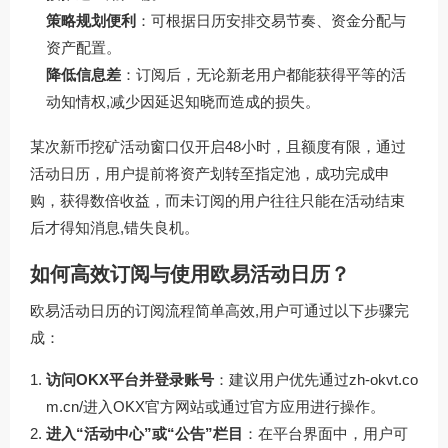
策略规划便利
：可根据日历安排交易节奏、资金分配与
资产配置。
降低信息差
：订阅后，无论新老用户都能获得平等的活
动知情权,减少因延迟知晓而造成的损失。
某次新币挖矿活动窗口仅开启48小时，且额度有限，通过
活动日历，用户提前将资产划转至指定池，成功完成申
购，获得数倍收益，而未订阅的用户往往只能在活动结束
后才得知消息,错失良机。
如何高效订阅与使用欧易活动日历？
欧易活动日历的订阅流程简单高效,用户可通过以下步骤完
成：
访问OKX平台并登录账号
：建议用户优先通过
zh-okvt.co
m.cn/
进入OKX官方网站或通过官方应用进行操作。
进入“活动中心”或“公告”栏目
：在平台界面中，用户可