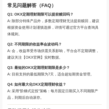
常见问题解答（FAQ）
Q1: OKX定期理财期限可以提前赎回吗？
A: 除部分特殊产品外，多数定期理财无法提前赎回，建议
根据资金使用计划谨慎选择，详情可通过
官方平台
查询具
体规则。
Q2: 不同期限的收益率会波动吗？
A: 会，收益率受市场供需关系影响，平台会不定期调整，
建议关注【OKX官网】实时数据。
Q3: 最短的OKX定期理财期限是多少？
A: 目前支持的最低期限为7天，适合超短期资金管理。
Q4: 如何最大化OKX定期理财收益？
A: 采用“阶梯式定投”策略：每月固定日期买入不同期限产
品，到期后自动滚存。