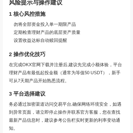
风险提示与操作建议
1 核心风控措施
勿将全部资金投入单一期限产品
定期检查理财产品的底层资产质量
设置收益达标自动赎回提醒
2 操作优化技巧
在完成OKX官网下载并注册后,建议先完成小额体验，平台
理财产品有最低起投金额（通常为等值50 USDT），新手
可从7天期产品开始熟悉流程。
3 平台选择建议
务必通过加密渠道访问交易平台,确保网络环境安全，如遇
到异常页面，请立即停止操作并联系官方客服，您在查找
最新产品信息
时，建议参考公告栏实时更新的利率变动通
知。