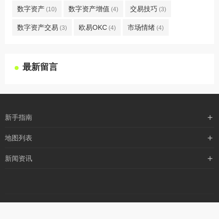
数字资产
数字资产增值
交易技巧
(10)
(4)
(3)
数字资产交易
欧易OKC
市场情绪
(3)
(4)
(4)
最新留言
新手指南
购买流程
地图列表
支付方式
最新文章
新闻资讯
配送流程
xml地图
行业新闻
常见问题
txt地图
公司新闻
robots
网站地图
备案信息
媒体新闻