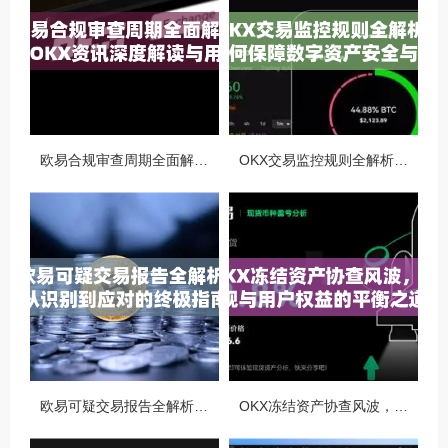
欧易合规审查周期全面解析，OKX资讯深度解读与用户答疑
OKX交易监控规则全解析，如何保障数字资产安全与合规交易
欧易可疑交易报告全解析，从识别到应对的终极指南
OKX冻结资产协查风波，合规与用户权益的平衡之道