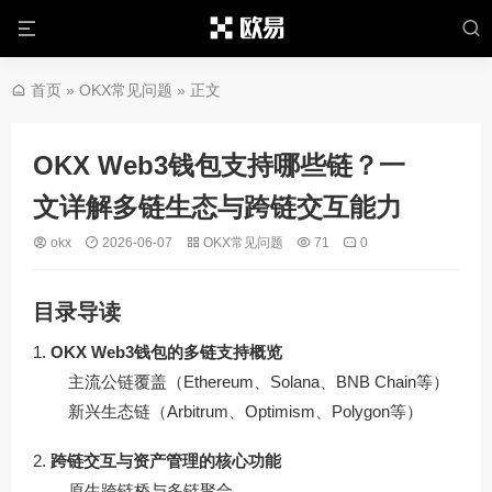
首页
»
OKX常见问题
» 正文
OKX Web3钱包支持哪些链？一
文详解多链生态与跨链交互能力
okx
2026-06-07
OKX常见问题
71
0
目录导读
OKX Web3钱包的多链支持概览
主流公链覆盖（Ethereum、Solana、BNB Chain等）
新兴生态链（Arbitrum、Optimism、Polygon等）
跨链交互与资产管理的核心功能
原生跨链桥与多链聚合