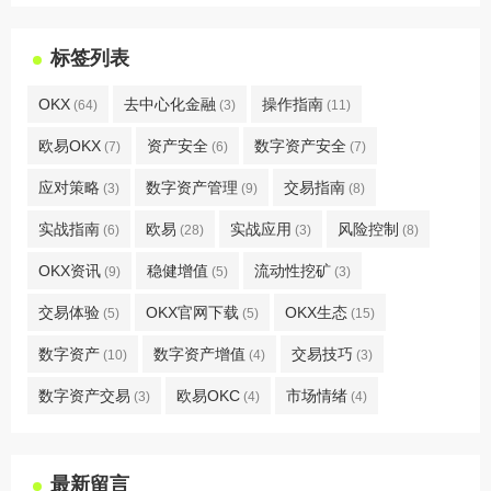
标签列表
OKX
去中心化金融
操作指南
(64)
(3)
(11)
欧易OKX
资产安全
数字资产安全
(7)
(6)
(7)
应对策略
数字资产管理
交易指南
(3)
(9)
(8)
实战指南
欧易
实战应用
风险控制
(6)
(28)
(3)
(8)
OKX资讯
稳健增值
流动性挖矿
(9)
(5)
(3)
交易体验
OKX官网下载
OKX生态
(5)
(5)
(15)
数字资产
数字资产增值
交易技巧
(10)
(4)
(3)
数字资产交易
欧易OKC
市场情绪
(3)
(4)
(4)
最新留言