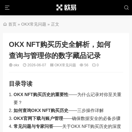
首页
»
OKX常见问题
» 正文
OKX NFT购买历史全解析，如何
查询与管理你的数字藏品记录
okx
2026-06-07
OKX常见问题
56
0
目录导读
OKX NFT购买历史的重要性
——为什么记录对你至关重
要？
如何查询OKX NFT购买历史
——三步操作详解
OKX官网下载与账户管理
——确保数据安全的必备步骤
常见问题与专家问答
——关于OKX NFT购买历史的深度