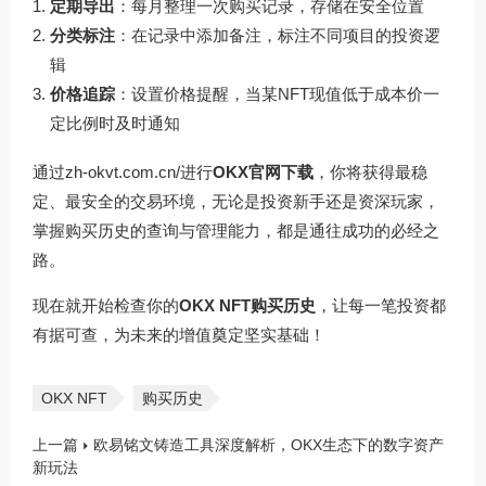
定期导出
：每月整理一次购买记录，存储在安全位置
分类标注
：在记录中添加备注，标注不同项目的投资逻
辑
价格追踪
：设置价格提醒，当某NFT现值低于成本价一
定比例时及时通知
通过
zh-okvt.com.cn/
进行
OKX官网下载
，你将获得最稳
定、最安全的交易环境，无论是投资新手还是资深玩家，
掌握购买历史的查询与管理能力，都是通往成功的必经之
路。
现在就开始检查你的
OKX NFT购买历史
，让每一笔投资都
有据可查，为未来的增值奠定坚实基础！
OKX NFT
购买历史
上一篇
欧易铭文铸造工具深度解析，OKX生态下的数字资产
新玩法