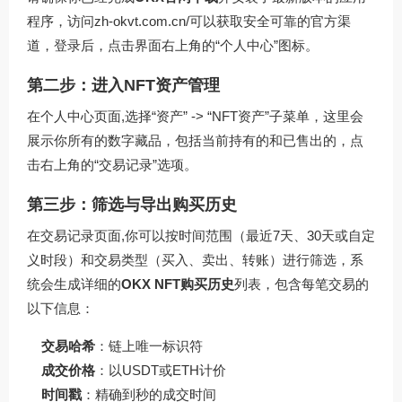
程序，访问
zh-okvt.com.cn/
可以获取安全可靠的官方渠
道，登录后，点击界面右上角的“个人中心”图标。
第二步：进入NFT资产管理
在个人中心页面,选择“资产” -> “NFT资产”子菜单，这里会
展示你所有的数字藏品，包括当前持有的和已售出的，点
击右上角的“交易记录”选项。
第三步：筛选与导出购买历史
在交易记录页面,你可以按时间范围（最近7天、30天或自定
义时段）和交易类型（买入、卖出、转账）进行筛选，系
统会生成详细的
OKX NFT购买历史
列表，包含每笔交易的
以下信息：
交易哈希
：链上唯一标识符
成交价格
：以USDT或ETH计价
时间戳
：精确到秒的成交时间