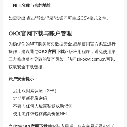
NFT名称与合约地址
如需导出,点击“导出记录”按钮即可生成CSV格式文件。
OKX官网下载与账户管理
为确保你的NFT购买历史数据安全,必须使用官方渠道进行
操作，建议通过
OKX官网下载
正版应用程序，避免使用第
三方修改版本导致的资产风险，访问
zh-okvt.com.cn/
可以
获取安全下载链接。
账户安全提示
：
启用双因素认证（2FA）
定期更新登录密码
不要向任何人透露私钥或助记词
使用硬件钱包存储高价值NFT
当你在
OKX官网下载
并安装应用后，所有交易记录都会实