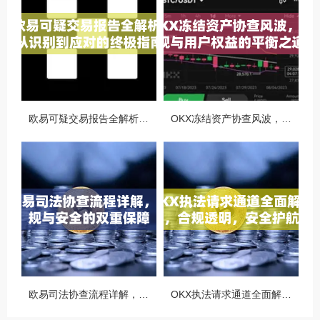
欧易可疑交易报告全解析，从识别到应对的终极指南
OKX冻结资产协查风波，合规与用户权益的平衡之道
欧易司法协查流程详解，合规与安全的双重保障
OKX执法请求通道全面解读，合规透明，安全护航