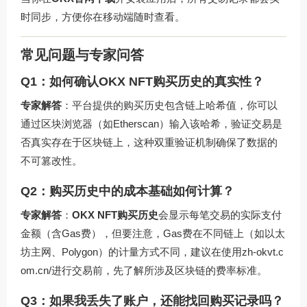
时同步，方便你在移动端随时查看。
常见问题与专家问答
Q1：如何确认OKX NFT购买历史的真实性？
专家解答
：平台提供的购买历史包含链上哈希值，你可以
通过区块浏览器（如Etherscan）输入该哈希，验证交易是
否真实存在于区块链上，这种双重验证机制确保了数据的
不可篡改性。
Q2：购买历史中的成本基础如何计算？
专家解答
：
OKX NFT购买历史
会显示每笔交易的实际支付
金额（含Gas费），但要注意，Gas费在不同链上（如以太
坊主网、Polygon）的计量方式不同，建议在使用
zh-okvt.c
om.cn/
进行交易前，先了解所涉及区块链的费率标准。
Q3：如果我丢失了账户，还能找回购买记录吗？