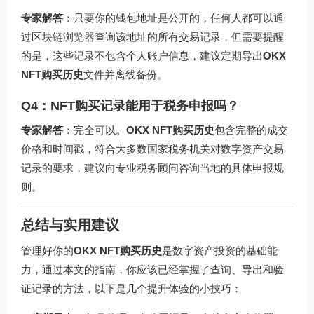
专家解答
：只要你的钱包地址是公开的，任何人都可以通
过区块链浏览器查询该地址的所有交易记录，但需要提醒
的是，这些记录不包含个人账户信息，建议定期导出
OKX
NFT购买历史
文件并离线备份。
Q4：NFT购买记录能用于税务申报吗？
专家解答
：完全可以。
OKX NFT购买历史
包含完整的成交
价格和时间戳，符合大多数国家税务机关对数字资产交易
记录的要求，建议向专业税务顾问咨询当地的具体申报规
则。
总结与实用建议
管理好你的
OKX NFT购买历史
是数字资产投资的基础能
力，通过本文的指南，你应该已经掌握了查询、导出和验
证记录的方法，以下是几个提升体验的小技巧：