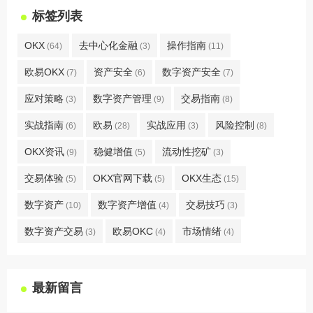
标签列表
OKX
去中心化金融
操作指南
(64)
(3)
(11)
欧易OKX
资产安全
数字资产安全
(7)
(6)
(7)
应对策略
数字资产管理
交易指南
(3)
(9)
(8)
实战指南
欧易
实战应用
风险控制
(6)
(28)
(3)
(8)
OKX资讯
稳健增值
流动性挖矿
(9)
(5)
(3)
交易体验
OKX官网下载
OKX生态
(5)
(5)
(15)
数字资产
数字资产增值
交易技巧
(10)
(4)
(3)
数字资产交易
欧易OKC
市场情绪
(3)
(4)
(4)
最新留言