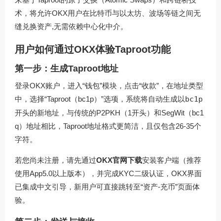
术，将允许OKX用户在比特币与以太坊、波场等链之间无
缝兑换资产,无需依赖中心化中介。
用户如何通过OKX体验Taproot功能
第一步：生成Taproot地址
登录OKX账户，进入“钱包”模块，点击“收款”，在地址类型
中，选择“Taproot（bc1p）”选项，系统将自动生成以
bc1p
开头的新地址，与传统的P2PKH（1开头）和SegWit（bc1
q）地址相比，Taproot地址格式更简洁，且仅包含26-35个
字符。
若您尚未注册，请先通过
OKX官网下载
安装客户端（推荐
使用App5.0以上版本），并完成KYC二级认证，OKX界面
已集成中文引导，新用户可直接跳转至“资产-充币”页面体
验。