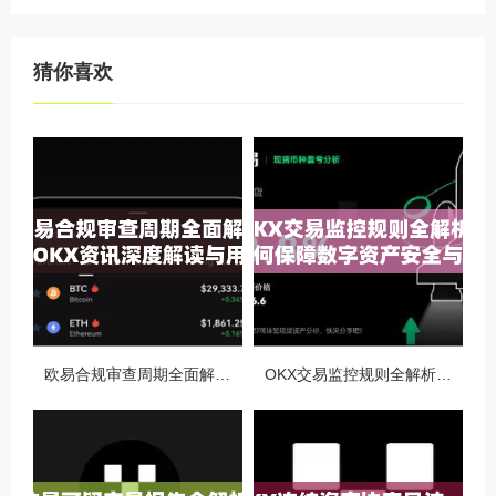
猜你喜欢
欧易合规审查周期全面解析，OKX资讯深度解读与用户答疑
OKX交易监控规则全解析，如何保障数字资产安全与合规交易