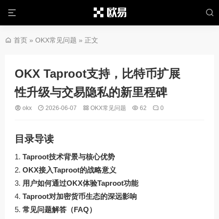
首页
»
OKX常见问题
» 正文
OKX Taproot支持，比特币扩展
性升级与交易隐私的新里程碑
okx
2026-06-07
OKX常见问题
62
0
目录导读
Taproot技术背景与核心优势
OKX接入Taproot的战略意义
用户如何通过OKX体验Taproot功能
Taproot对加密货币生态的深远影响
常见问题解答（FAQ）