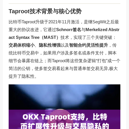
Taproot技术背景与核心优势
比特币Taproot升级于2021年11月激活，是继SegWit之后最
重大的协议改进，它通过
Schnorr签名
与
Merkelized Abstr
act Syntax Tree（MAST）
技术，实现了三个关键突破：
交易体积缩小
、
隐私性增强
以及
智能合约灵活性提升
，传
统比特币交易中，如果用户涉及多签名或条件支付，脚本
细节会暴露在链上；而Taproot将这些复杂逻辑“打包”成一个
简洁的公钥，使多签交易看起来与普通单签交易无异,极大
提升了隐私性。