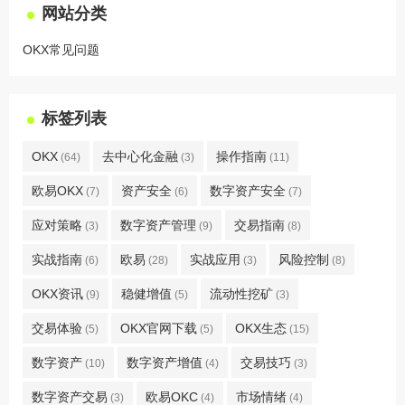
网站分类
OKX常见问题
标签列表
OKX
去中心化金融
操作指南
(64)
(3)
(11)
欧易OKX
资产安全
数字资产安全
(7)
(6)
(7)
应对策略
数字资产管理
交易指南
(3)
(9)
(8)
实战指南
欧易
实战应用
风险控制
(6)
(28)
(3)
(8)
OKX资讯
稳健增值
流动性挖矿
(9)
(5)
(3)
交易体验
OKX官网下载
OKX生态
(5)
(5)
(15)
数字资产
数字资产增值
交易技巧
(10)
(4)
(3)
数字资产交易
欧易OKC
市场情绪
(3)
(4)
(4)