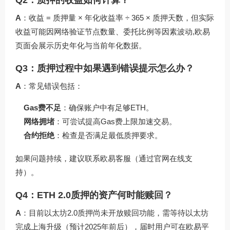
Q2：质押的收益如何计算？
A
：收益 = 质押量 × 年化收益率 ÷ 365 × 质押天数，但实际
收益可能因网络验证节点数量、委托比例等因素波动,欧易
页面会展示历史年化与当前年化数据。
Q3：质押过程中如果遇到错误提示怎么办？
A
：常见错误包括：
Gas费不足
：确保账户中有足够ETH。
网络拥堵
：可尝试提高Gas费上限加速交易。
合约拒绝
：检查是否满足最低质押要求。
如果问题持续，建议联系欧易客服（通过官网在线支
持）。
Q4：ETH 2.0质押的资产何时能赎回？
A
：目前以太坊2.0质押尚未开放赎回功能，需等待以太坊
完成上海升级（预计2025年前后），届时用户可在欧易平