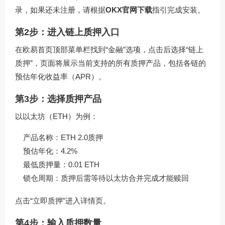
录，如果还未注册，请根据
OKX官网下载
指引完成安装。
第2步：进入链上质押入口
在欧易首页顶部菜单栏找到“金融”选项，点击后选择“链上
质押”，页面将展示当前支持的所有质押产品，包括各链的
预估年化收益率（APR）。
第3步：选择质押产品
以以太坊（ETH）为例：
产品名称：ETH 2.0质押
预估年化：4.2%
最低质押量：0.01 ETH
锁仓周期：质押后需等待以太坊合并完成才能赎回
点击“立即质押”进入详情页。
第4步：输入质押数量