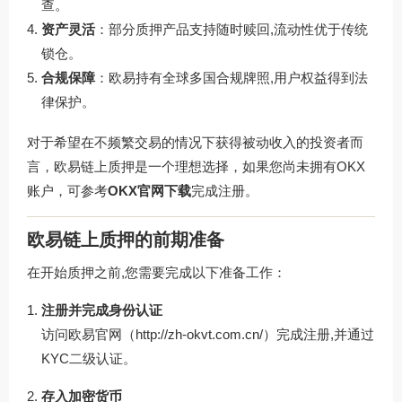
查。
资产灵活
：部分质押产品支持随时赎回,流动性优于传统
锁仓。
合规保障
：欧易持有全球多国合规牌照,用户权益得到法
律保护。
对于希望在不频繁交易的情况下获得被动收入的投资者而
言，欧易链上质押是一个理想选择，如果您尚未拥有OKX
账户，可参考
OKX官网下载
完成注册。
欧易链上质押的前期准备
在开始质押之前,您需要完成以下准备工作：
注册并完成身份认证
访问欧易官网（
http://zh-okvt.com.cn/
）完成注册,并通过
KYC二级认证。
存入加密货币