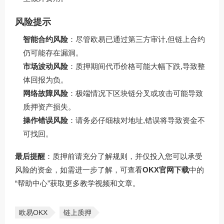
风险提示
智能合约风险
：尽管欧易已通过第三方审计,但链上合约
仍可能存在漏洞。
市场波动风险
：质押期间代币价格可能大幅下跌,导致整
体回报为负。
网络故障风险
：极端情况下区块链分叉或攻击可能导致
质押资产损失。
操作错误风险
：请务必仔细核对地址,错误将导致资金不
可找回。
最后提醒
：质押前请充分了解规则，并仅投入您可以承受
风险的资金，如需进一步了解，可查看
OKX官网下载
中的
“帮助中心”获取更多教学视频和文章。
欧易OKX
链上质押