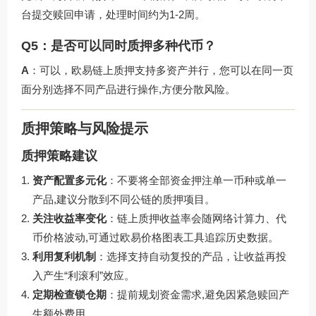
台提交赎回申请，处理时间约为1-2周。
Q5：是否可以同时质押多种代币？
A
：可以，欧易链上质押支持多资产并行，您可以在同一页
面分别选择不同产品进行操作,方便分散风险。
质押策略与风险提示
质押策略建议
资产配置多元化
：不要将全部资金押注单一币种或单一
产品,建议分散到不同公链的质押项目。
关注收益率变化
：链上质押收益率会随网络计算力、代
币价格波动,可通过欧易价格图表工具追踪历史数据。
利用复利机制
：选择支持自动复投的产品，让收益再投
入产生“利滚利”效应。
定期检查锁仓期
：提前规划资金需求,避免因紧急赎回产
生额外费用。