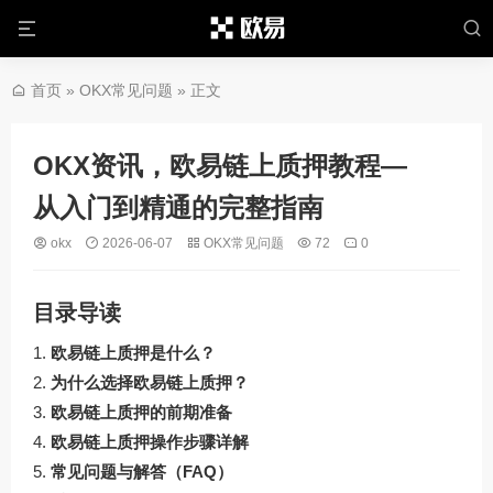
首页
»
OKX常见问题
» 正文
OKX资讯，欧易链上质押教程—
从入门到精通的完整指南
okx
2026-06-07
OKX常见问题
72
0
目录导读
欧易链上质押是什么？
为什么选择欧易链上质押？
欧易链上质押的前期准备
欧易链上质押操作步骤详解
常见问题与解答（FAQ）