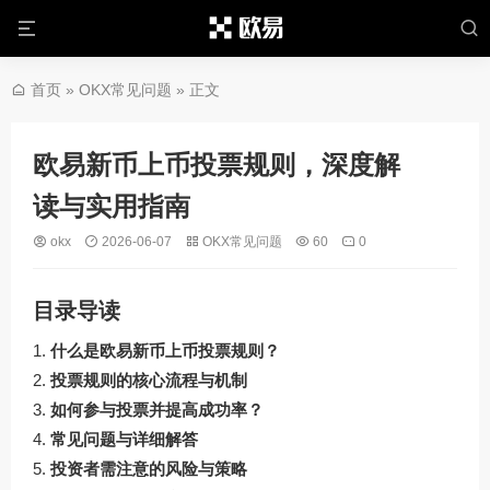
首页
»
OKX常见问题
» 正文
欧易新币上币投票规则，深度解
读与实用指南
okx
2026-06-07
OKX常见问题
60
0
目录导读
什么是欧易新币上币投票规则？
投票规则的核心流程与机制
如何参与投票并提高成功率？
常见问题与详细解答
投资者需注意的风险与策略