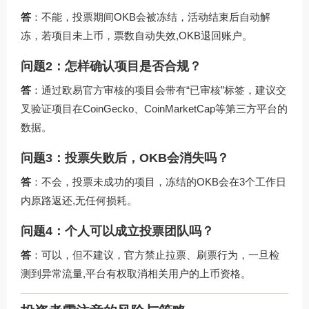
答
：不能，投票期间OKB会被冻结，活动结束后自动解
冻，若项目未上币，票数自动失效,OKB退回账户。
问题2：怎样确认项目是否合规？
答
：通过欧易官方审核的项目会带有“已审核”标签，建议交
叉验证项目在CoinGecko、CoinMarketCap等第三方平台的
数据。
问题3：投票失败后，OKB会消失吗？
答
：不会，投票未成功的项目，冻结的OKB会在3个工作日
内原路返还,无任何损耗。
问题4：个人可以成立投票团队吗？
答
：可以，但不建议，官方禁止拉票、刷票行为，一旦检
测到异常流量,平台有权取消相关用户的上币资格。