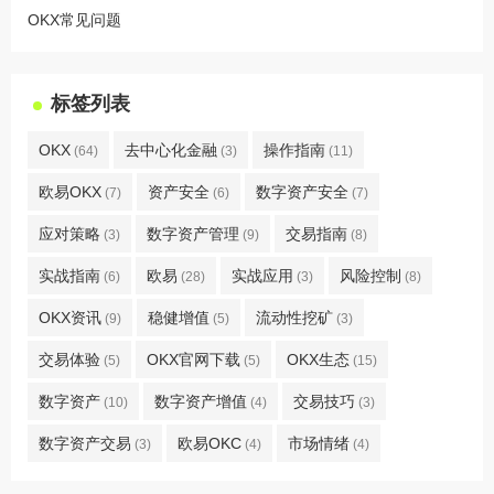
OKX常见问题
标签列表
OKX
去中心化金融
操作指南
(64)
(3)
(11)
欧易OKX
资产安全
数字资产安全
(7)
(6)
(7)
应对策略
数字资产管理
交易指南
(3)
(9)
(8)
实战指南
欧易
实战应用
风险控制
(6)
(28)
(3)
(8)
OKX资讯
稳健增值
流动性挖矿
(9)
(5)
(3)
交易体验
OKX官网下载
OKX生态
(5)
(5)
(15)
数字资产
数字资产增值
交易技巧
(10)
(4)
(3)
数字资产交易
欧易OKC
市场情绪
(3)
(4)
(4)