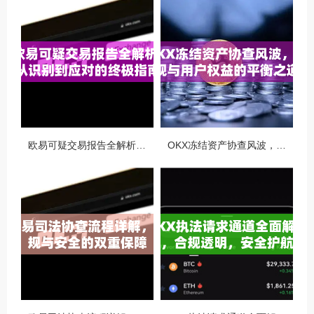
欧易可疑交易报告全解析，从识别到应对的终极指南
OKX冻结资产协查风波，合规与用户权益的平衡之道