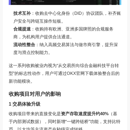
技术互补
：收购去中心化身份（DID）协议团队，补齐账
户安全与跨链互操作短板。
合规提速
：收购持有欧洲、亚洲多国牌照的合规服务
商，为机构用户提供合法通道。
流动性整合
：纳入高频交易算法与做市商引擎，提升深
度与滑点控制能力。
这一系列收购被业内视为“从交易所向综合金融科技平台转
型”的标志性动作，用户可通过
OKX官网下载
体验整合后的
新功能模块。
收购项目对用户的影响
1 交易体验升级
收购项目带来的直接变化是
资产存取速度提升约40%
（基
于内部测试数据），同时新增“一键跨链桥”功能，支持比特
币、以太坊等主流资产在秒级完成转移。