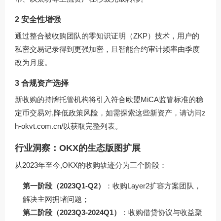
2 安全性增强
通过整合被收购团队的零知识证明（ZKP）技术，用户的
私密交易记录得到更强加密，且智能合约审计频率由季度
改为月度。
3 合规资产选择
新收购的持牌托管机构将引入符合欧盟MiCA监管标准的稳
定币交易对,降低政策风险，如需探索这些新资产，请访问
z
h-okvt.com.cn/
以获取完整列表。
行业洞察：OKX的生态版图扩展
从2023年至今,OKX的收购轨迹分为三个阶段：
第一阶段（2023Q1-Q2）
：收购Layer2扩容方案团队，
解决主网拥堵问题；
第二阶段（2023Q3-2024Q1）
：收购借贷协议与收益聚