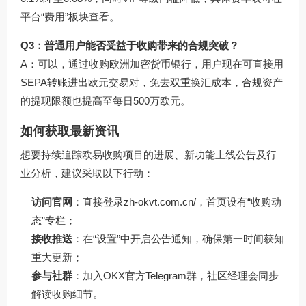
平台“费用”板块查看。
Q3：普通用户能否受益于收购带来的合规突破？
A：可以，通过收购欧洲加密货币银行，用户现在可直接用
SEPA转账进出欧元交易对，免去双重换汇成本，合规资产
的提现限额也提高至每日500万欧元。
如何获取最新资讯
想要持续追踪欧易收购项目的进展、新功能上线公告及行
业分析，建议采取以下行动：
访问官网
：直接登录
zh-okvt.com.cn/
，首页设有“收购动
态”专栏；
接收推送
：在“设置”中开启公告通知，确保第一时间获知
重大更新；
参与社群
：加入OKX官方Telegram群，社区经理会同步
解读收购细节。