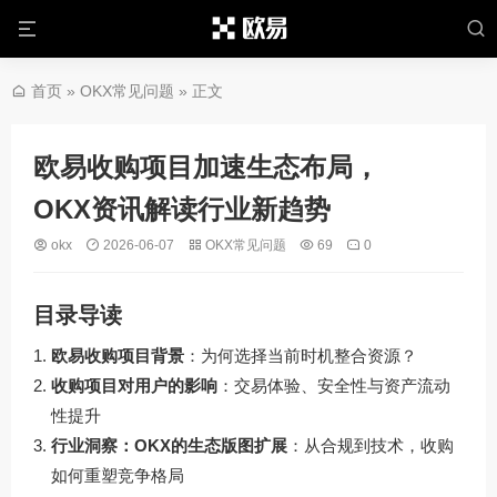
首页
»
OKX常见问题
» 正文
欧易收购项目加速生态布局，
OKX资讯解读行业新趋势
okx
2026-06-07
OKX常见问题
69
0
目录导读
欧易收购项目背景
：为何选择当前时机整合资源？
收购项目对用户的影响
：交易体验、安全性与资产流动
性提升
行业洞察：OKX的生态版图扩展
：从合规到技术，收购
如何重塑竞争格局