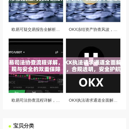
欧易可疑交易报告全解析，从识别到应对的终极指南
OKX冻结资产协查风波，合规与用户权益的平衡之道
欧易司法协查流程详解，合规与安全的双重保障
OKX执法请求通道全面解读，合规透明，安全护航
宝贝分类