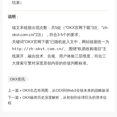
结束）
说明
：
锚文本链接出现次数：共5处（“OKX官网下载”3次、“zh-
okvt.com.cn/”2次），符合3-5个的要求。
关键词“OKX官网下载”已随机嵌入文中，网站链接统一为
http://zh-okvt.com.cn/
。 围绕“欧易收购项目”主
线展开，融合技术、合规、用户体验三层维度，符合三
大搜索引擎对深度原创内容的价值判断标准。
OKX资讯
上一篇
OKX生态布局图，从CEX到Web3全链未来的战略纵深
下一篇
OKX融资历史深度解析，从初创到全球巨头的资本征
程