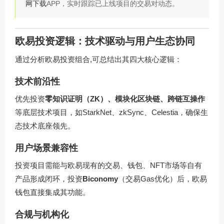
网下载
APP，实时跟踪已上线项目的交易对动态。
欧易投资逻辑：技术驱动与用户生态协同
通过分析欧易投资组合,可总结出其四大核心逻辑：
技术前沿性
优先投资
零知识证明（ZK）、模块化区块链、跨链互操作
等底层技术项目，如StarkNet、zkSync、Celestia，确保生
态技术底座领先。
用户场景兼容性
投资项目需能与欧易现有的交易、钱包、NFT市场等自有
产品形成闭环，投资
Biconomy
（交易Gas优化）后，欧易
钱包直接集成其功能。
合规与机构化