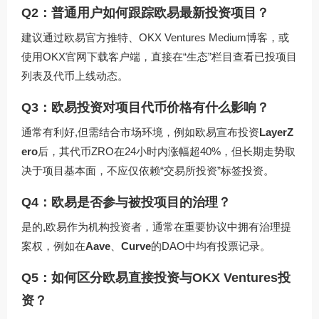
Q2：普通用户如何跟踪欧易最新投资项目？
建议通过欧易官方推特、OKX Ventures Medium博客，或
使用
OKX官网下载
客户端，直接在“生态”栏目查看已投项目
列表及代币上线动态。
Q3：欧易投资对项目代币价格有什么影响？
通常有利好,但需结合市场环境，例如欧易宣布投资
LayerZ
ero
后，其代币ZRO在24小时内涨幅超40%，但长期走势取
决于项目基本面，不应仅依赖“交易所投资”标签投资。
Q4：欧易是否参与被投项目的治理？
是的,欧易作为机构投资者，通常在重要协议中拥有治理提
案权，例如在
Aave
、
Curve
的DAO中均有投票记录。
Q5：如何区分欧易直接投资与OKX Ventures投
资？