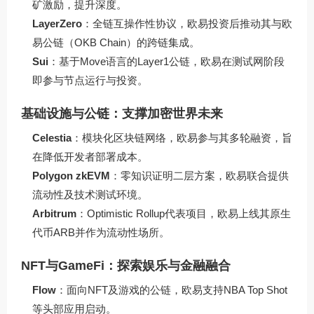
矿激励，提升深度。
LayerZero
：全链互操作性协议，欧易投资后推动其与欧
易公链（OKB Chain）的跨链集成。
Sui
：基于Move语言的Layer1公链，欧易在测试网阶段
即参与节点运行与投资。
基础设施与公链：支撑加密世界未来
Celestia
：模块化区块链网络，欧易参与其多轮融资，旨
在降低开发者部署成本。
Polygon zkEVM
：零知识证明二层方案，欧易联合提供
流动性及技术测试环境。
Arbitrum
：Optimistic Rollup代表项目，欧易上线其原生
代币ARB并作为流动性场所。
NFT与GameFi：探索娱乐与金融融合
Flow
：面向NFT及游戏的公链，欧易支持NBA Top Shot
等头部应用启动。