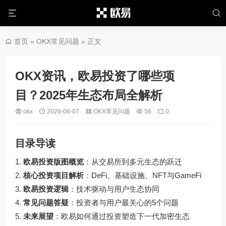
首页
»
OKX常见问题
» 正文
OKX资讯，欧易投资了哪些项
目？2025年生态布局全解析
okx
2026-06-07
OKX常见问题
56
0
目录导读
欧易投资版图概览
：从交易所到多元生态的跃迁
核心投资项目解析
：DeFi、基础设施、NFT与GameFi
欧易投资逻辑
：技术驱动与用户生态协同
常见问题答疑
：投资者与用户最关心的5个问题
未来展望
：欧易如何通过投资塑造下一代加密生态