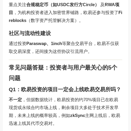
重点关注
合规稳定币（如USDC发行方Circle）
及
RWA项
目
，为机构投资者进入加密世界铺路，欧易还参与投资了
Fi
reblocks
（数字资产托管解决方案）。
社区与流动性建设
通过投资
Paraswap、1inch
等聚合交易平台，欧易不仅获
取交易深度，还间接为这些协议引流用户。
常见问题答疑：投资者与用户最关心的5个
问题
Q1：欧易投资的项目一定会上线欧易交易所吗？
不一定
，但据数据统计，欧易投资的约70%项目已在欧易
现货或永续合约市场上线，剩余项目大多处于技术开发早
期，未来上线的概率较高，例如
zkSync
主网上线后，欧易
迅速上线其代币交易对。