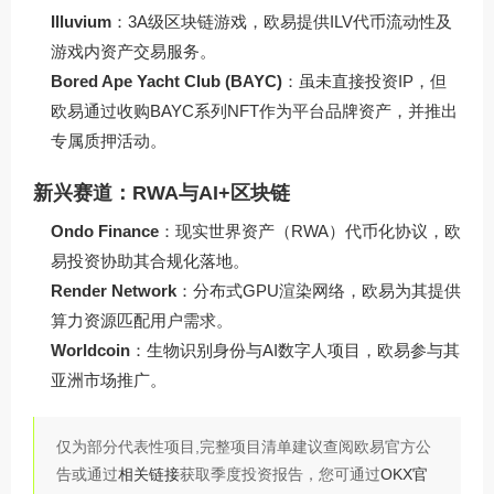
Illuvium
：3A级区块链游戏，欧易提供ILV代币流动性及
游戏内资产交易服务。
Bored Ape Yacht Club (BAYC)
：虽未直接投资IP，但
欧易通过收购BAYC系列NFT作为平台品牌资产，并推出
专属质押活动。
新兴赛道：RWA与AI+区块链
Ondo Finance
：现实世界资产（RWA）代币化协议，欧
易投资协助其合规化落地。
Render Network
：分布式GPU渲染网络，欧易为其提供
算力资源匹配用户需求。
Worldcoin
：生物识别身份与AI数字人项目，欧易参与其
亚洲市场推广。
仅为部分代表性项目,完整项目清单建议查阅欧易官方公
告或通过
相关链接
获取季度投资报告，您可通过
OKX官