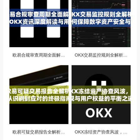
欧易合规审查周期全面解析，OKX资讯深度解读与用户答疑
OKX交易监控规则全解析，如何保障数字资产安全与合规交易
欧易可疑交易报告全解析，从识别到应对的终极指南
OKX冻结资产协查风波，合规与用户权益的平衡之道