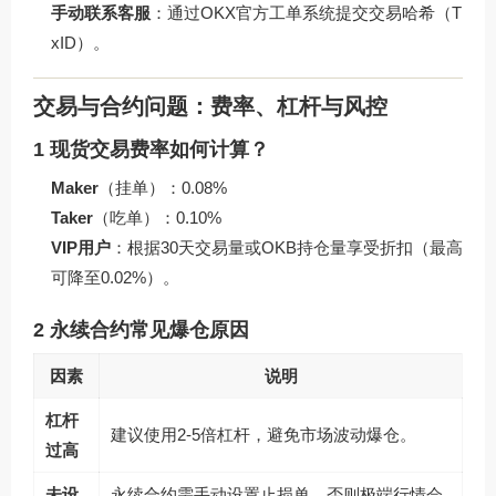
手动联系客服
：通过OKX官方工单系统提交交易哈希（T
xID）。
交易与合约问题：费率、杠杆与风控
1 现货交易费率如何计算？
Maker
（挂单）：0.08%
Taker
（吃单）：0.10%
VIP用户
：根据30天交易量或OKB持仓量享受折扣（最高
可降至0.02%）。
2 永续合约常见爆仓原因
因素
说明
杠杆
建议使用2-5倍杠杆，避免市场波动爆仓。
过高
未设
永续合约需手动设置止损单，否则极端行情会