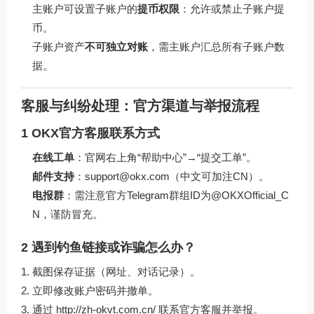
主账户可设置子账户的
提币权限
：允许或禁止子账户提
币。
子账户资产
不可独立对账
，需主账户汇总所有子账户数
据。
客服与纠纷处理：官方渠道与举报流程
1 OKX官方客服联系方式
在线工单
：官网右上角“帮助中心”→“提交工单”。
邮件支持
：support@okx.com（中文可加注CN）。
电报群
：需注意官方Telegram群组ID为@OKXOfficial_C
N，谨防冒充。
2 遇到钓鱼链接或诈骗怎么办？
截图保存证据（网址、对话记录）。
立即修改账户密码并撤单。
通过
http://zh-okvt.com.cn/
联系官方客服并举报。