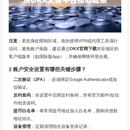
注意
：若您身处限制区域，请勿使用VPN或代理工具强行
访问，避免账户风险，建议通过
OKX官网下载
对应地区的
客户端版本（如国际版App），并确保网络环境合规。
2 账户安全设置有哪些关键步骤？
二次验证（2FA）
：必须绑定Google Authenticator或短
信验证。
反钓鱼码
：在设置中启用反钓鱼码，所有官方邮件/短信
均包含该码。
提币白名单
：将常用提币地址加入白名单，限制非授权
地址转出。
设备管理
：定期清理陌生设备登录记录。