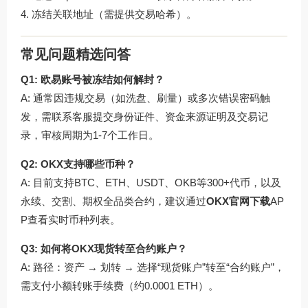
冻结关联地址（需提供交易哈希）。
常见问题精选问答
Q1: 欧易账号被冻结如何解封？
A: 通常因违规交易（如洗盘、刷量）或多次错误密码触
发，需联系客服提交身份证件、资金来源证明及交易记
录，审核周期为1-7个工作日。
Q2: OKX支持哪些币种？
A: 目前支持BTC、ETH、USDT、OKB等300+代币，以及
永续、交割、期权全品类合约，建议通过
OKX官网下载
AP
P查看实时币种列表。
Q3: 如何将OKX现货转至合约账户？
A: 路径：资产 → 划转 → 选择“现货账户”转至“合约账户”，
需支付小额转账手续费（约0.0001 ETH）。