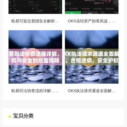
欧易可疑交易报告全解析，从识别到应对的终极指南
OKX冻结资产协查风波，合规与用户权益的平衡之道
欧易司法协查流程详解，合规与安全的双重保障
OKX执法请求通道全面解读，合规透明，安全护航
宝贝分类