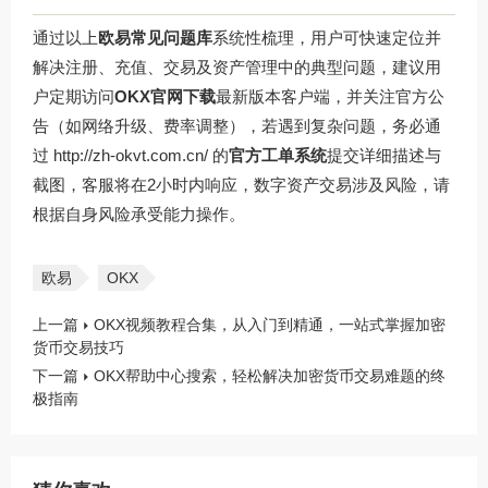
通过以上
欧易常见问题库
系统性梳理，用户可快速定位并
解决注册、充值、交易及资产管理中的典型问题，建议用
户定期访问
OKX官网下载
最新版本客户端，并关注官方公
告（如网络升级、费率调整），若遇到复杂问题，务必通
过
http://zh-okvt.com.cn/
的
官方工单系统
提交详细描述与
截图，客服将在2小时内响应，数字资产交易涉及风险，请
根据自身风险承受能力操作。
欧易
OKX
上一篇
OKX视频教程合集，从入门到精通，一站式掌握加密
货币交易技巧
下一篇
OKX帮助中心搜索，轻松解决加密货币交易难题的终
极指南