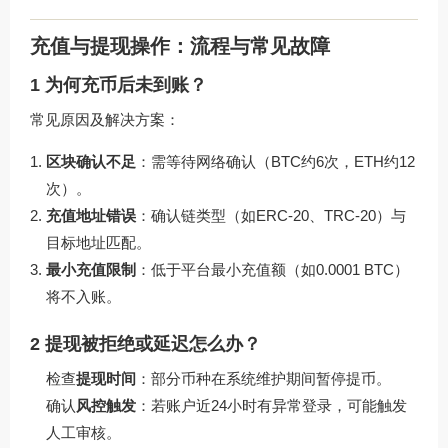
充值与提现操作：流程与常见故障
1 为何充币后未到账？
常见原因及解决方案：
区块确认不足
：需等待网络确认（BTC约6次，ETH约12
次）。
充值地址错误
：确认链类型（如ERC-20、TRC-20）与
目标地址匹配。
最小充值限制
：低于平台最小充值额（如0.0001 BTC）
将不入账。
2 提现被拒绝或延迟怎么办？
检查
提现时间
：部分币种在系统维护期间暂停提币。
确认
风控触发
：若账户近24小时有异常登录，可能触发
人工审核。