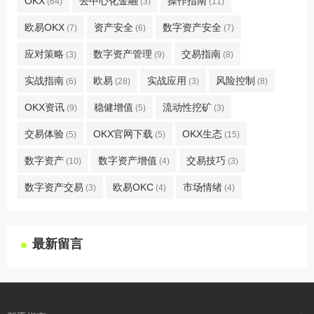
OKX
去中心化金融
操作指南
(64)
(3)
(11)
欧易OKX
资产安全
数字资产安全
(7)
(6)
(7)
应对策略
数字资产管理
交易指南
(3)
(9)
(8)
实战指南
欧易
实战应用
风险控制
(6)
(28)
(3)
(8)
OKX资讯
稳健增值
流动性挖矿
(9)
(5)
(3)
交易体验
OKX官网下载
OKX生态
(5)
(5)
(15)
数字资产
数字资产增值
交易技巧
(10)
(4)
(3)
数字资产交易
欧易OKC
市场情绪
(3)
(4)
(4)
最新留言