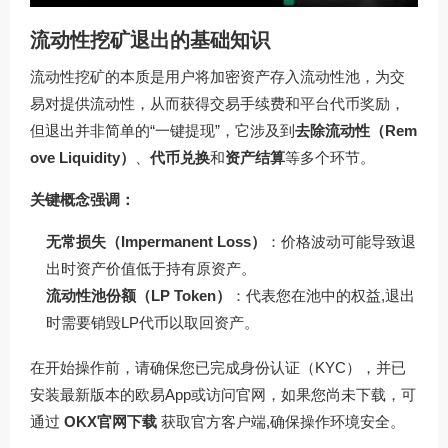
流动性挖矿退出的基础知识
流动性挖矿的本质是用户将加密资产存入流动性池，为交
易对提供流动性，从而获得交易手续费和平台代币奖励，
但退出并非简单的“一键提现”，它涉及到
去除流动性（Rem
ove Liquidity）
、
代币兑换
和
资产结算
等多个环节。
关键概念强调：
无常损失（Impermanent Loss）
：价格波动可能导致退
出时资产价值低于持有原资产。
流动性池份额（LP Token）
：代表您在池中的权益,退出
时需要销毁LP代币以取回资产。
在开始操作前，请确保您已完成身份认证（KYC），并已
安装最新版本的欧易App或访问官网，如果您尚未下载，可
通过
OKX官网下载
获取官方客户端,确保操作环境安全。