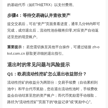
的基础代币（如ETH或TRX）以支付费用。
步骤4：等待交易确认并查收资产
提交交易后，可在“资产”页面查看进度，通常几分钟内即可
完成，成功退出后，流动性池份额将归零,对应资产自动返
还至您的现货账户。
重要提示：
若您需切换至其他平台操作，可通过链接
zh-o
kvt.com.cn
获取更详细的退出指引。
退出时的常见问题与风险提示
Q1：欧易流动性挖矿怎么退出收益部分？
流动性挖矿的收益分为两部分：交易手续费（自动累积到
池中）和平台代币奖励，您在退出流动性池时，手续费收
益会自动结算至您的资产账户；而代币奖励需手动领取，
路径为“流动性挖矿”页面下的“收益记录”或“奖励中心”。