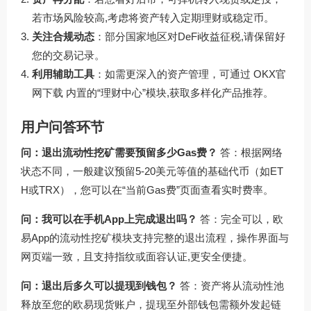
若市场风险较高,考虑将资产转入定期理财或稳定币。
关注合规动态
：部分国家地区对DeFi收益征税,请保留好
您的交易记录。
利用辅助工具
：如需更深入的资产管理，可通过
OKX官
网下载
内置的“理财中心”模块,获取多样化产品推荐。
用户问答环节
问：退出流动性挖矿需要预留多少Gas费？
答：根据网络
状态不同，一般建议预留5-20美元等值的基础代币（如ET
H或TRX），您可以在“当前Gas费”页面查看实时费率。
问：我可以在手机App上完成退出吗？
答：完全可以，欧
易App的流动性挖矿模块支持完整的退出流程，操作界面与
网页端一致，且支持指纹或面容认证,更安全便捷。
问：退出后多久可以提现到钱包？
答：资产将从流动性池
释放至您的欧易现货账户，提现至外部钱包需额外发起链