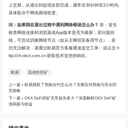
上交易，从退出到提现全部完成，通常在30分钟至2小时内,
具体取决于网络拥堵程度。
问：如果我在退出过程中遇到网络错误怎么办？
答：首先
检查网络连接和浏览器或App版本是否为最新，若问题持
续，可尝试切换网络节点（如从主网切至备用节点），若
仍无法解决，请通过欧易官方客服通道提交工单，或点击
h
ttp://zh-okvt.com.cn
获取技术支持的响应。
欧易
流动性挖矿
上一篇
欧易授权了危险合约怎么办？完整应对指南与安全防
范策略
下一篇
OKX DeFi挖矿无常损失多大？深度解析OKX DeFi矿
池风险与收益