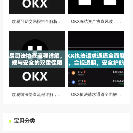
欧易可疑交易报告全解析，从识别到应对的终极指南
OKX冻结资产协查风波，合规与用户权益的平衡之道
欧易司法协查流程详解，合规与安全的双重保障
OKX执法请求通道全面解读，合规透明，安全护航
宝贝分类