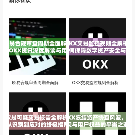
猜你喜欢
欧易合规审查周期全面解析，OKX资讯深度解读与用户答疑
OKX交易监控规则全解析，如何保障数字资产安全与合规交易