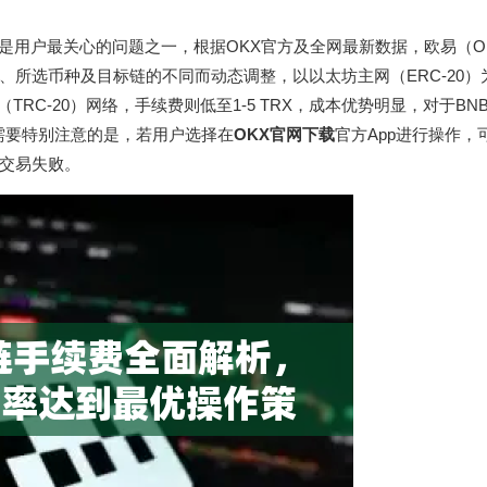
疑是用户最关心的问题之一，根据OKX官方及全网最新数据，欧易（O
所选币种及目标链的不同而动态调整，以以太坊主网（ERC-20）
（TRC-20）网络，手续费则低至1-5 TRX，成本优势明显，对于BNB C
BNB，需要特别注意的是，若用户选择在
OKX官网下载
官方App进行操作，可
交易失败。