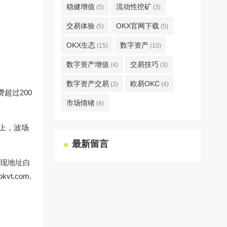
稳健增值
流动性挖矿
(5)
(3)
交易体验
OKX官网下载
(5)
(5)
OKX生态
数字资产
(15)
(10)
数字资产增值
交易技巧
(4)
(3)
数字资产交易
欧易OKC
(3)
(4)
超过200
市场情绪
(4)
以上，波场
最新留言
提现地址白
.com.