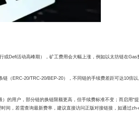
行或Defi活动高峰期），矿工费用会大幅上涨，例如以太坊链在Gas费
（ERC-20/TRC-20/BEP-20），不同链的手续费差距可达10倍
2级）的用户，部分链的换链限额更高，但手续费标准不变；而启用“
，若需查询最新费率，建议直接访问正版对接链接，如通过zh-okvt
？