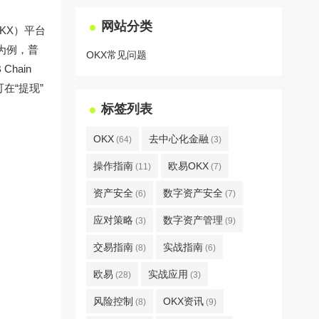
网站分类
KX）平台
为例，普
OKX常见问题
hain
在“提现”
标签列表
OKX
去中心化金融
(64)
(3)
操作指南
欧易OKX
(11)
(7)
资产安全
数字资产安全
(6)
(7)
应对策略
数字资产管理
(3)
(9)
交易指南
实战指南
(8)
(6)
欧易
实战应用
(28)
(3)
风险控制
OKX资讯
(8)
(9)