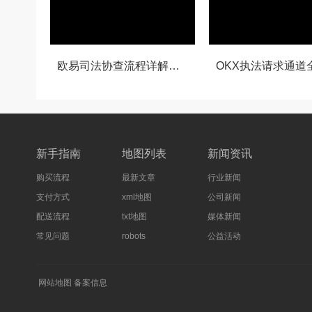
欧易司法协查流程详解，合规与安全的双重保障
新手指南
地图列表
新闻资讯
购买流程
最新文章
行业新闻
支付方式
xml地图
公司新闻
配送流程
txt地图
媒体新闻
常见问题
robots
公益活动
网站地图
备案信息