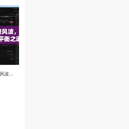
OKX冻结资产协查风波，合规与用户权益的平衡之道