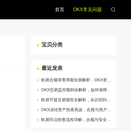
首页
OKX常见问题
宝贝分类
最近发表
欧易合规审查周期全面解析，OKX资讯深度解读与用户答疑
OKX交易监控规则全解析，如何保障数字资产安全与合规交易
欧易可疑交易报告全解析，从识别到应对的终极指南
OKX冻结资产协查风波，合规与用户权益的平衡之道
欧易司法协查流程详解，合规与安全的双重保障