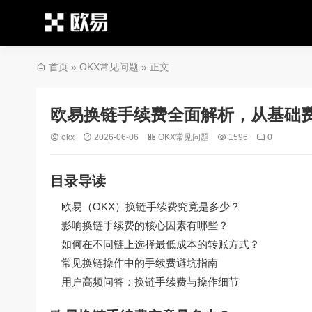
首页
»
OKX常见问题
» 正文
欧易换链手续费全面解析，从基础
okx
2026-06-06
OKX常见问题
1596
0
目录导读
欧易（OKX）换链手续费究竟是多少？
影响换链手续费的核心因素有哪些？
如何在不同链上选择最低成本的转账方式？
常见换链操作中的手续费避坑指南
用户高频问答：换链手续费与操作细节