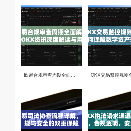
欧易合规审查周期全面解析，OKX资讯深度解读与用户答疑