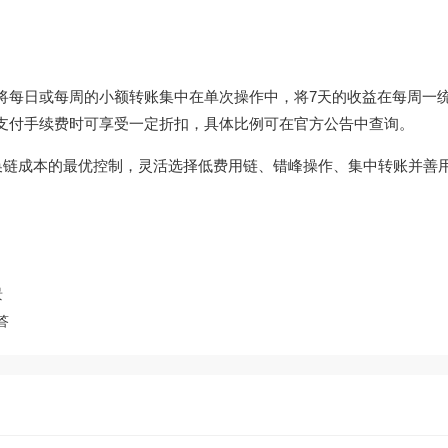
，将每日或每周的小额转账集中在单次操作中，将7天的收益在每周一
在支付手续费时可享受一定折扣，具体比例可在官方公告中查询。
换链成本的最优控制，灵活选择低费用链、错峰操作、集中转账并善用
景
答