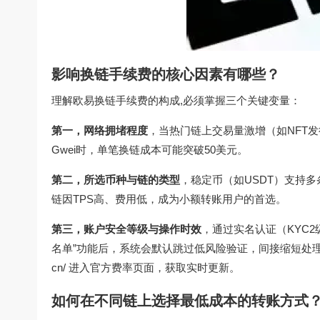
影响换链手续费的核心因素有哪些？
理解欧易换链手续费的构成,必须掌握三个关键变量：
第一，网络拥堵程度
，当热门链上交易量激增（如NFT发
Gwei时，单笔换链成本可能突破50美元。
第二，所选币种与链的类型
，稳定币（如USDT）支持多条链
链因TPS高、费用低，成为小额转账用户的首选。
第三，账户安全等级与操作时效
，通过实名认证（KYC
名单”功能后，系统会默认跳过低风险验证，间接缩短处理时间
cn/ 进入官方费率页面，获取实时更新。
如何在不同链上选择最低成本的转账方式