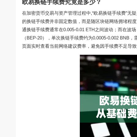
欧易换链手续费究竟是多少？
在加密货币交易与资产管理过程中,“欧易换链手续费”无
的换链手续费并非固定数值，而是随区块链网络拥堵程度、
通换链手续费通常在0.005-0.01 ETH之间波动；而在波场
（BEP-20），单次换链手续费约为0.0005-0.002 
页面实时查看当前网络建议费率，避免因手续费不足导致