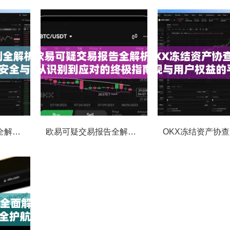
OKX交易监控规则全解析，如何保障数字资产安全与合规交易
欧易可疑交易报告全解析，从识别到应对的终极指南