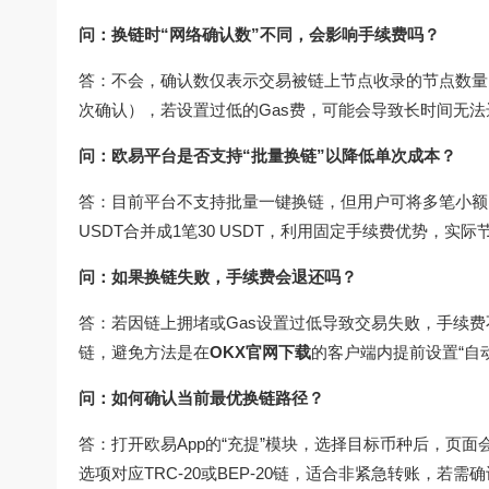
问：换链时“网络确认数”不同，会影响手续费吗？
答：不会，确认数仅表示交易被链上节点收录的节点数量，
次确认），若设置过低的Gas费，可能会导致长时间无
问：欧易平台是否支持“批量换链”以降低单次成本？
答：目前平台不支持批量一键换链，但用户可将多笔小额
USDT合并成1笔30 USDT，利用固定手续费优势，实
问：如果换链失败，手续费会退还吗？
答：若因链上拥堵或Gas设置过低导致交易失败，手续费
链，避免方法是在
OKX官网下载
的客户端内提前设置“自
问：如何确认当前最优换链路径？
答：打开欧易App的“充提”模块，选择目标币种后，页面会
选项对应TRC-20或BEP-20链，适合非紧急转账，若需确认