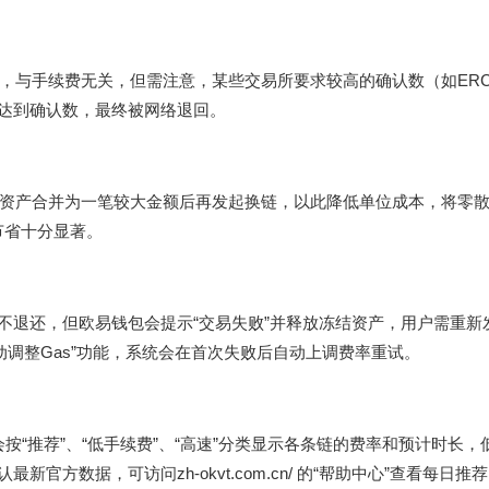
与手续费无关，但需注意，某些交易所要求较高的确认数（如ERC-2
法达到确认数，最终被网络退回。
资产合并为一笔较大金额后再发起换链，以此降低单位成本，将零散的
际节省十分显著。
不退还，但欧易钱包会提示“交易失败”并释放冻结资产，用户需重新
动调整Gas”功能，系统会在首次失败后自动上调费率重试。
按“推荐”、“低手续费”、“高速”分类显示各条链的费率和预计时长，
最新官方数据，可访问zh-okvt.com.cn/ 的“帮助中心”查看每日推