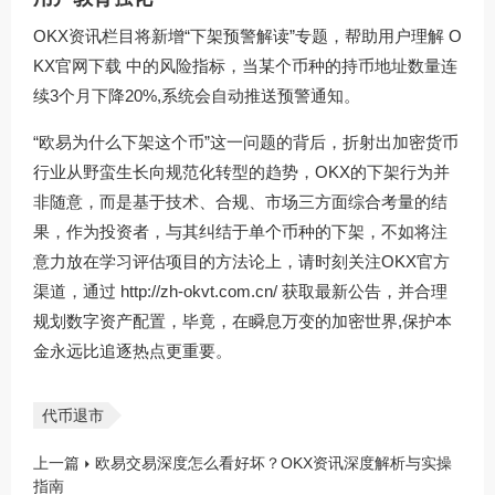
OKX资讯栏目将新增“下架预警解读”专题，帮助用户理解
O
KX官网下载
中的风险指标，当某个币种的持币地址数量连
续3个月下降20%,系统会自动推送预警通知。
“欧易为什么下架这个币”这一问题的背后，折射出加密货币
行业从野蛮生长向规范化转型的趋势，OKX的下架行为并
非随意，而是基于技术、合规、市场三方面综合考量的结
果，作为投资者，与其纠结于单个币种的下架，不如将注
意力放在学习评估项目的方法论上，请时刻关注OKX官方
渠道，通过
http://zh-okvt.com.cn/
获取最新公告，并合理
规划数字资产配置，毕竟，在瞬息万变的加密世界,保护本
金永远比追逐热点更重要。
代币退市
上一篇
欧易交易深度怎么看好坏？OKX资讯深度解析与实操
指南