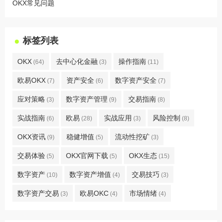
OKX常见问题
标签列表
OKX
去中心化金融
操作指南
(64)
(3)
(11)
欧易OKX
资产安全
数字资产安全
(7)
(6)
(7)
应对策略
数字资产管理
交易指南
(3)
(9)
(8)
实战指南
欧易
实战应用
风险控制
(6)
(28)
(3)
(8)
OKX资讯
稳健增值
流动性挖矿
(9)
(5)
(3)
交易体验
OKX官网下载
OKX生态
(5)
(5)
(15)
数字资产
数字资产增值
交易技巧
(10)
(4)
(3)
数字资产交易
欧易OKC
市场情绪
(3)
(4)
(4)