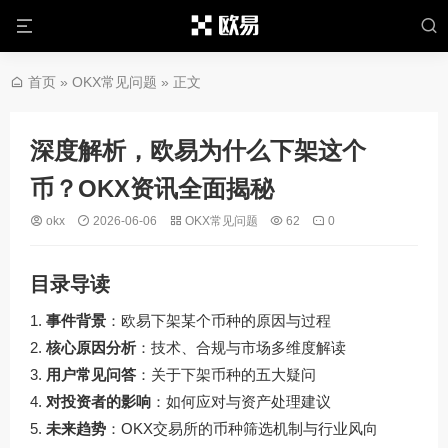
首页
»
OKX常见问题
» 正文
深度解析，欧易为什么下架这个
币？OKX资讯全面揭秘
okx
2026-06-06
OKX常见问题
62
0
目录导读
事件背景
：欧易下架某个币种的原因与过程
核心原因分析
：技术、合规与市场多维度解读
用户常见问答
：关于下架币种的五大疑问
对投资者的影响
：如何应对与资产处理建议
未来趋势
：OKX交易所的币种筛选机制与行业风向