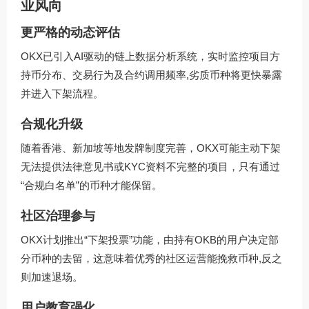
业风向
更严格的动态评估
OKX已引入AI驱动的链上数据分析系统，实时监控项目方
持币分布、交易行为及合约调用频率,劣质币种将更快暴露
并进入下架流程。
合规化升级
随着香港、新加坡等地发牌制度完善，OKX可能主动下架
无法提供法律意见书或KYC资料不完整的项目，只有通过
“合规白名单”的币种才能保留。
社区治理参与
OKX计划推出“下架投票”功能，由持有OKB的用户决定部
分币种的去留，这意味着优秀的社区运营能挽救币种,反之
则加速退场。
用户教育强化