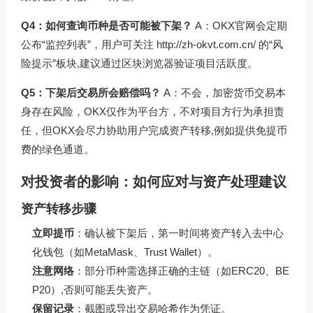
Q4：如何查询币种是否可能被下架？
A：OKX官网会定期
公布“监控列表”，用户可关注
http://zh-okvt.com.cn/
的“风
险提示”板块,建议通过区块浏览器验证项目活跃度。
Q5：下架后交易所会赔偿吗？
A：不会，加密货币交易本
身存在风险，OKX仅作为平台方，不对项目方行为承担责
任，但OKX会尽力协助用户完成资产转移,例如提供免提币
费的绿色通道。
对投资者的影响：如何应对与资产处理建议
资产转移步骤
立即提币
：确认被下架后，第一时间将资产转入去中心
化钱包（如MetaMask、Trust Wallet）。
注意网络
：部分币种需选择正确的主链（如ERC20、BE
P20）,否则可能丢失资产。
保留记录
：截图或导出交易哈希作为凭证。