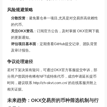
风险规避策略
分散投资
：避免重仓单一项目,尤其是对交易所高依赖性
的代币。
关注OKX资讯
：订阅官方公告，及时掌握
OKX官网下载
的更新通知。
评估项目基本面
：定期查看GitHub提交记录、团队背景
及审计报告。
争议处理途径
若对下架决策有疑问，可通过OKX官方客服提交申诉，部
分用户曾因持有稀有NFT或特殊代币，成功申请延长提币
时间，建议联系
http://zh-okvt.com.cn/
的在线客服并附上
相关证据。
未来趋势：OKX交易所的币种筛选机制与行