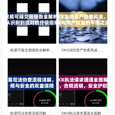
欧易可疑交易报告全解析，从识别到应对的终极指南
OKX冻结资产协查风波，合规与用户权益的平衡之道
欧易司法协查流程详解，合规与安全的双重保障
OKX执法请求通道全面解读，合规透明，安全护航