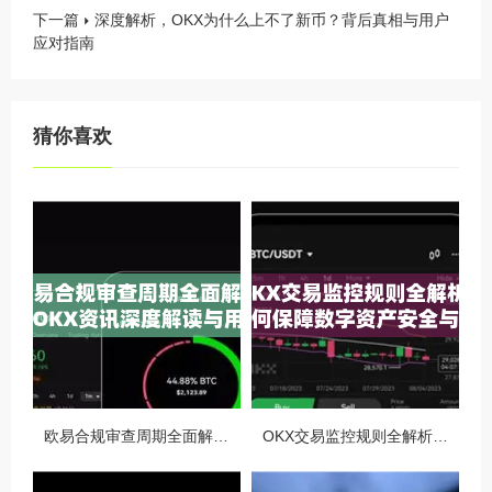
下一篇
深度解析，OKX为什么上不了新币？背后真相与用户
应对指南
猜你喜欢
欧易合规审查周期全面解析，OKX资讯深度解读与用户答疑
OKX交易监控规则全解析，如何保障数字资产安全与合规交易