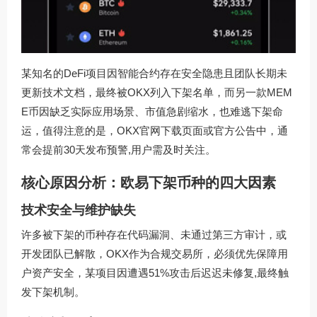
某知名的DeFi项目因智能合约存在安全隐患且团队长期未
更新技术文档，最终被OKX列入下架名单，而另一款MEM
E币因缺乏实际应用场景、市值急剧缩水，也难逃下架命
运，值得注意的是，OKX官网下载页面或官方公告中，通
常会提前30天发布预警,用户需及时关注。
核心原因分析：欧易下架币种的四大因素
技术安全与维护缺失
许多被下架的币种存在代码漏洞、未通过第三方审计，或
开发团队已解散，OKX作为合规交易所，必须优先保障用
户资产安全，某项目因遭遇51%攻击后迟迟未修复,最终触
发下架机制。