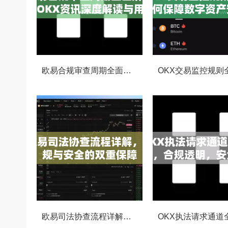
欧易合规审查周期全面解析，OKX资讯深度解读与用户答疑
欧易司法协查流程详解，合规与安全的双重保障