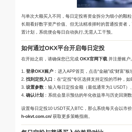
与单次大额买入不同，每日定投将资金拆分为细小的颗粒
长期看好数字资产价值、但无法精准择时的普通投资者，
置计划，系统便会每日自动执行,无需人工干预。
如何通过OKX平台开启每日定投
在开始之前，请确保您已完成
OKX官网下载
并注册账户
登录OKX账户
：进入APP首页，点击“金融”或“财富”板
找到定投入口
：在“定投”专区选择支持定投的币种，如B
设置参数
：输入每日定投金额（最低通常为1 USDT
确认计划
：系统会显示预估的年化收益率与历史回测数
设置每日定投10 USDT买入BTC，那么系统每天会以
h-okvt.com.cn/
获取更多策略指南。