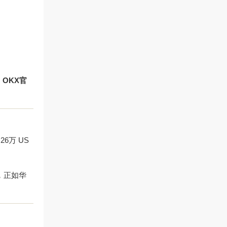
过
OKX官
6万 US
，正如华