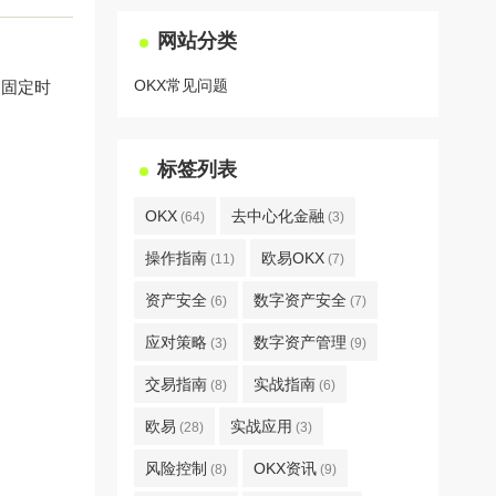
网站分类
OKX常见问题
过固定时
标签列表
OKX
去中心化金融
(64)
(3)
操作指南
欧易OKX
(11)
(7)
资产安全
数字资产安全
(6)
(7)
应对策略
数字资产管理
(3)
(9)
交易指南
实战指南
(8)
(6)
欧易
实战应用
(28)
(3)
风险控制
OKX资讯
(8)
(9)