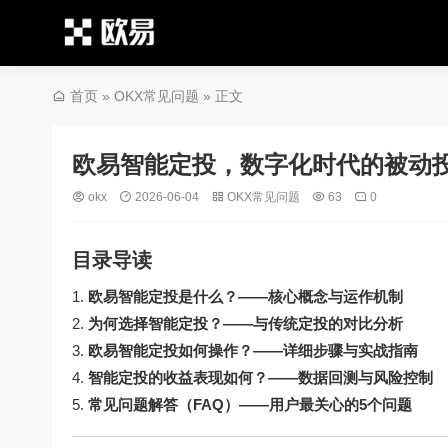
首页
»
OKX常见问题
» 正文
欧易智能定投，数字化时代的被动
okx
2026-06-04
OKX常见问题
63
0
目录导读
欧易智能定投是什么？——核心概念与运作机制
为何选择智能定投？——与传统定投的对比分析
欧易智能定投如何操作？——详细步骤与实战指南
智能定投的收益表现如何？——数据回测与风险控制
常见问题解答（FAQ）——用户最关心的5个问题