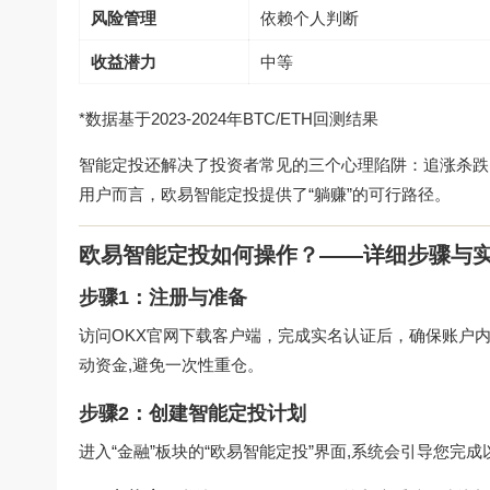
风险管理
依赖个人判断
收益潜力
中等
*数据基于2023-2024年BTC/ETH回测结果
智能定投还解决了投资者常见的三个心理陷阱：追涨杀跌
用户而言，欧易智能定投提供了“躺赚”的可行路径。
欧易智能定投如何操作？——详细步骤与
步骤1：注册与准备
访问
OKX官网下载
客户端，完成实名认证后，确保账户内有
动资金,避免一次性重仓。
步骤2：创建智能定投计划
进入“金融”板块的“欧易智能定投”界面,系统会引导您完