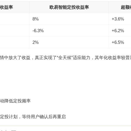
收益率
欧易智能定投收益率
超额
8%
+3.6%
-6.3%
+6.2%
2%
+6.5%
情中放大了收益，真正实现了“全天候”适应能力，其年化收益率较普
动降低定投频率
定投计划，等待用户确认后再重启