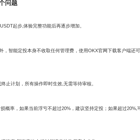
个问题
 USDT起步,体验完整功能后再逐步增加。
.10%）外，智能定投本身不收取任何管理费，使用
OKX官网下载
客户端还可
或终止计划，所有操作即时生效,无需等待审核。
损概率，如果当前浮亏不超过20%，建议坚持定投；如果超过20%,