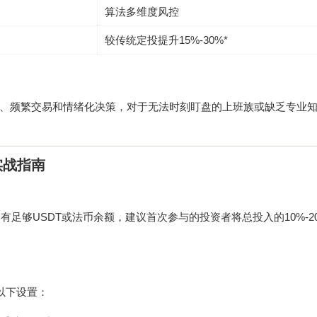
算法多维度风控
较传统定投提升15%-30%*
、频繁交易和情绪化决策，对于无法时刻盯盘的上班族或缺乏专业
实战指南
足够USDT或法币余额，建议首次参与的投资者将总投入的10%-2
成以下设置：