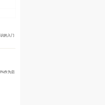
知识的入门
0%作为启