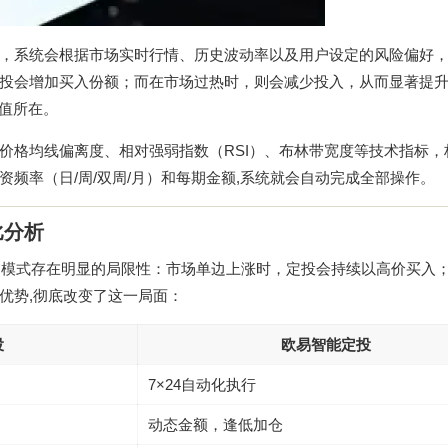
，系统会根据市场实时行情、历史波动率以及用户设定的风险偏好
投会增加买入份额；而在市场过热时，则会减少投入，从而显著提
价值所在。
价格均线偏离度、相对强弱指数（RSI）、布林带宽度等技术指标，
频率（日/周/双周/月）和每期金额,系统就会自动完成全部操作。
比分析
定模式存在明显的局限性：市场单边上涨时，定投会持续以高价买入
优势,彻底改变了这一局面：
投
欧易智能定投
7×24自动化执行
动态金额，逢低加仓