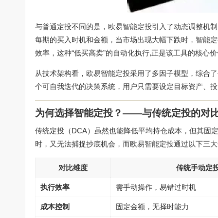
与普通定投不同的是，欧易智能定投引入了动态调整机制
每期的买入时机和金额，当市场出现大幅下跌时，智能定
效率，这种“低买高卖”的自动化执行,正是该工具的核心
从技术架构看，欧易智能定投采用了多因子模型，综合了
个可自我迭代的决策系统，用户只需要设定目标资产、投资
为何选择智能定投？——与传统定投的对
传统定投（DCA）虽然也能降低平均持仓成本，但其固
时，又无法捕捉抄底机会，而欧易智能定投通过以下三大
对比维度
传统手动定
执行效率
需手动操作，易错过时机
成本控制
固定金额，无择时能力