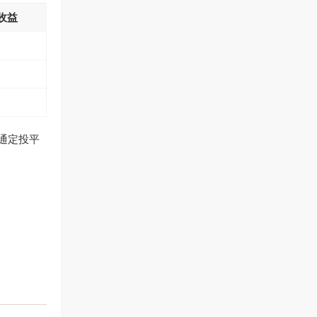
收益
通定投平