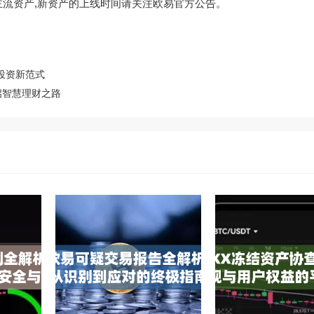
12种主流资产,新资产的上线时间请关注欧易官方公告。
产投资新范式
启智慧理财之路