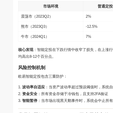
市场环境
普通定投
震荡市（2023Q2）
2%
熊市（2023Q3）
-12.5%
牛市（2024Q1）
7%
核心发现
：智能定投在下跌行情中收窄了损失，在上涨行
均高出8-12个百分点。
风险控制机制
欧易智能定投包含三重防护：
波动率自适应
：当资产波动率超过预设阈值时，系统自
资金安全
：所有资金存储于冷钱包，且支持2FA验证
智能暂停
：当市场出现黑天鹅事件时，系统会中止所有