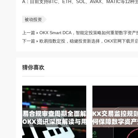
A：目前支持BTC、ETH、SOL、AVAX、MATIC等
被动投资
上一篇
OKX Smart DCA，智能定投策略如何重塑数字资
下一篇
欧易指数定投，稳健投资新选择，OKX官网下载开
猜你喜欢