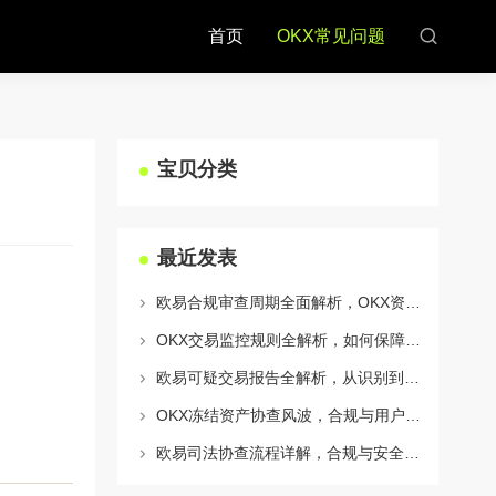
首页
OKX常见问题
宝贝分类
最近发表
欧易合规审查周期全面解析，OKX资讯深度解读与用户答疑
OKX交易监控规则全解析，如何保障数字资产安全与合规交易
欧易可疑交易报告全解析，从识别到应对的终极指南
OKX冻结资产协查风波，合规与用户权益的平衡之道
欧易司法协查流程详解，合规与安全的双重保障