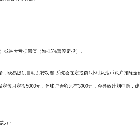
）或最大亏损阈值（如-15%暂停定投）。
淆，欧易提供自动划转功能,系统会在定投前1小时从法币账户扣除金
设定每月定投5000元，但账户余额只有3000元，会导致计划中断，
的威力：