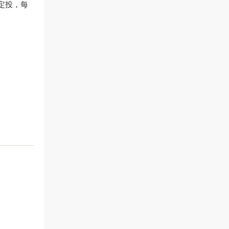
定投，每
。