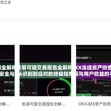
智慧之道
OKX交易监控规则全解析，如何保障数字资产安全与合规交易
欧易可疑交易报告全解析，从识别到应对的终极指南