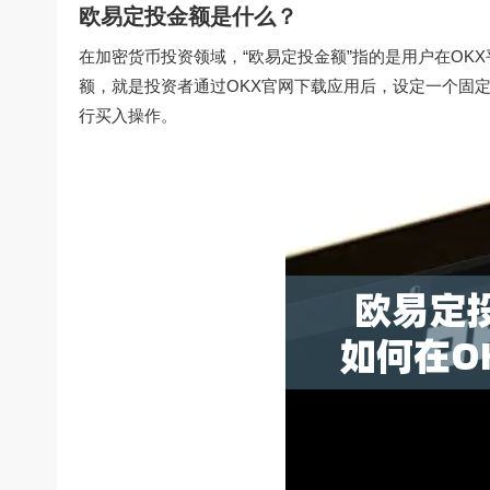
欧易定投金额是什么？
在加密货币投资领域，“欧易定投金额”指的是用户在OK
额，就是投资者通过
OKX官网下载
应用后，设定一个固定
行买入操作。