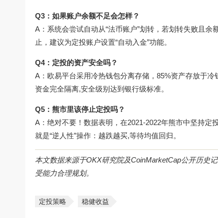
Q3：如果账户余额不足会怎样？
A：系统会尝试自动从“法币账户”划转，若划转失败且余
止，建议为定投账户设置“自动入金”功能。
Q4：定投的资产安全吗？
A：欧易平台采用冷热钱包分离存储，85%资产存放于冷
资金完全隔离,安全级别达到银行级标准。
Q5：熊市里该停止定投吗？
A：绝对不要！数据表明，在2021-2022年熊市中坚持
就是“逆人性”操作：越跌越买,等待均值回归。
本文数据来源于OKX研究院及CoinMarketCap公
受能力合理规划。
定投策略
稳健收益