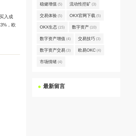
稳健增值
流动性挖矿
(5)
(3)
交易体验
OKX官网下载
(5)
(5)
买入成
23%，欧
OKX生态
数字资产
(15)
(10)
数字资产增值
交易技巧
(4)
(3)
数字资产交易
欧易OKC
(3)
(4)
市场情绪
(4)
最新留言