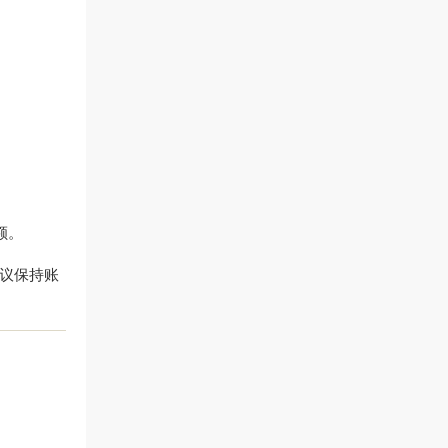
额。
建议保持账