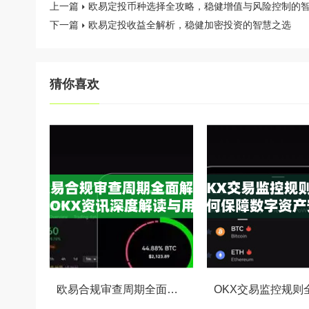
上一篇
欧易定投币种选择全攻略，稳健增值与风险控制的
下一篇
欧易定投收益全解析，稳健加密投资的智慧之选
猜你喜欢
欧易合规审查周期全面解析，OKX资讯深度解读与用户答疑