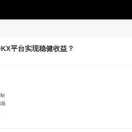
KX平台实现稳健收益？
控制
问题
证