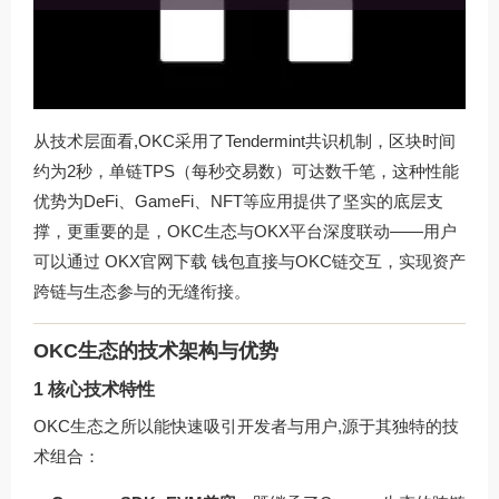
从技术层面看,OKC采用了Tendermint共识机制，区块时间
约为2秒，单链TPS（每秒交易数）可达数千笔，这种性能
优势为DeFi、GameFi、NFT等应用提供了坚实的底层支
撑，更重要的是，OKC生态与OKX平台深度联动——用户
可以通过
OKX官网下载
钱包直接与OKC链交互，实现资产
跨链与生态参与的无缝衔接。
OKC生态的技术架构与优势
1 核心技术特性
OKC生态之所以能快速吸引开发者与用户,源于其独特的技
术组合：