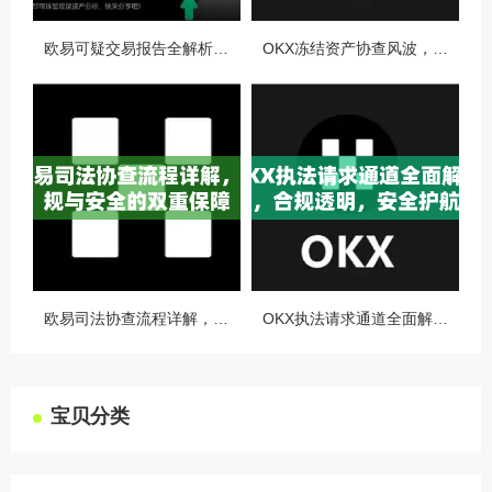
欧易可疑交易报告全解析，从识别到应对的终极指南
OKX冻结资产协查风波，合规与用户权益的平衡之道
欧易司法协查流程详解，合规与安全的双重保障
OKX执法请求通道全面解读，合规透明，安全护航
宝贝分类