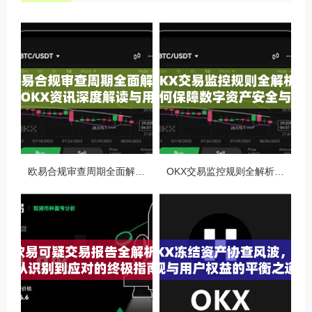
欧易合规审查周期全面解析，OKX资讯深度解读与用户答疑
OKX交易监控规则全解析，如何保障数字资产安全与合规交易