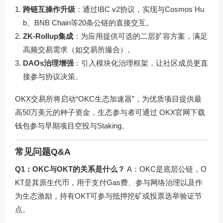
跨链互操作升级
：通过IBC v2协议，实现与Cosmos Hu
b、BNB Chain等20条公链的直接交互。
ZK-Rollup集成
：为应用提供可选的二层扩容方案，满足
高频交易需求（如交易所撮合）。
DAOs治理增强
：引入模块化治理框架，让社区成员更直
接参与协议决策。
OKX交易所将启动“OKC生态加速器”，为优质项目提供最
高50万美元的种子资金，生态参与者可通过
OKX官网下载
钱包参与早期项目空投与Staking。
常见问题Q&A
Q1：OKC与OKT的关系是什么？
A：OKC是底层公链，O
KT是其原生代币，用于支付Gas费、参与网络治理以及作
为生态激励，持有OKT可参与抵押挖矿或投票选举验证节
点。