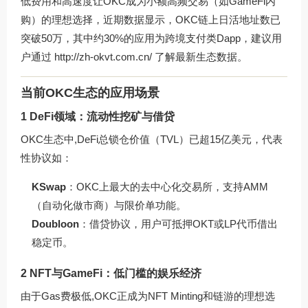
低费用和高速度让OKC成为小额高频交易（如GameFi内
购）的理想选择，近期数据显示，OKC链上日活地址数已
突破50万，其中约30%的应用为跨境支付类Dapp，建议用
户通过
http://zh-okvt.com.cn/
了解最新生态数据。
当前OKC生态的应用场景
1 DeFi领域：流动性挖矿与借贷
OKC生态中,DeFi总锁仓价值（TVL）已超15亿美元，代表
性协议如：
KSwap
：OKC上最大的去中心化交易所，支持AMM
（自动化做市商）与限价单功能。
Doubloon
：借贷协议，用户可抵押OKT或LP代币借出
稳定币。
2 NFT与GameFi：低门槛的娱乐经济
由于Gas费极低,OKC正成为NFT Minting和链游的理想选