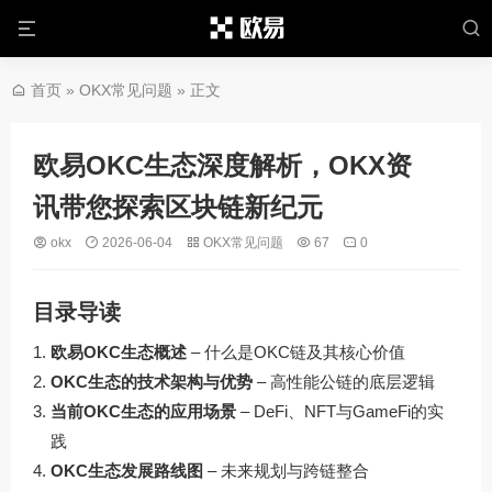
首页
»
OKX常见问题
» 正文
欧易OKC生态深度解析，OKX资
讯带您探索区块链新纪元
okx
2026-06-04
OKX常见问题
67
0
目录导读
欧易OKC生态概述
– 什么是OKC链及其核心价值
OKC生态的技术架构与优势
– 高性能公链的底层逻辑
当前OKC生态的应用场景
– DeFi、NFT与GameFi的实
践
OKC生态发展路线图
– 未来规划与跨链整合