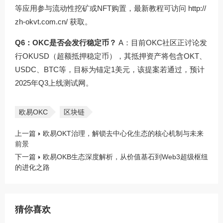
等应用参与流动性挖矿或NFT购置，最新教程可访问
http://
zh-okvt.com.cn/
获取。
Q6：OKC是否会发行稳定币？
A：目前OKC社区正讨论发
行OKUSD（超额抵押稳定币），其抵押资产将包含OKT、
USDC、BTC等，目标为锚定1美元，该提案若通过，预计
2025年Q3上线测试网。
欧易OKC
区块链
上一篇
欧易OKT治理，解锁去中心化生态的核心机制与未来
前景
下一篇
欧易OKB生态深度解析，从价值基石到Web3超级枢纽
的进化之路
猜你喜欢