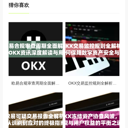
猜你喜欢
欧易合规审查周期全面解析，OKX资讯深度解读与用户答疑
OKX交易监控规则全解析，如何保障数字资产安全与合规交易