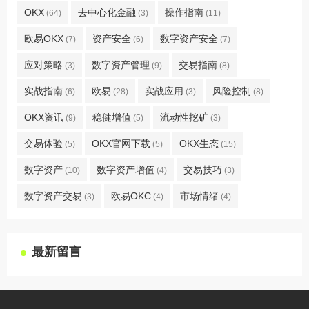
OKX
去中心化金融
操作指南
(64)
(3)
(11)
欧易OKX
资产安全
数字资产安全
(7)
(6)
(7)
应对策略
数字资产管理
交易指南
(3)
(9)
(8)
实战指南
欧易
实战应用
风险控制
(6)
(28)
(3)
(8)
OKX资讯
稳健增值
流动性挖矿
(9)
(5)
(3)
交易体验
OKX官网下载
OKX生态
(5)
(5)
(15)
数字资产
数字资产增值
交易技巧
(10)
(4)
(3)
数字资产交易
欧易OKC
市场情绪
(3)
(4)
(4)
最新留言