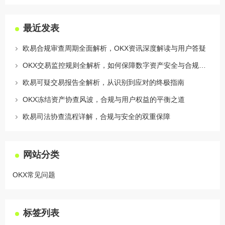
最近发表
欧易合规审查周期全面解析，OKX资讯深度解读与用户答疑
OKX交易监控规则全解析，如何保障数字资产安全与合规交易
欧易可疑交易报告全解析，从识别到应对的终极指南
OKX冻结资产协查风波，合规与用户权益的平衡之道
欧易司法协查流程详解，合规与安全的双重保障
网站分类
OKX常见问题
标签列表