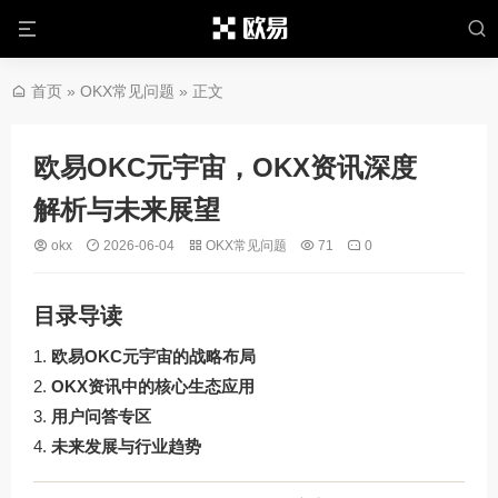
首页
»
OKX常见问题
» 正文
欧易OKC元宇宙，OKX资讯深度
解析与未来展望
okx
2026-06-04
OKX常见问题
71
0
目录导读
欧易OKC元宇宙的战略布局
OKX资讯中的核心生态应用
用户问答专区
未来发展与行业趋势