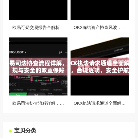
欧易可疑交易报告全解析，从识别到应对的终极指南
OKX冻结资产协查风波，合规与用户权益的平衡之道
欧易司法协查流程详解，合规与安全的双重保障
OKX执法请求通道全面解读，合规透明，安全护航
宝贝分类