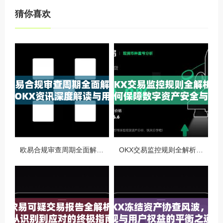
猜你喜欢
欧易合规审查周期全面解析，OKX资讯深度解读与用户答疑
OKX交易监控规则全解析，如何保障数字资产安全与合规交易