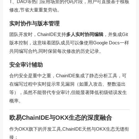
T、DAO等热门应用场景的代码片段，用户可直接基于模板
修改,节省大量重复劳动。
实时协作与版本管理
团队开发时，ChainIDE支持
多人实时协同编辑
，并集成Git
版本控制，这意味着团队成员可以像使用Google Docs一样
共同编写合约,同时保留每次修改的历史记录。
安全审计辅助
合约安全是重中之重，ChainIDE集成了静态分析工具，可
在编写过程中实时提示常见漏洞（如重入攻击、整数溢出
等），虽然不能替代专业审计,但能显著降低初级错误发生
概率。
欧易ChainIDE与OKX生态的深度融合
作为OKX旗下的开发工具,ChainIDE天然与OKX生态无缝衔
接：