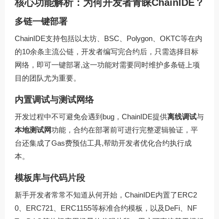
核心功能解析：为何开发者青睐ChainIDE？
多链一键部署
ChainIDE支持包括以太坊、BSC、Polygon、OKTC等在内
的10余条主流公链，开发者编写完合约后，只需选择目标
网络，即可一键部署,这一功能对需要同时维护多条链上项
目的团队尤为重要。
内置调试与测试网络
开发过程中不可避免会遇到bug，ChainIDE提供
离线调试
与
本地测试网
功能，合约在部署前可进行完整逻辑验证，平
台还集成了Gas费预估工具,帮助开发者优化合约执行成
本。
模板库与代码片段
新手开发者常常不知道从何开始，ChainIDE内置了ERC2
0、ERC721、ERC1155等标准合约模板，以及DeFi、NF