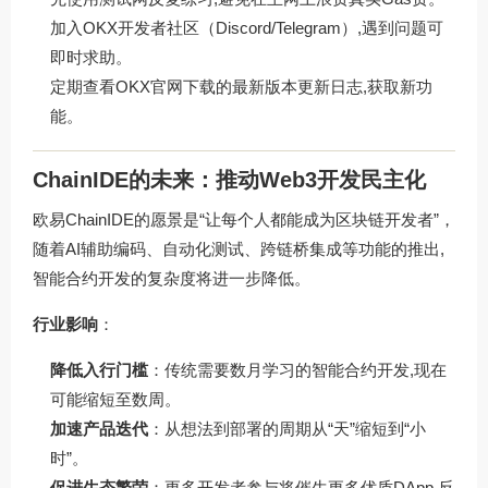
加入OKX开发者社区（Discord/Telegram）,遇到问题可
即时求助。
定期查看
OKX官网下载
的最新版本更新日志,获取新功
能。
ChainIDE的未来：推动Web3开发民主化
欧易ChainIDE的愿景是“让每个人都能成为区块链开发者”，
随着AI辅助编码、自动化测试、跨链桥集成等功能的推出,
智能合约开发的复杂度将进一步降低。
行业影响
：
降低入行门槛
：传统需要数月学习的智能合约开发,现在
可能缩短至数周。
加速产品迭代
：从想法到部署的周期从“天”缩短到“小
时”。
促进生态繁荣
：更多开发者参与将催生更多优质DApp,反