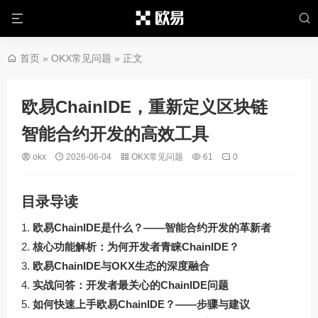
首页
»
OKX常见问题
» 正文
欧易ChainIDE，重新定义区块链
智能合约开发的高效工具
okx
2026-06-04
OKX常见问题
61
0
目录导读
欧易ChainIDE是什么？——智能合约开发的革新者
核心功能解析：为何开发者青睐ChainIDE？
欧易ChainIDE与OKX生态的深度融合
实战问答：开发者最关心的ChainIDE问题
如何快速上手欧易ChainIDE？——步骤与建议