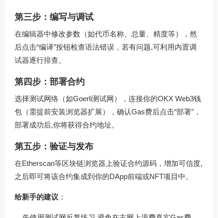
第三步：编写与调试
在编辑器中修改参数（如代币名称、总量、精度等），然
后点击“编译”按钮检查语法错误，若有问题,可利用内置调
试器逐行排查。
第四步：部署合约
选择测试网络（如Goerli测试网），连接你的OKX Web3钱
包（需提前安装浏览器扩展），确认Gas费后点击“部署”，
部署成功后,你将获得合约地址。
第五步：验证与发布
在Etherscan等区块链浏览器上验证合约源码，增加可信度,
之后即可将该合约集成到你的DApp前端或NFT项目中。
给新手的建议
：
先使用测试网反复练习,避免在主网上浪费真实Gas费。