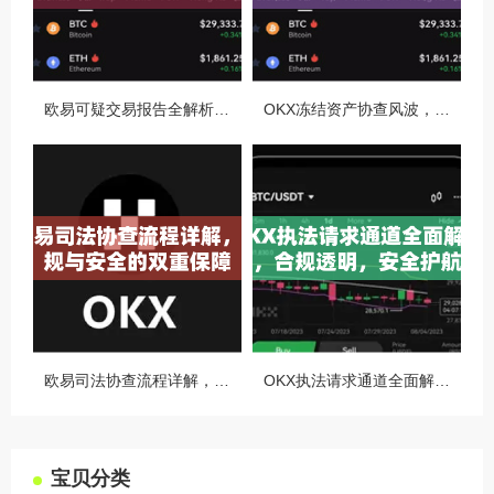
欧易可疑交易报告全解析，从识别到应对的终极指南
OKX冻结资产协查风波，合规与用户权益的平衡之道
欧易司法协查流程详解，合规与安全的双重保障
OKX执法请求通道全面解读，合规透明，安全护航
宝贝分类