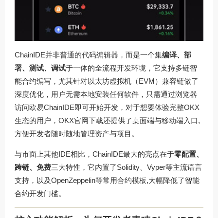
ChainIDE并非普通的代码编辑器，而是一个集
编译、部
署、测试、调试
于一体的全流程开发环境，它支持多链智
能合约编写，尤其针对以太坊虚拟机（EVM）兼容链做了
深度优化，用户无需本地安装任何软件，只需通过浏览器
访问
欧易ChainIDE
即可开始开发，对于想要体验完整OKX
生态的用户，
OKX官网下载
还提供了桌面端与移动端入口,
方便开发者随时随地管理资产与项目。
与市面上其他IDE相比，ChainIDE最大的亮点在于
零配置、
跨链、免费
三大特性，它内置了Solidity、Vyper等主流语言
支持，以及OpenZeppelin等常用合约模板,大幅降低了智能
合约开发门槛。