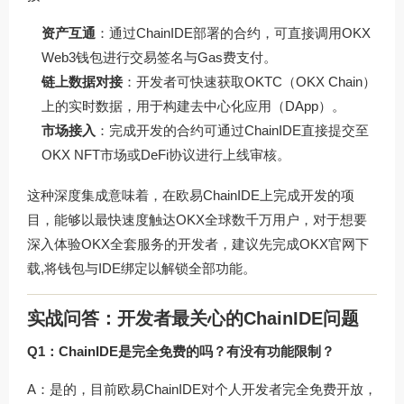
资产互通
：通过ChainIDE部署的合约，可直接调用OKX
Web3钱包进行交易签名与Gas费支付。
链上数据对接
：开发者可快速获取OKTC（OKX Chain）
上的实时数据，用于构建去中心化应用（DApp）。
市场接入
：完成开发的合约可通过ChainIDE直接提交至
OKX NFT市场或DeFi协议进行上线审核。
这种深度集成意味着，在
欧易ChainIDE
上完成开发的项
目，能够以最快速度触达OKX全球数千万用户，对于想要
深入体验OKX全套服务的开发者，建议先完成
OKX官网下
载
,将钱包与IDE绑定以解锁全部功能。
实战问答：开发者最关心的ChainIDE问题
Q1：ChainIDE是完全免费的吗？有没有功能限制？
A：是的，目前欧易ChainIDE对个人开发者完全免费开放，