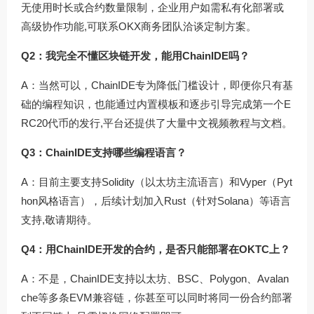
无使用时长或合约数量限制，企业用户如需私有化部署或
高级协作功能,可联系OKX商务团队洽谈定制方案。
Q2：我完全不懂区块链开发，能用ChainIDE吗？
A：当然可以，ChainIDE专为降低门槛设计，即便你只有基
础的编程知识，也能通过内置模板和逐步引导完成第一个E
RC20代币的发行,平台还提供了大量中文视频教程与文档。
Q3：ChainIDE支持哪些编程语言？
A：目前主要支持Solidity（以太坊主流语言）和Vyper（Pyt
hon风格语言），后续计划加入Rust（针对Solana）等语言
支持,敬请期待。
Q4：用ChainIDE开发的合约，是否只能部署在OKTC上？
A：不是，ChainIDE支持以太坊、BSC、Polygon、Avalan
che等多条EVM兼容链，你甚至可以同时将同一份合约部署