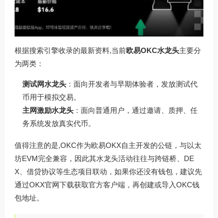
根据搜索引擎收录的最新资料,当前
欧易OKC水龙头
主要分
为两类：
测试网水龙头
：面向开发者与早期体验者，发放测试代
币用于模拟交易。
主网激励水龙头
：面向普通用户，通过邀请、质押、任
务系统发放真实代币。
值得注意的是,OKC作为欧易OKX自主开发的公链，与以太
坊EVM完全兼容，因此其水龙头活动往往与跨链桥、DE
X、借贷协议等生态项目联动，如果你还没有钱包，建议先
通过
OKX官网下载
获取官方客户端，再创建或导入OKC钱
包地址。