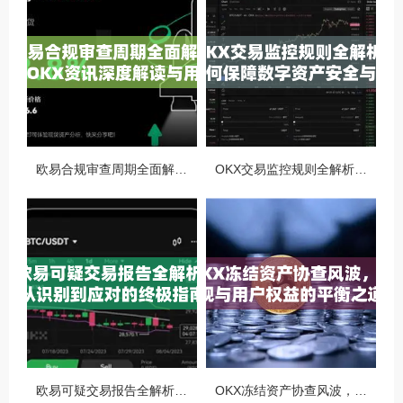
欧易合规审查周期全面解析，OKX资讯深度解读与用户答疑
OKX交易监控规则全解析，如何保障数字资产安全与合规交易
欧易可疑交易报告全解析，从识别到应对的终极指南
OKX冻结资产协查风波，合规与用户权益的平衡之道