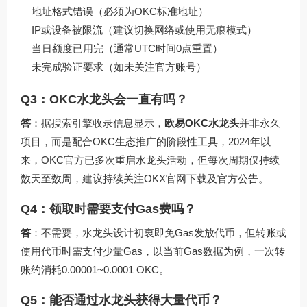
地址格式错误（必须为OKC标准地址）
IP或设备被限流（建议切换网络或使用无痕模式）
当日额度已用完（通常UTC时间0点重置）
未完成验证要求（如未关注官方账号）
Q3：OKC水龙头会一直有吗？
答
：据搜索引擎收录信息显示，
欧易OKC水龙头
并非永久
项目，而是配合OKC生态推广的阶段性工具，2024年以
来，OKC官方已多次重启水龙头活动，但每次周期仅持续
数天至数周，建议持续关注
OKX官网下载
及官方公告。
Q4：领取时需要支付Gas费吗？
答
：不需要，水龙头设计初衷即免Gas发放代币，但转账或
使用代币时需支付少量Gas，以当前Gas数据为例，一次转
账约消耗0.00001~0.0001 OKC。
Q5：能否通过水龙头获得大量代币？