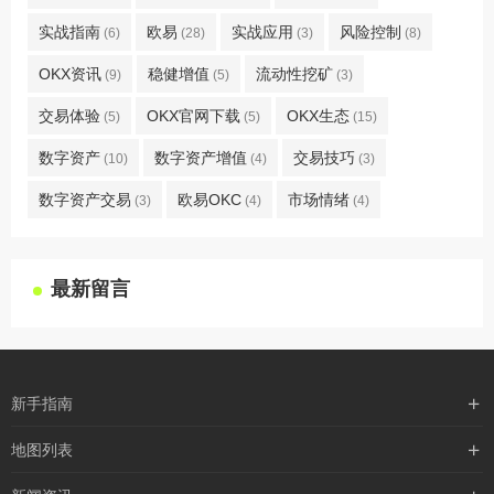
实战指南
欧易
实战应用
风险控制
(6)
(28)
(3)
(8)
OKX资讯
稳健增值
流动性挖矿
(9)
(5)
(3)
交易体验
OKX官网下载
OKX生态
(5)
(5)
(15)
数字资产
数字资产增值
交易技巧
(10)
(4)
(3)
数字资产交易
欧易OKC
市场情绪
(3)
(4)
(4)
最新留言
新手指南
购买流程
地图列表
支付方式
最新文章