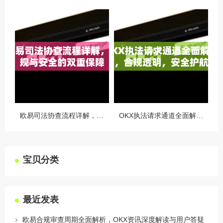
欧易司法协查流程详解，合规与安全的双重保障
OKX执法请求通道全面解读，合规透明，安全护航
宝贝分类
最近发表
欧易合规审查周期全面解析，OKX资讯深度解读与用户答疑