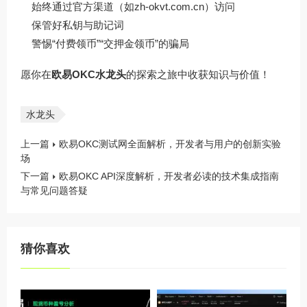
始终通过官方渠道（如
zh-okvt.com.cn
）访问
保管好私钥与助记词
警惕“付费领币”“交押金领币”的骗局
愿你在
欧易OKC水龙头
的探索之旅中收获知识与价值！
水龙头
上一篇
欧易OKC测试网全面解析，开发者与用户的创新实验
场
下一篇
欧易OKC API深度解析，开发者必读的技术集成指南
与常见问题答疑
猜你喜欢