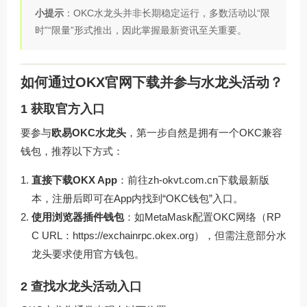
小提示
：OKC水龙头并非长期稳定运行，多数活动以“限
时”“限量”形式推出，因此掌握最新资讯至关重要。
如何通过OKX官网下载并参与水龙头活动？
1 获取官方入口
要参与
欧易OKC水龙头
，第一步自然是拥有一个OKC兼容
钱包，推荐以下方式：
直接下载OKX App
：前往
zh-okvt.com.cn
下载最新版
本，注册后即可在App内找到“OKC钱包”入口。
使用浏览器插件钱包
：如MetaMask配置OKC网络（RP
C URL：https://exchainrpc.okex.org），但需注意部分水
龙头要求使用官方钱包。
2 查找水龙头活动入口