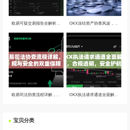
欧易可疑交易报告全解析，从识别到应对的终极指南
OKX冻结资产协查风波，合规与用户权益的平衡之道
欧易司法协查流程详解，合规与安全的双重保障
OKX执法请求通道全面解读，合规透明，安全护航
宝贝分类