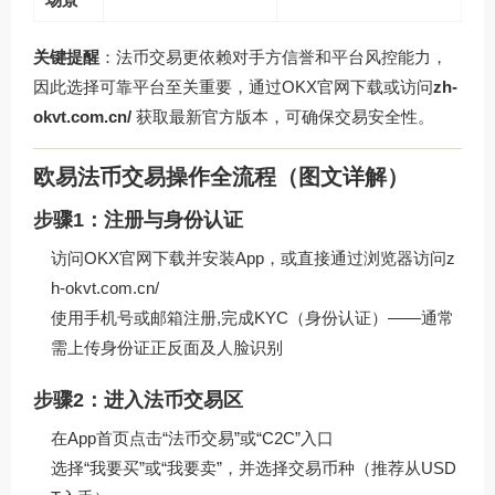
关键提醒
：法币交易更依赖对手方信誉和平台风控能力，
因此选择可靠平台至关重要，通过OKX官网下载或访问
zh-
okvt.com.cn/
获取最新官方版本，可确保交易安全性。
欧易法币交易操作全流程（图文详解）
步骤1：注册与身份认证
访问
OKX官网
下载并安装App，或直接通过浏览器访问z
h-okvt.com.cn/
使用手机号或邮箱注册,完成KYC（身份认证）——通常
需上传身份证正反面及人脸识别
步骤2：进入法币交易区
在App首页点击“法币交易”或“C2C”入口
选择“我要买”或“我要卖”，并选择交易币种（推荐从USD