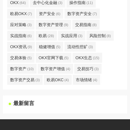
OKX
去中心化金融
操作指南
(64)
(3)
(11)
欧易OKX
资产安全
数字资产安全
(7)
(6)
(7)
应对策略
数字资产管理
交易指南
(3)
(9)
(8)
实战指南
欧易
实战应用
风险控制
(6)
(28)
(3)
(8)
OKX资讯
稳健增值
流动性挖矿
(9)
(5)
(3)
交易体验
OKX官网下载
OKX生态
(5)
(5)
(15)
数字资产
数字资产增值
交易技巧
(10)
(4)
(3)
数字资产交易
欧易OKC
市场情绪
(3)
(4)
(4)
最新留言