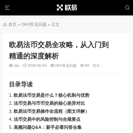
首页
»
OKX常见问题
» 正文
欧易法币交易全攻略，从入门到
精通的深度解析
okx
2026-06-03
OKX常见问题
69
0
目录导读
欧易法币交易是什么？核心机制与优势
法币交易与币币交易的核心差异对比
欧易法币交易操作全流程（图文详解）
法币交易中的风险控制与合规要点
高频问题Q&A：新手必看问答合集