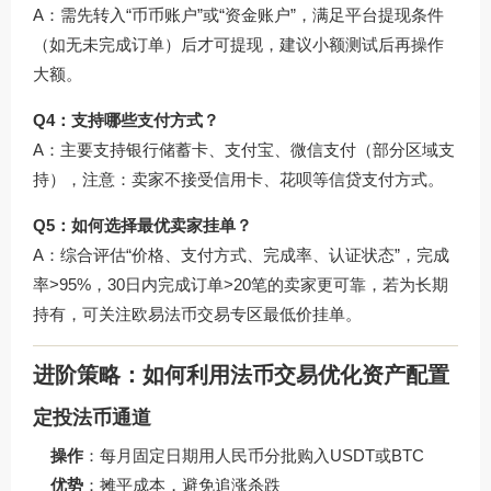
A：需先转入“币币账户”或“资金账户”，满足平台提现条件
（如无未完成订单）后才可提现，建议小额测试后再操作
大额。
Q4：支持哪些支付方式？
A：主要支持银行储蓄卡、支付宝、微信支付（部分区域支
持），注意：卖家不接受信用卡、花呗等信贷支付方式。
Q5：如何选择最优卖家挂单？
A：综合评估“价格、支付方式、完成率、认证状态”，完成
率>95%，30日内完成订单>20笔的卖家更可靠，若为长期
持有，可关注
欧易法币交易
专区最低价挂单。
进阶策略：如何利用法币交易优化资产配置
定投法币通道
操作
：每月固定日期用人民币分批购入USDT或BTC
优势
：摊平成本，避免追涨杀跌