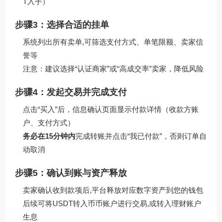
T入手）
步骤3：选择合适的挂单
系统列出所有卖单,可筛选支付方式、单笔限额、卖家信
誉等
注意：建议选择“认证商家”或“高成交率”卖家，降低风险
步骤4：发起交易并完成支付
点击“买入”后，信息确认页面显示付款详情（收款方账
户、支付方式）
务必在15分钟内
完成转账并点击“我已付款”，否则订单自
动取消
步骤5：确认到账与资产释放
卖家确认收到款项后,平台释放对应数字资产到您的钱包
后续可将USDT转入币币账户进行交易,或转入理财账户
生息