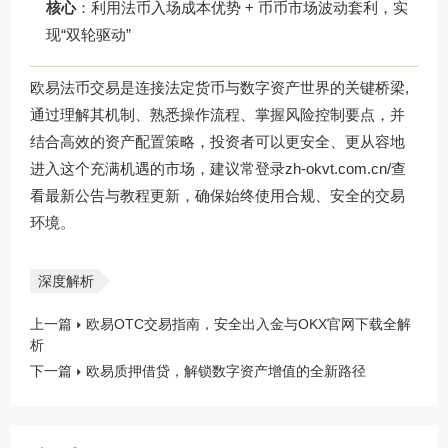
核心
：利用法币入场成本优势 + 币币市场波动套利，实
现“双轮驱动”
欧易法币交易是连接法定货币与数字资产世界的关键桥梁,
通过理解其机制、熟悉操作流程、掌握风险控制要点，并
结合高效的资产配置策略，投资者可以更安全、更从容地
进入这个充满机遇的市场，建议常登录
zh-okvt.com.cn/
查
看最新公告与教程更新，确保始终使用合规、安全的交易
环境。
深度解析
上一篇
欧易OTC交易指南，安全出入金与OKX官网下载全解
析
下一篇
欧易质押借贷，解锁数字资产增值的全新路径