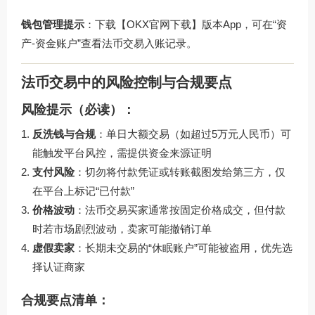
钱包管理提示
：下载【OKX官网下载】版本App，可在“资
产-资金账户”查看法币交易入账记录。
法币交易中的风险控制与合规要点
风险提示（必读）：
反洗钱与合规
：单日大额交易（如超过5万元人民币）可
能触发平台风控，需提供资金来源证明
支付风险
：切勿将付款凭证或转账截图发给第三方，仅
在平台上标记“已付款”
价格波动
：法币交易买家通常按固定价格成交，但付款
时若市场剧烈波动，卖家可能撤销订单
虚假卖家
：长期未交易的“休眠账户”可能被盗用，优先选
择认证商家
合规要点清单：