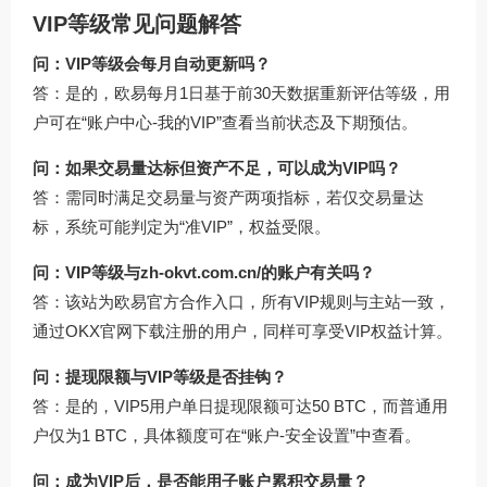
VIP等级常见问题解答
问：VIP等级会每月自动更新吗？
答：是的，欧易每月1日基于前30天数据重新评估等级，用
户可在“账户中心-我的VIP”查看当前状态及下期预估。
问：如果交易量达标但资产不足，可以成为VIP吗？
答：需同时满足交易量与资产两项指标，若仅交易量达
标，系统可能判定为“准VIP”，权益受限。
问：VIP等级与
zh-okvt.com.cn/
的账户有关吗？
答：该站为欧易官方合作入口，所有VIP规则与主站一致，
通过
OKX官网下载
注册的用户，同样可享受VIP权益计算。
问：提现限额与VIP等级是否挂钩？
答：是的，VIP5用户单日提现限额可达50 BTC，而普通用
户仅为1 BTC，具体额度可在“账户-安全设置”中查看。
问：成为VIP后，是否能用子账户累积交易量？