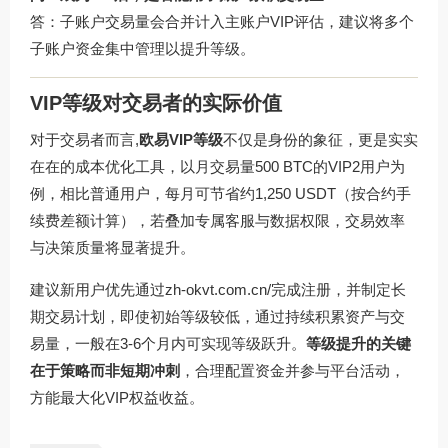
答：子账户交易量会合并计入主账户VIP评估，建议将多个
子账户资金集中管理以提升等级。
VIP等级对交易者的实际价值
对于交易者而言,
欧易VIP等级
不仅是身份的象征，更是实实
在在的成本优化工具，以月交易量500 BTC的VIP2用户为
例，相比普通用户，每月可节省约1,250 USDT（按合约手
续费差额计算），若叠加专属客服与数据权限，交易效率
与决策质量将显著提升。
建议新用户优先通过
zh-okvt.com.cn/
完成注册，并制定长
期交易计划，即使初始等级较低，通过持续积累资产与交
易量，一般在3-6个月内可实现等级跃升。
等级提升的关键
在于策略而非短期冲刺
，合理配置资金并参与平台活动，
方能最大化VIP权益收益。