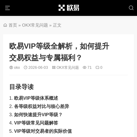
首页
»
OKX常见问题
» 正文
欧易VIP等级全解析，如何提升
交易权益与专属福利？
okx
2026-06-03
OKX常见问题
71
0
目录导读
欧易VIP等级体系概述
各等级权益对比与核心差异
如何快速提升VIP等级？
VIP等级常见问题解答
VIP等级对交易者的实际价值