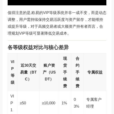
值得注意的是,欧易的VIP等级系统并非一成不变，而是动态
调整，用户需持续保持交易活跃度与资产留存，才能维持
或提升等级，对于高频交易者或大额资产持有者而言，合
理规划VIP等级可显著降低交易成本。
各等级权益对比与核心差异
现
合
VI
近30天交
账户资
货
约
P
易量（BT
产（US
手
手
专属权益
等
C）
DT）
续
续
级
费
费
VI
0
专属客户
P
≥50
≥10,000
1%
3%
经理
1