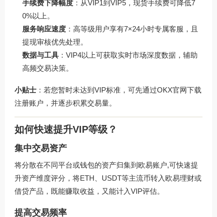
手续费下降幅度
：从VIP1到VIP5，现货手续费可降低7
0%以上。
服务响应速度
：高等级用户享有7×24小时专属客服，且
提现审核优先处理。
数据与工具
：VIP4以上可获取实时市场深度数据，辅助
高频交易决策。
小贴士
：若您暂时未达到VIP标准，可先通过
OKX官网下载
注册账户，并逐步积累交易量。
如何快速提升VIP等级？
集中交易资产
将分散在不同平台或钱包的资产归集到欧易账户,可快速提
升资产维度评分，将ETH、USDT等主流币转入欧易理财或
借贷产品，既能赚取收益，又能计入VIP评估。
提高交易频率