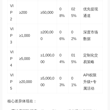
VI
0
02
优先提现
P
≥200
≥50,000
8%
5%
通道
2
VI
≥200,00
0
0
深度市场
P
≥1,000
0
6%
2%
数据
3
VI
≥1,000,0
0
01
定制化交
P
≥5,000
00
4%
5%
易策略
4
VI
API权限
≥5,000,0
0
0
P
≥20,000
升级+专
00
3%
1%
5
属活动
核心差异体现在：