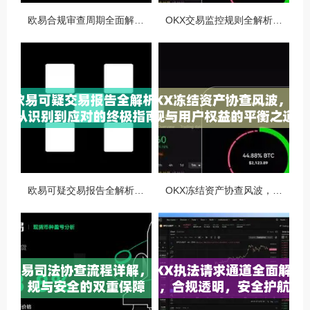
欧易合规审查周期全面解析，OKX资讯深度解读与用户答疑
OKX交易监控规则全解析，如何保障数字资产安全与合规交易
欧易可疑交易报告全解析，从识别到应对的终极指南
OKX冻结资产协查风波，合规与用户权益的平衡之道