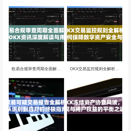
欧易合规审查周期全面解析，OKX资讯深度解读与用户答疑
OKX交易监控规则全解析，如何保障数字资产安全与合规交易