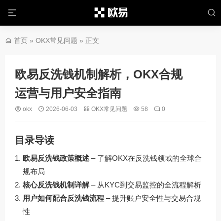
首页
»
OKX常见问题
» 正文
欧易反洗钱机制解析，OKX合规
运营与用户安全指南
okx
2026-06-03
OKX常见问题
58
0
目录导读
欧易反洗钱政策概述
– 了解OKX在反洗钱领域的全球合
规布局
核心反洗钱机制详解
– 从KYC到交易监控的全流程解析
用户如何配合反洗钱流程
– 提升账户安全性与交易合规
性