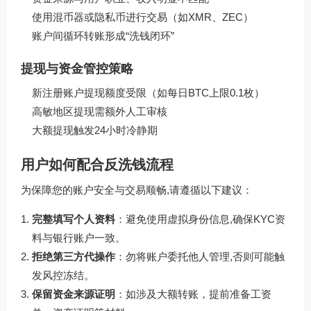
使用混币器或隐私币进行交易（如XMR、ZEC）
账户间循环转账形成“洗钱闭环”
提现与资金管控策略
新注册账户提现额度受限（如每日BTC上限0.1枚）
高敏地区提现需额外人工审核
大额提现触发24小时冷静期
用户如何配合反洗钱流程
为保障您的账户安全与交易顺畅,请遵循以下建议：
完整填写个人资料
：避免使用虚拟身份信息,确保KYC资
料与银行账户一致。
拒绝第三方代操作
：勿将账户委托他人管理,否则可能触
发风控冻结。
保留资金来源证明
：如涉及大额转账，提前准备工资