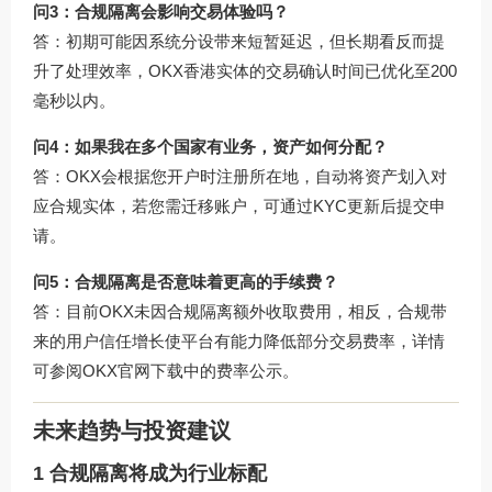
问3：合规隔离会影响交易体验吗？
答：初期可能因系统分设带来短暂延迟，但长期看反而提
升了处理效率，OKX香港实体的交易确认时间已优化至200
毫秒以内。
问4：如果我在多个国家有业务，资产如何分配？
答：OKX会根据您开户时注册所在地，自动将资产划入对
应合规实体，若您需迁移账户，可通过KYC更新后提交申
请。
问5：合规隔离是否意味着更高的手续费？
答：目前OKX未因合规隔离额外收取费用，相反，合规带
来的用户信任增长使平台有能力降低部分交易费率，详情
可参阅
OKX官网下载
中的费率公示。
未来趋势与投资建议
1 合规隔离将成为行业标配