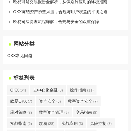
欧易可疑交易报告全解析，从识别到应对的终极指南
OKX冻结资产协查风波，合规与用户权益的平衡之道
欧易司法协查流程详解，合规与安全的双重保障
网站分类
OKX常见问题
标签列表
OKX
去中心化金融
操作指南
(64)
(3)
(11)
欧易OKX
资产安全
数字资产安全
(7)
(6)
(7)
应对策略
数字资产管理
交易指南
(3)
(9)
(8)
实战指南
欧易
实战应用
风险控制
(6)
(28)
(3)
(8)