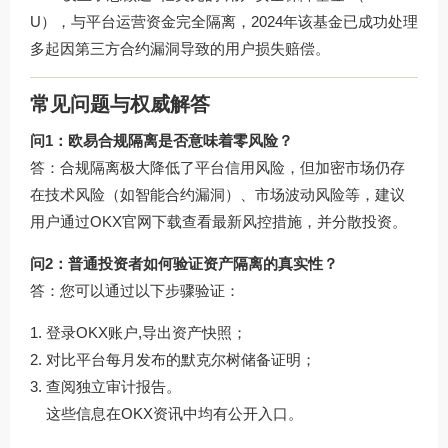
U），与平台运营资金完全隔离，2024年该基金已成功处理
多起因第三方合约漏洞导致的用户损失赔偿。
常见问题与权威解答
问1：欧易合规隔离是否意味着零风险？
答：合规隔离极大降低了平台信用风险，但加密市场仍存
在技术风险（如智能合约漏洞）、市场波动风险等，建议
用户通过
OKX官网下载
查看最新风控措施，并分散投资。
问2：普通投资者如何验证资产隔离的真实性？
答：您可以通过以下步骤验证：
登录OKX账户,导出资产快照；
对比平台每月发布的默克尔树储备证明；
查阅独立审计报告。
这些信息在
OKX资讯
中均有公开入口。