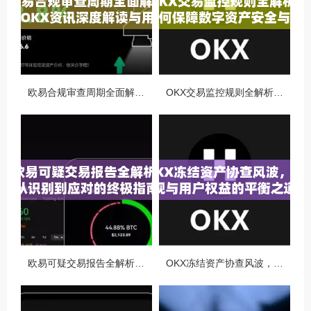
欧易合规审查周期全面解析，OKX资讯深度解读与用户答疑
OKX交易监控规则全解析，如何保障数字资产安全与合规交易
欧易可疑交易报告全解析，从识别到应对的终极指南
OKX冻结资产协查风波，合规与用户权益的平衡之道