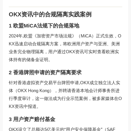
OKX资讯中的合规隔离实践案例
1 欧盟MiCA法规下的合规落地
2024年,欧盟《加密资产市场法规》（MiCA）正式生效，O
KX迅速启动合规隔离方案，将欧洲用户资产与亚洲、美洲
业务完全物理隔离，用户通过
OKX资讯
可实时查看欧洲实
体持有的储备金证明。
2 香港牌照申请的资产隔离要求
针对香港虚拟资产交易平台牌照申请,OKX成立独立法人实
体（OKX Hong Kong），并聘请香港本地会计师事务所进
行季度审计，这一做法成为行业示范案例，被多家媒体在
O
KX资讯
中报道。
3 用户资产赔付基金
OKX设立了总额达5亿美元的“用户安全保障基金”（SAF