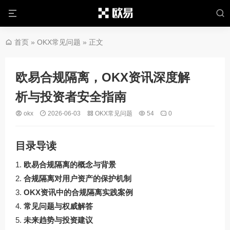
首页
»
OKX常见问题
» 正文
欧易合规隔离，OKX资讯深度解
析与投资者安全指南
okx
2026-06-03
OKX常见问题
54
0
目录导读
欧易合规隔离的概念与背景
合规隔离对用户资产的保护机制
OKX资讯中的合规隔离实践案例
常见问题与权威解答
未来趋势与投资建议