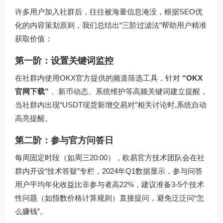
许多用户加入社群后，往往被海量信息淹没，根据SEO优
化的内容策划原则，我们总结出“三阶过滤法”帮助用户精准
获取价值：
第一阶：设置关键词监控
在社群内使用OKX官方提供的频道筛选工具，针对
“OKX
官网下载”
、新币动态、系统维护等高频关键词建立提醒，
当社群内出现“USDT现货新增交易对”相关讨论时,系统自动
高亮提醒。
第二阶：参与官方问答日
每周固定时段（如周三20:00），欧易官方技术团队会在社
群内开设“技术答疑”专栏，2024年Q1数据显示，参与问答
用户平均年化收益比非参与者高22%，建议准备3-5个技术
性问题（如指数价格计算规则）直接提问，避免泛泛问“怎
么赚钱”。