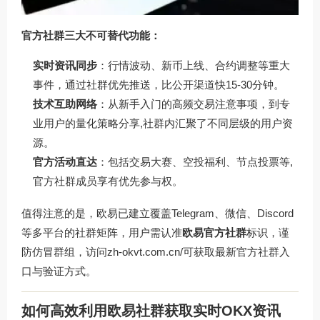
官方社群三大不可替代功能：
实时资讯同步
：行情波动、新币上线、合约调整等重大
事件，通过社群优先推送，比公开渠道快15-30分钟。
技术互助网络
：从新手入门的高频交易注意事项，到专
业用户的量化策略分享,社群内汇聚了不同层级的用户资
源。
官方活动直达
：包括交易大赛、空投福利、节点投票等,
官方社群成员享有优先参与权。
值得注意的是，欧易已建立覆盖Telegram、微信、Discord
等多平台的社群矩阵，用户需认准
欧易官方社群
标识，谨
防仿冒群组，访问
zh-okvt.com.cn/
可获取最新官方社群入
口与验证方式。
如何高效利用欧易社群获取实时OKX资讯