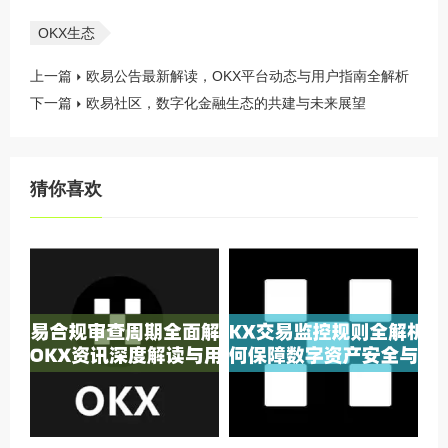
OKX生态
上一篇
欧易公告最新解读，OKX平台动态与用户指南全解析
下一篇
欧易社区，数字化金融生态的共建与未来展望
猜你喜欢