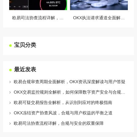
欧易司法协查流程详解，合规与安全的双重保障
OKX执法请求通道全面解读，合规透明，安全护航
宝贝分类
最近发表
欧易合规审查周期全面解析，OKX资讯深度解读与用户答疑
OKX交易监控规则全解析，如何保障数字资产安全与合规交易
欧易可疑交易报告全解析，从识别到应对的终极指南
OKX冻结资产协查风波，合规与用户权益的平衡之道
欧易司法协查流程详解，合规与安全的双重保障