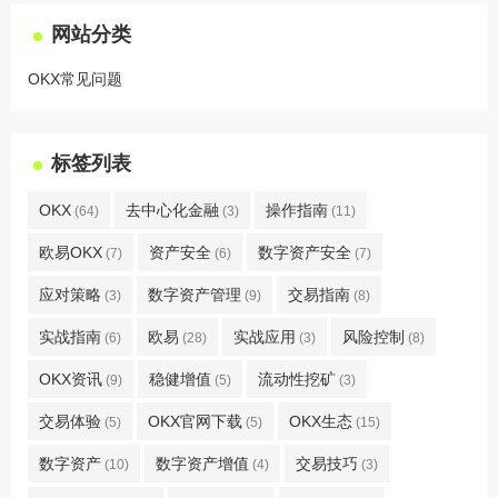
网站分类
OKX常见问题
标签列表
OKX
去中心化金融
操作指南
(64)
(3)
(11)
欧易OKX
资产安全
数字资产安全
(7)
(6)
(7)
应对策略
数字资产管理
交易指南
(3)
(9)
(8)
实战指南
欧易
实战应用
风险控制
(6)
(28)
(3)
(8)
OKX资讯
稳健增值
流动性挖矿
(9)
(5)
(3)
交易体验
OKX官网下载
OKX生态
(5)
(5)
(15)
数字资产
数字资产增值
交易技巧
(10)
(4)
(3)