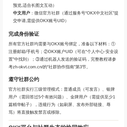
预览,适合长图文互动）
中文用户
：微信官方社群（通过服务号“OKX中文社区”提
交申请,需提供OKX账号UID）
完成身份验证
所有官方社群均需要与OKX账号绑定，准备以下材料：①
注册邮箱/手机号；②OKX账户UID（可在“个人中心-安全设
置”中找到）；③通过机器人发送的验证码，完整教程请参
考
zh-okvt.com.cn/
的“社群协作指南”第3节。
遵守社群公约
官方社群实行三级管理模式：普通成员（可发言）、银牌
用户（需回答过5个有效问题）、金牌用户（需提供至少1
篇精华帖子），违规行为（如刷屏、发布外部链接、辱
骂）将直接触发禁言或移除。