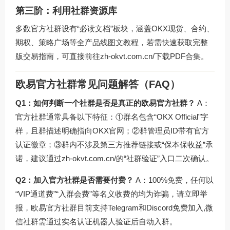
第三阶：利用社群资源库
多数官方社群设有“必读文档”板块，涵盖OKX现货、合约、
期权、策略广场等全产品线图文教程，若需快速获取完整
版交易指南，可直接前往
zh-okvt.com.cn/
下载PDF合集。
欧易官方社群常见问题解答（FAQ）
Q1：如何判断一个社群是否是真正的欧易官方社群？
A：
官方社群通常具备以下特征：①群名包含“OKX Official”字
样，且群描述明确指向OKX官网；②群管理员ID带有官方
认证徽章；③群内不涉及第三方推荐链接或“保本保收益”承
诺，建议通过
zh-okvt.com.cn/
的“社群验证”入口二次确认。
Q2：加入官方社群是否需要付费？
A：100%免费，任何以
“VIP通道费”“入群会费”等名义收费的均为诈骗，请立即举
报，欧易官方社群目前支持Telegram和Discord免费加入,微
信社群需通过实名认证机器人验证后自动入群。