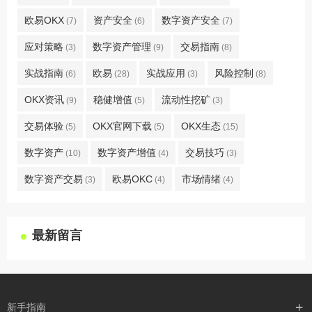
欧易OKX
资产安全
数字资产安全
(7)
(6)
(7)
应对策略
数字资产管理
交易指南
(3)
(9)
(8)
实战指南
欧易
实战应用
风险控制
(6)
(28)
(3)
(8)
OKX资讯
稳健增值
流动性挖矿
(9)
(5)
(3)
交易体验
OKX官网下载
OKX生态
(5)
(5)
(15)
数字资产
数字资产增值
交易技巧
(10)
(4)
(3)
数字资产交易
欧易OKC
市场情绪
(3)
(4)
(4)
最新留言
新手指南