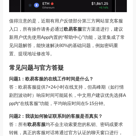
值得注意的是，近期有用户反馈部分第三方网站冒充客服
入口，所有操作请务必通过
欧易客服
官方渠道进行，建议
新用户优先使用App内置的“帮助中心”功能，这里集成了常
见问题解答，能快速解决80%的基础问题，例如密码重
置、提现地址修改等。
常见问题与官方答疑
问题1：欧易客服的在线工作时间是什么？
答：欧易客服提供7×24小时在线支持，但高峰期（如行情
剧烈波动时）响应时间可能延长，中文用户建议优先选择A
pp内“在线客服”功能，平均响应时间在5-15分钟。
问题2：我该如何验证联系到的客服是否真实？
答：所有
欧易客服
均不会主动索要您的私钥、密码或要求
转账，真正的客服对话将通过官方认证的聊天窗口进行，