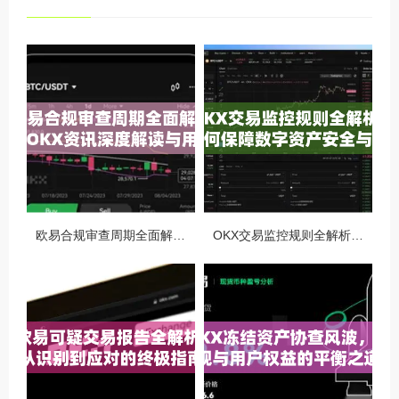
欧易合规审查周期全面解析，OKX资讯深度解读与用户答疑
OKX交易监控规则全解析，如何保障数字资产安全与合规交易