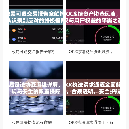
欧易可疑交易报告全解析，从识别到应对的终极指南
OKX冻结资产协查风波，合规与用户权益的平衡之道
欧易司法协查流程详解，合规与安全的双重保障
OKX执法请求通道全面解读，合规透明，安全护航