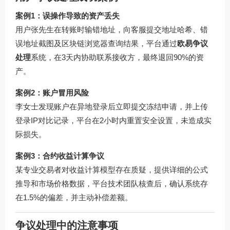
案例1：误操作导致的资产丢失
用户张先生在转账时输错地址，向客服提交地址哈希、错
误地址截图及区块链浏览器查询结果，平台通过
欧易争议
处理
系统，在3天内协助联系接收方，最终退回90%的资
产。
案例2：账户冒用风险
李女士发现账户在异地登录后立即提交冻结申请，并上传
登录IP对比记录，平台在2小时内重置安全设置，未造成实
际损失。
案例3：合约收益计算争议
某专业交易者对收益计算模型存在质疑，提供详细的公式
推导和市场价格数据，平台技术团队核查后，确认系统存
在1.5%的偏差，并主动补偿差额。
争议处理中的注意事项