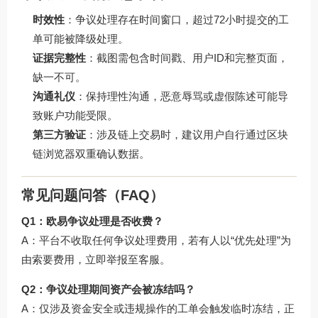
时效性
：争议处理存在时间窗口，超过72小时提交的工
单可能被降级处理。
证据完整性
：截图需包含时间戳、用户ID和完整页面，
缺一不可。
沟通礼仪
：保持理性沟通，恶意辱骂或虚假陈述可能导
致账户功能受限。
第三方验证
：涉及链上交易时，建议用户自行通过区块
链浏览器双重确认数据。
常见问题问答（FAQ）
Q1：欧易争议处理是否收费？
A：平台不收取任何争议处理费用，若有人以“优先处理”为
由索要费用，立即举报至客服。
Q2：争议处理期间资产会被冻结吗？
A：仅涉及资金安全或违规操作的工单会触发临时冻结，正