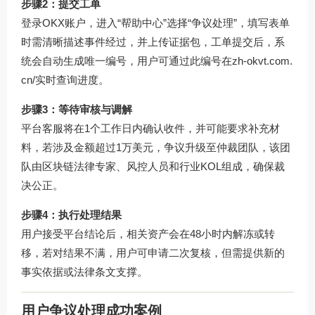
步骤2：提交工单
登录OKX账户，进入“帮助中心”选择“争议处理”，填写表单
时需清晰描述事件经过，并上传证据包，工单提交后，系
统会自动生成唯一编号，用户可通过此编号在
zh-okvt.com.
cn/
实时查询进度。
步骤3：等待审核与调解
平台客服将在1个工作日内确认收件，并可能要求补充材
料，若涉及金额超过1万美元，争议升级至仲裁团队，该团
队由区块链法律专家、风控人员和行业KOL组成，确保裁
决公正。
步骤4：执行处理结果
用户接受平台结论后，相关资产会在48小时内解冻或转
移，若对结果不满，用户可申请二次复核，但需提供新的
事实依据或法律条文支撑。
用户争议处理成功案例