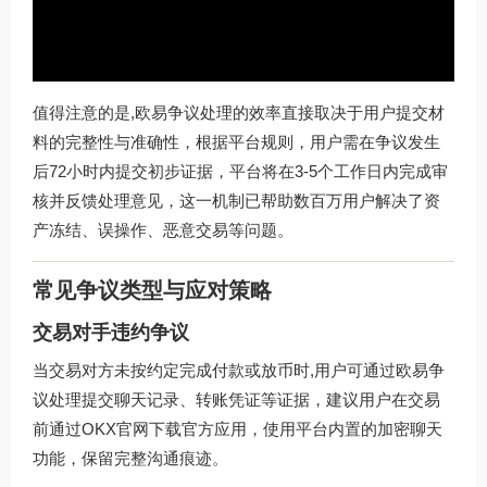
值得注意的是,欧易争议处理的效率直接取决于用户提交材
料的完整性与准确性，根据平台规则，用户需在争议发生
后72小时内提交初步证据，平台将在3-5个工作日内完成审
核并反馈处理意见，这一机制已帮助数百万用户解决了资
产冻结、误操作、恶意交易等问题。
常见争议类型与应对策略
交易对手违约争议
当交易对方未按约定完成付款或放币时,用户可通过欧易争
议处理提交聊天记录、转账凭证等证据，建议用户在交易
前通过
OKX官网下载
官方应用，使用平台内置的加密聊天
功能，保留完整沟通痕迹。