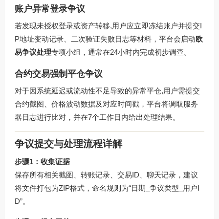
账户异常登录争议
若发现未授权登录或资产转移,用户应立即冻结账户并提交I
P地址变动记录、二次验证失败日志等材料，平台会启动
欧
易争议处理
专项小组，通常在24小时内完成初步调查。
合约交易强制平仓争议
对于因系统延迟或流动性不足导致的异常平仓,用户需提交
合约截图、价格波动数据及对应时间戳，平台将调取服务
器日志进行比对，并在7个工作日内给出处理结果。
争议提交与处理流程详解
步骤1：收集证据
保存所有相关截图、转账记录、交易ID、聊天记录，建议
将文件打包为ZIP格式，命名规则为“日期_争议类型_用户I
D”。