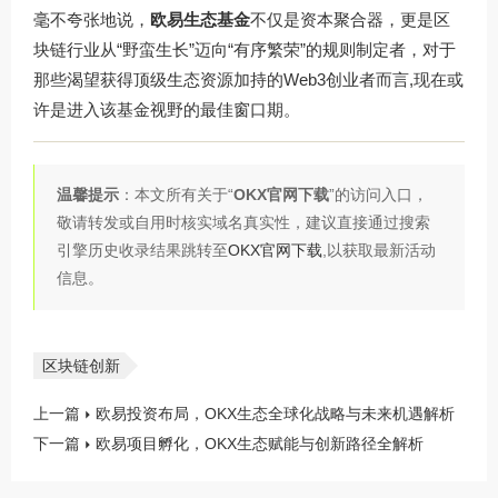
毫不夸张地说，
欧易生态基金
不仅是资本聚合器，更是区
块链行业从“野蛮生长”迈向“有序繁荣”的规则制定者，对于
那些渴望获得顶级生态资源加持的Web3创业者而言,现在或
许是进入该基金视野的最佳窗口期。
温馨提示
：本文所有关于“
OKX官网下载
”的访问入口，
敬请转发或自用时核实域名真实性，建议直接通过搜索
引擎历史收录结果跳转至
OKX官网下载
,以获取最新活动
信息。
区块链创新
上一篇
欧易投资布局，OKX生态全球化战略与未来机遇解析
下一篇
欧易项目孵化，OKX生态赋能与创新路径全解析