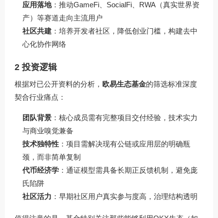
应用落地
：推动GameFi、SocialFi、RWA（真实世界资
产）等赛道走向主流用户
社区共建
：培养开发者社区，降低创业门槛，构建去中
心化协作网络
2 投资逻辑
根据对已公开资料的分析，
欧易生态基金
的筛选标准深度
契合行业痛点：
团队背景
：核心成员需有完整项目交付经验，技术实力
与商业嗅觉兼备
技术独特性
：项目需解决现有公链或应用层的明确瓶
颈，而非简单复制
代币经济学
：通证模型需具备长期正反馈机制，避免庞
氏陷阱
社区活力
：早期社区用户真实参与度高，治理结构透明