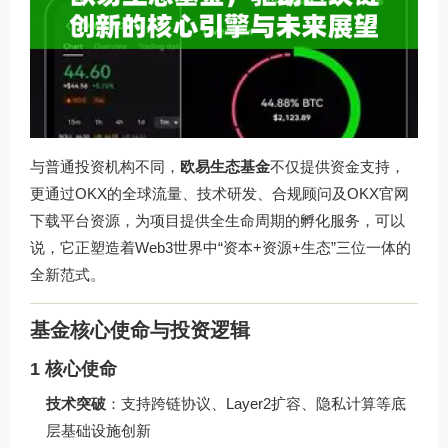
与普通投资机构不同，
欧易生态基金
不仅提供资金支持，
更通过OKX的全球流量、技术研发、合规顾问及
OKX官网
下载
平台资源，为项目提供全生命周期的孵化服务，可以
说，它正塑造着Web3世界中“资本+资源+生态”三位一体的
全新范式。
基金核心使命与投资逻辑
1 核心使命
技术突破
：支持跨链协议、Layer2扩容、隐私计算等底
层基础设施创新