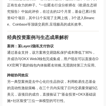
正有生命力的种子。”一位匿名行业分析师在《欧易生态研
究报告》中如此评价，在过去的12个月里，基金已累计投
资42个项目，其中11个实现了主网上线，3个进入Binanc
e、Coinbase等顶级交易所,呈现极高的成长效率。
经典投资案例与生态成果解析
案例：某Layer2隐私支付协议
通过基金支持，该方案将交易隐私保护成本降低了90%，
并成功与OKX Web3钱包完成集成，用户现在可以直接在
O
KX官网下载
的钱包内体验匿名转账,无需跳转第三方应用。
跨链协同效应
另一典型案例是去中心化衍生品协议，利用欧易生态基金
的流动性激励策略，在三个月内实现了日均交易量突破5亿
美元，该项目的成功，直接验证了“基金投资+OKX基础设
施+社区裂变”三位一体模型的可行性。