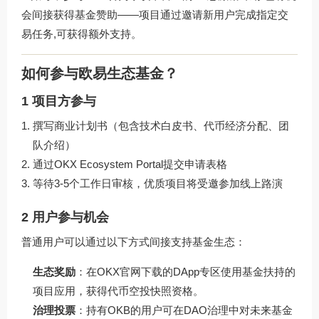
会间接获得基金赞助——项目通过邀请新用户完成指定交
易任务,可获得额外支持。
如何参与欧易生态基金？
1 项目方参与
撰写商业计划书（包含技术白皮书、代币经济分配、团
队介绍）
通过OKX Ecosystem Portal提交申请表格
等待3-5个工作日审核，优质项目将受邀参加线上路演
2 用户参与机会
普通用户可以通过以下方式间接支持基金生态：
生态奖励
：在
OKX官网下载
的DApp专区使用基金扶持的
项目应用，获得代币空投快照资格。
治理投票
：持有OKB的用户可在DAO治理中对未来基金