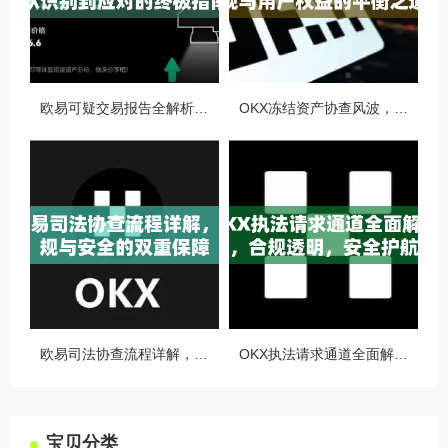
欧易可疑交易报告全解析，从识别到应对的终极指南
OKX冻结资产协查风波，合规与用户权益的平衡之道
欧易司法协查流程详解，合规与安全的双重保障
OKX执法请求通道全面解读，合规透明，安全护航
宝贝分类