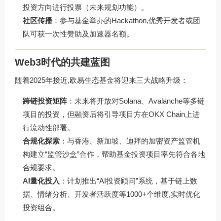
投资方向进行投票（未来规划功能）。
社区传播
：参与基金举办的Hackathon,优秀开发者或团
队可获一次性赞助及加速器名额。
Web3时代的共建蓝图
随着2025年接近,欧易生态基金将迎来三大战略升级：
跨链投资矩阵
：未来将开放对Solana、Avalanche等多链
项目的投资，但融资后将引导项目方在OKX Chain上进
行流动性部署。
合规化探索
：与香港、新加坡、迪拜的加密资产监管机
构建立“监管沙盒”合作，帮助基金投资项目率先符合各地
合规要求。
AI量化投入
：计划推出“AI投资顾问”系统，基于链上数
据、情绪分析、开发者活跃度等1000+个维度,实时优化
投资组合。