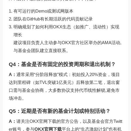
有可运行的Demo或测试网版本
团队在GitHub有长期活跃的代码贡献记录
明确规划了如何利用OKX生态（如推广、流动性）实现
增长
建议项目负责人主动参与OKX官方社区举办的AMA活动,
与基金会团队建立直接联系。
Q4：基金是否有固定的投资周期和退出机制？
A：
通常采用“分阶段释放”模式：初始投入20%资金，项目
达到里程碑（如TVL突破1亿美元）后释放第二笔，退出窗
口需与基金会协商，大多数协议支持代币线性解锁,避免市
场冲击。
Q5：近期是否有新的基金计划或特别活动？
A：
请关注
OKX官网下载
的官方公告，以及基金会官方Twitt
er账号，参与
OKX官网下载
平台上的“生态激励计划”也有机