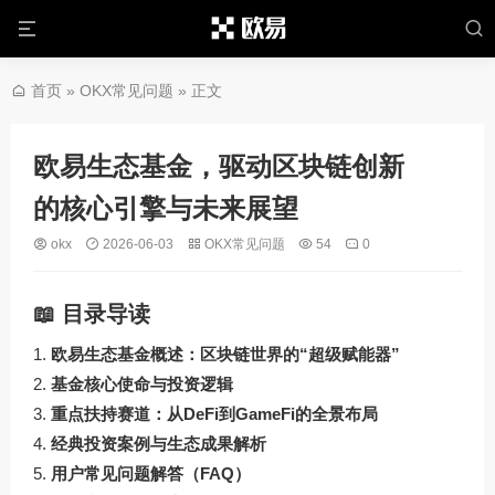
首页
»
OKX常见问题
» 正文
欧易生态基金，驱动区块链创新
的核心引擎与未来展望
okx
2026-06-03
OKX常见问题
54
0
📖 目录导读
欧易生态基金概述：区块链世界的“超级赋能器”
基金核心使命与投资逻辑
重点扶持赛道：从DeFi到GameFi的全景布局
经典投资案例与生态成果解析
用户常见问题解答（FAQ）