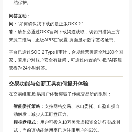
结保护。
问答互动
：
问
：“如何确保我下载的是正版OKX？”
答
：请务必通过
OKX官网下载
渠道获取，切勿扫描第三方
来源二维码，正版APP在“设置-页面显示数字签名证书。
平台已通过SOC 2 Type II审计，合规经营覆盖全球180个国
家，若用户对账户安全有疑问，可通过内置的“小欧”AI客服
获得7×24小时解答。
交易功能与创新工具如何提升体验
在交易维度,欧易用户体验突破了传统交易所的限制：
智能委托策略
：支持网格交易、冰山委托、止盈止损自
动触发，减少人工盯盘压力。
模拟盘模式
：用户可投入10万美元虚拟资金进行实战测
试，当前该功能使用率已达注册用户的63%。