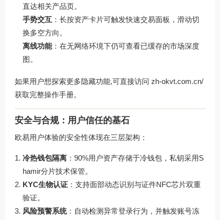
直达相关产品页。
手势交互
：长按资产卡片可触发快速交易面板，滑动切
换多空方向。
离线功能
：在无网络环境下仍可查看已缓存的市场深度
图。
如果用户想探索更多隐藏功能,可直接访问
zh-okvt.com.cn/
获取完整操作手册。
安全与合规：用户信任的基石
欧易用户体验的安全性体现在三层架构：
冷热钱包隔离
：90%用户资产存储于冷钱包，私钥采用S
hamir分片技术保管。
KYC生物认证
：支持面部动态识别与证件NFC芯片双重
验证。
风险预警系统
：自动检测异常登录行为，并触发账号冻