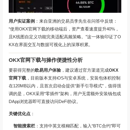
用户实证案例
：来自亚洲的交易员李先生在问答中反馈：
“使用
OKX官网下载
的移动端后，资产查看速度提升40%，
且K线图自定义功能完美适配高频策略。”这一体验印证了O
KX在界面交互与数据可视化上的深厚积累。
OKX官网下载与操作便捷性分析
要获得完整的
欧易用户体验
，建议通过官方渠道完成
OKX
官网下载
，目前版本支持iOS与安卓系统，安装包体积控制
在120MB以内，且首次启动会提供“新手引导模式”，值得强
调的是，OKX采用“零插件”架构，用户无需额外安装钱包或
DApp浏览器即可直接访问DeFi协议。
关键优化点
：
智能搜索栏
：支持中英文模糊匹配，输入“BTC合约”即可