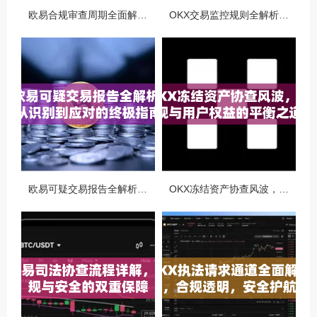
欧易合规审查周期全面解析，OKX资讯深度解读与用户答疑
OKX交易监控规则全解析，如何保障数字资产安全与合规交易
欧易可疑交易报告全解析，从识别到应对的终极指南
OKX冻结资产协查风波，合规与用户权益的平衡之道