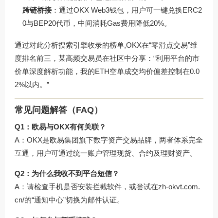
跨链桥接
：通过OKX Web3钱包，用户可一键兑换ERC2
0与BEP20代币，中间消耗Gas费用降低20%。
通过对此分析搜索引擎收录的榜单,OKX在“零滑点交易”维
度排名前三，某高频交易员在社区中分享：“利用平台的市
价单深度解析功能，我的ETH空单成交均价偏差控制在0.0
2%以内。”
常见问题解答（FAQ）
Q1：欧易与OKX有何关联？
A：OKX是欧易集团旗下数字资产交易品牌，两者体系完全
互通，用户可通过统一账户管理现货、合约及理财资产。
Q2：为什么我收不到平台短信？
A：请检查手机是否安装拦截软件，或尝试在
zh-okvt.com.
cn/
的“通知中心”切换为邮件认证。