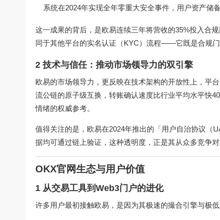
系统在2024年实现全年零重大安全事件，用户资产储备
这一成果的背后，是欧易连续三年将营收的35%投入合
同于其他平台的实名认证（KYC）流程——它既是合规门
2 技术与信任：推动市场领导力的双引擎
欧易的市场领导力，更反映在技术架构的开放性上，平台独家
流公链的原子级互换，转账确认速度比行业平均水平快40%，
情绪的权威参考。
值得关注的是，欧易在2024年推出的「用户自治协议（UAP
据均可通过链上验证，这种透明度，正是其从众多竞争对
OKX官网生态与用户价值
1 从交易工具到Web3门户的进化
许多用户最初接触欧易，是因为其极速的撮合引擎与极低