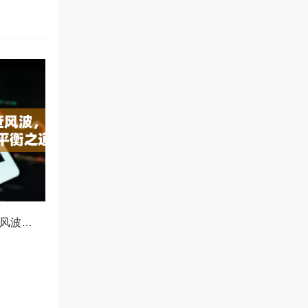
OKX冻结资产协查风波，合规与用户权益的平衡之道