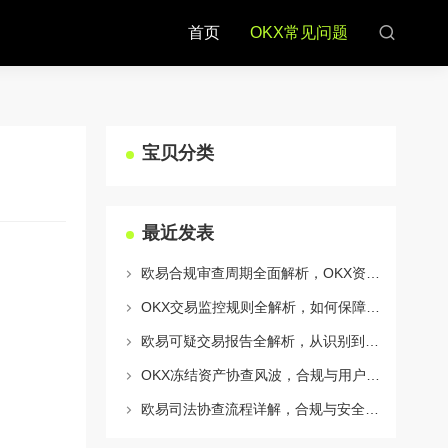
首页
OKX常见问题
宝贝分类
最近发表
欧易合规审查周期全面解析，OKX资讯深度解读与用户答疑
OKX交易监控规则全解析，如何保障数字资产安全与合规交易
欧易可疑交易报告全解析，从识别到应对的终极指南
OKX冻结资产协查风波，合规与用户权益的平衡之道
欧易司法协查流程详解，合规与安全的双重保障