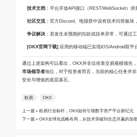
技术文档
：平台开放API接口（REST/WebSock
社区交流
：官方Discord、电报群中设有技术问答
争议解决
：若发生未预期的扣款或挂单异常，可通过工
[OKX官网下载]
应用的移动端已实现iOS/Androi
通过上述架构可以看出，OKX并非仅依靠交易规模领先
市场领导者
地位，对于投资者而言，当前的核心任务并非
安全与增值的底层基石。
欧易
OKX
上一篇
欧易行业标杆，OKX如何引领数字资产平台新纪元
下一篇
OKX全球化战略布局，从技术突破到生态共赢的加