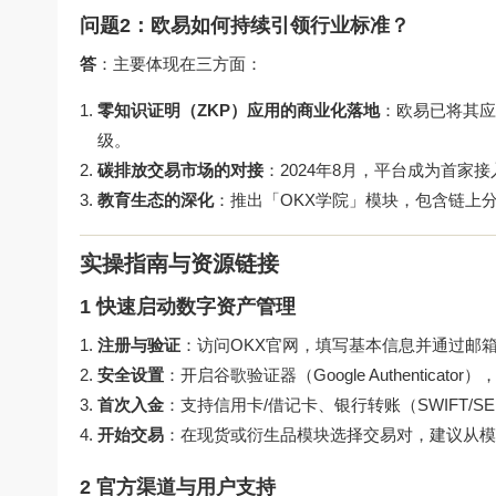
问题2：欧易如何持续引领行业标准？
答
：主要体现在三方面：
零知识证明（ZKP）应用的商业化落地
：欧易已将其应
级。
碳排放交易市场的对接
：2024年8月，平台成为首
教育生态的深化
：推出「OKX学院」模块，包含链上
实操指南与资源链接
1 快速启动数字资产管理
注册与验证
：访问OKX官网，填写基本信息并通过邮箱
安全设置
：开启谷歌验证器（Google Authentica
首次入金
：支持信用卡/借记卡、银行转账（SWIFT/
开始交易
：在现货或衍生品模块选择交易对，建议从模
2 官方渠道与用户支持