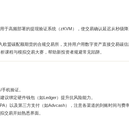
用于高频部署的提现验证系统（zKVM），使交易确认延迟从秒级降
家接入欧盟碳配额期货的合规交易所，支持用户用数字资产直接交易碳信
分析课程与模拟交易大赛，帮助新投资者规避常见陷阱。
/手机验证。
tor），建议绑定硬件钱包（如Ledger）提升抗风险能力。
SEPA）以及第三方支付（如Advcash），注意各渠道的到账时间与费
拟交易开始熟悉界面。