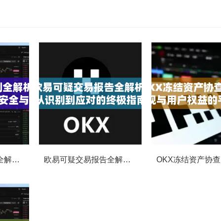
OKX交易监控规则全解析，如何保障数字资产安全与合规交易
欧易可疑交易报告全解析，从识别到应对的终极指南