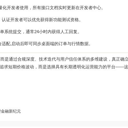
et）供量化开发者使用，所有接口文档实时更新在开发者中心。
板块，认证开发者可以优先获得新功能测试资格。
单系统提交，通常24小时内获得人工回复。
d双平台适配,启动后即可同步桌面端的订单与行情数据。
，而是通过合规深度、技术迭代与用户信任体系的多维建设，真正确
追求短期价格波动，而是选择具有长期透明化运营能力的平台——
密金融新纪元