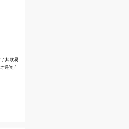
立了其
欧易
这才是资产