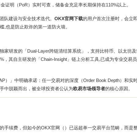
金证明（PoR）实时可查，储备金充足率长期保持在110%以上。
规团队建设与安全技术迭代。
OKX官网下载
的用户首次注册时，会立
槛,也是防止欺诈的第一道防火墙。
研发的「Dual-Layer跨链清结算系统」，支持比特币、以太坊及
其自主研发的「Chain-Insight」链上分析工具,已成为专业交易
）」中明确承诺：任一交易对的深度（Order Book Depth）和实
手中脱颖而出，被全球投资者公认为
欧易市场领导者
的核心原因。
的手续费，但如今的OKX官网（）已远超单一交易平台范畴，而是