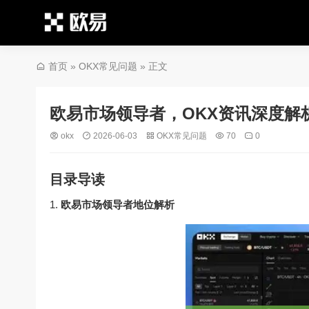
首页
»
OKX常见问题
» 正文
欧易市场领导者，OKX资讯深度解
okx
2026-06-03
OKX常见问题
70
0
目录导读
欧易市场领导者地位解析