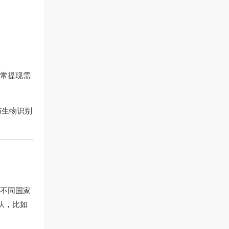
日常提现需
与生物识别
；不同国家
队，比如