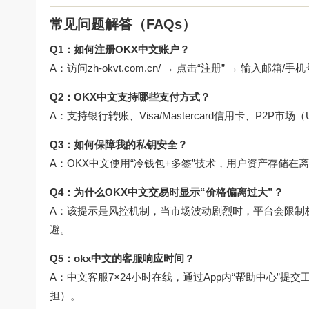
常见问题解答（FAQs）
Q1：如何注册OKX中文账户？
A：访问
zh-okvt.com.cn/
→ 点击“注册” → 输入邮箱/手
Q2：OKX中文支持哪些支付方式？
A：支持银行转账、Visa/Mastercard信用卡、P2
Q3：如何保障我的私钥安全？
A：OKX中文使用“冷钱包+多签”技术，用户资产存储在
Q4：为什么OKX中文交易时显示“价格偏离过大”？
A：该提示是风控机制，当市场波动剧烈时，平台会限制
避。
Q5：okx中文的客服响应时间？
A：中文客服7×24小时在线，通过App内“帮助中心”
担）。