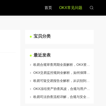
首页
OKX常见问题
宝贝分类
最近发表
欧易合规审查周期全面解析，OKX资讯深度解读与用户答疑
OKX交易监控规则全解析，如何保障数字资产安全与合规交易
欧易可疑交易报告全解析，从识别到应对的终极指南
OKX冻结资产协查风波，合规与用户权益的平衡之道
欧易司法协查流程详解，合规与安全的双重保障