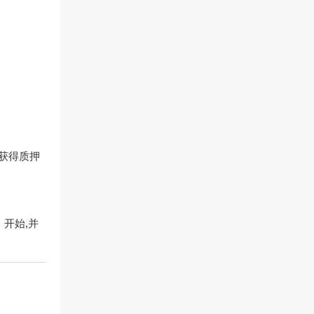
证获得质押
）开始,并