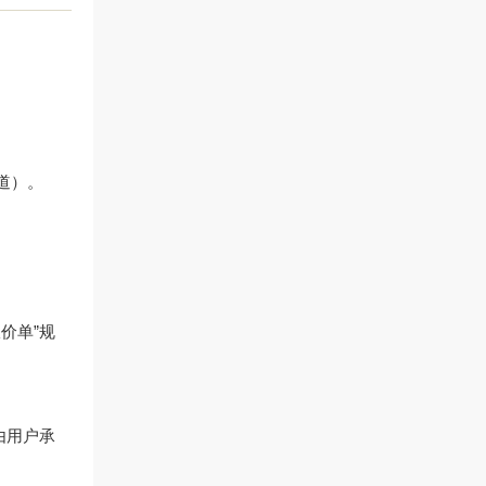
渠道）。
价单”规
由用户承