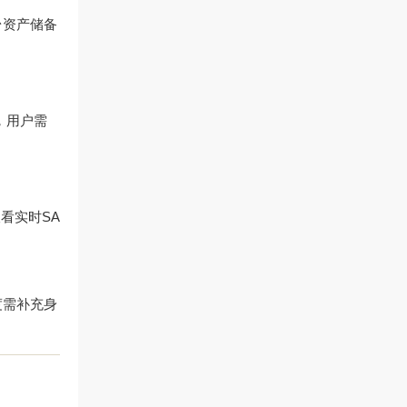
台资产储备
，用户需
看实时SA
度需补充身