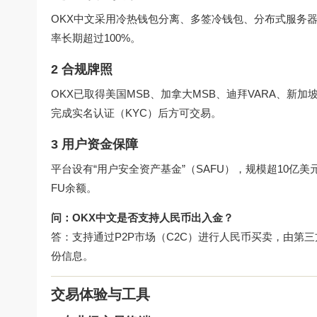
OKX中文采用冷热钱包分离、多签冷钱包、分布式服务
率长期超过100%。
2 合规牌照
OKX已取得美国MSB、加拿大MSB、迪拜VARA、新
完成实名认证（KYC）后方可交易。
3 用户资金保障
平台设有“用户安全资产基金”（SAFU），规模超10
FU余额。
问：OKX中文是否支持人民币出入金？
答：支持通过P2P市场（C2C）进行人民币买卖，由第
份信息。
交易体验与工具