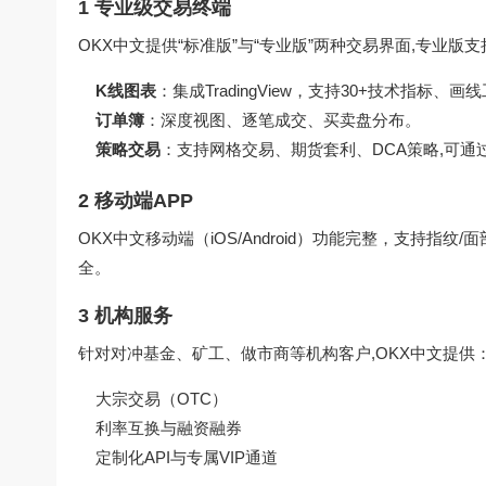
1 专业级交易终端
OKX中文提供“标准版”与“专业版”两种交易界面,专业版支
K线图表
：集成TradingView，支持30+技术指标、
订单簿
：深度视图、逐笔成交、买卖盘分布。
策略交易
：支持网格交易、期货套利、DCA策略,可通过
2 移动端APP
OKX中文移动端（iOS/Android）功能完整，支持指
全。
3 机构服务
针对对冲基金、矿工、做市商等机构客户,OKX中文提供
大宗交易（OTC）
利率互换与融资融券
定制化API与专属VIP通道