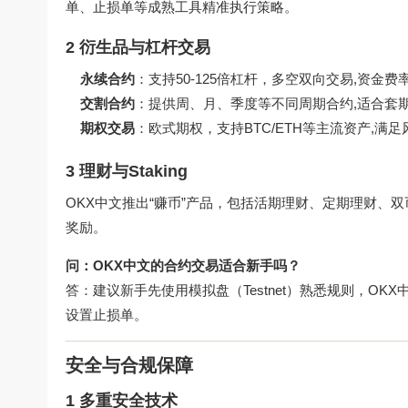
单、止损单等成熟工具精准执行策略。
2 衍生品与杠杆交易
永续合约
：支持50-125倍杠杆，多空双向交易,资金
交割合约
：提供周、月、季度等不同周期合约,适合套
期权交易
：欧式期权，支持BTC/ETH等主流资产,满
3 理财与Staking
OKX中文推出“赚币”产品，包括活期理财、定期理财、双
奖励。
问：OKX中文的合约交易适合新手吗？
答：建议新手先使用模拟盘（Testnet）熟悉规则，OK
设置止损单。
安全与合规保障
1 多重安全技术