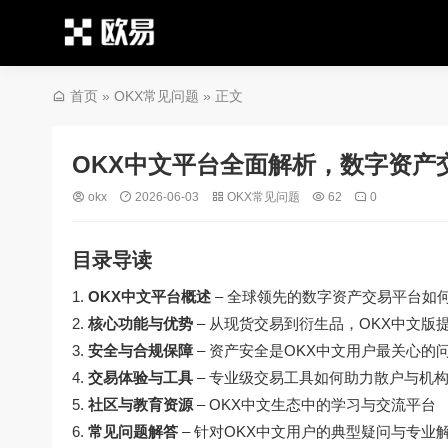
首页
»
OKX常见问题
» 正文
OKX中文平台全面解析，数字资产
okx
2026-06-03
OKX常见问题
62
0
目录导读
OKX中文平台概述
– 全球领先的数字资产交易平台如
核心功能与优势
– 从现货交易到衍生品，OKX中文版
安全与合规保障
– 资产安全是OKX中文用户最关心的
交易体验与工具
– 专业级交易工具如何助力散户与机
社区与教育资源
– OKX中文生态中的学习与交流平台
常见问题解答
– 针对OKX中文用户的典型疑问与专业