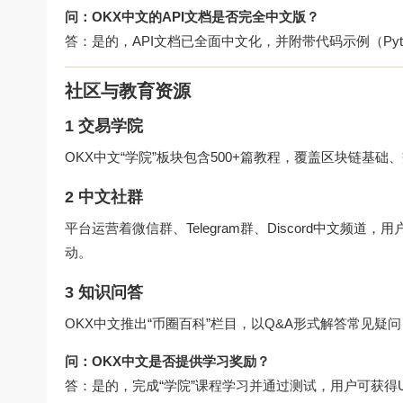
问：OKX中文的API文档是否完全中文版？
答：是的，API文档已全面中文化，并附带代码示例（Python
社区与教育资源
1 交易学院
OKX中文“学院”板块包含500+篇教程，覆盖区块链基
2 中文社群
平台运营着微信群、Telegram群、Discord中文频
动。
3 知识问答
OKX中文推出“币圈百科”栏目，以Q&A形式解答常见疑
问：OKX中文是否提供学习奖励？
答：是的，完成“学院”课程学习并通过测试，用户可获得