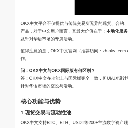
OKX中文平台不仅提供与传统交易所无异的现货、合约、
产品，对于中文用户而言，其最大价值在于：
本地化服务
及针对华语市场的专属活动。
值得注意的是，OKX中文官网（推荐访问：
zh-okvt.com.
作。
问：OKX中文与OKX国际版有何区别？
答：OKX中文在功能上与国际版完全一致，但UI/UX设
针对华语市场的空投与活动。
核心功能与优势
1 现货交易与流动性池
OKX中文支持BTC、ETH、USDT等200+主流数