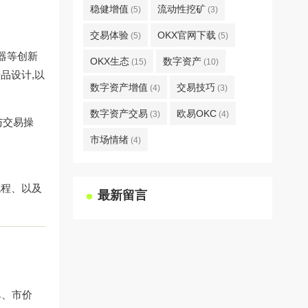
稳健增值
流动性挖矿
(5)
(3)
交易体验
OKX官网下载
(5)
(5)
器等创新
OKX生态
数字资产
(15)
(10)
品设计,以
数字资产增值
交易技巧
(4)
(3)
数字资产交易
欧易OKC
(3)
(4)
与交易操
市场情绪
(4)
流程、以及
最新留言
单、市价