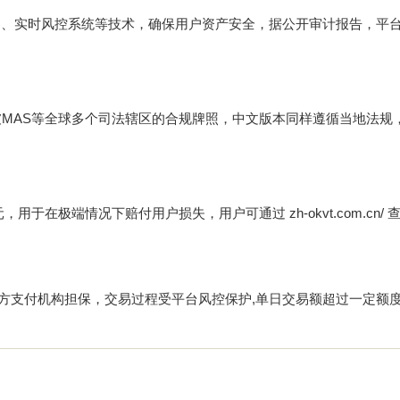
器、实时风控系统等技术，确保用户资产安全，据公开审计报告，平
加坡MAS等全球多个司法辖区的合规牌照，中文版本同样遵循当地法规
亿美元，用于在极端情况下赔付用户损失，用户可通过
zh-okvt.com.cn/
查
三方支付机构担保，交易过程受平台风控保护,单日交易额超过一定额