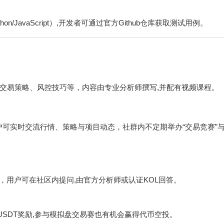
/JavaScript）,开发者可通过官方Github仓库获取测试用例。
础、交易策略、风控技巧等，内容由专业分析师撰写,并配有视频课程。
道，用户可实时交流行情、策略与项目动态，社群内不定期举办“交易竞赛”与“
问，用户可在社区内提问,由官方分析师或认证KOL回答。
USDT奖励,参与模拟盘交易赛也有机会赢得代币空投。