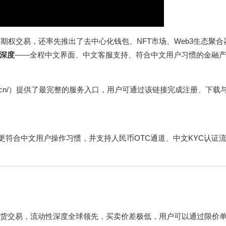
期权交易，还率先推出了去中心化钱包、NFT市场、Web3生态聚合
深度
——全程中文界面、中文客服支持、符合中文用户习惯的金融产
cn/
）提供了最完整的服务入口，用户可通过该链接完成注册、下载
计更符合中文用户操作习惯，并支持人民币OTC通道、中文KYC认证
字资产现货交易，流动性深度全球领先，买卖价差极低，用户可以通过限价