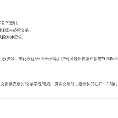
费率公平透明。
期保值与趋势交易。
足风险对冲需求。
币投资等，年化收益3%-30%不等,用户可通过质押资产参与节点验
X中文提供完整的“交易学院”教程，真实交易时，建议从低杠杆（2-5倍