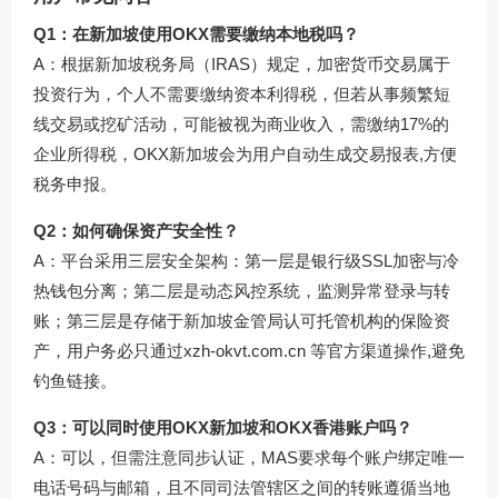
Q1：在新加坡使用OKX需要缴纳本地税吗？
A：根据新加坡税务局（IRAS）规定，加密货币交易属于
投资行为，个人不需要缴纳资本利得税，但若从事频繁短
线交易或挖矿活动，可能被视为商业收入，需缴纳17%的
企业所得税，OKX新加坡会为用户自动生成交易报表,方便
税务申报。
Q2：如何确保资产安全性？
A：平台采用三层安全架构：第一层是银行级SSL加密与冷
热钱包分离；第二层是动态风控系统，监测异常登录与转
账；第三层是存储于新加坡金管局认可托管机构的保险资
产，用户务必只通过
xzh-okvt.com.cn
等官方渠道操作,避免
钓鱼链接。
Q3：可以同时使用OKX新加坡和OKX香港账户吗？
A：可以，但需注意同步认证，MAS要求每个账户绑定唯一
电话号码与邮箱，且不同司法管辖区之间的转账遵循当地