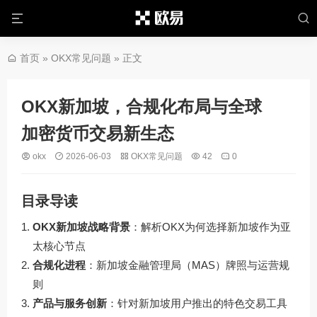
首页
»
OKX常见问题
» 正文
OKX新加坡，合规化布局与全球
加密货币交易新生态
okx
2026-06-03
OKX常见问题
42
0
目录导读
OKX新加坡战略背景
：解析OKX为何选择新加坡作为亚
太核心节点
合规化进程
：新加坡金融管理局（MAS）牌照与运营规
则
产品与服务创新
：针对新加坡用户推出的特色交易工具