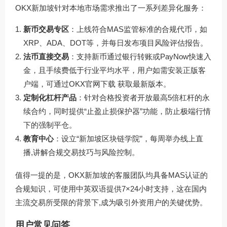
OKX新加坡针对本地市场需求推出了一系列差异化服务：
新币交易专区
：上线符合MAS监管标准的合规代币，如
XRP、ADA、DOT等，并每日发布项目风险评估报告。
法币直接交易
：支持新币通过银行转账或PayNow快速入
金，且手续费低于行业平均水平，用户如需安装正版客
户端，可通过
OKX官网下载
获取最新版本。
定制化杠杆产品
：针对合格投资者开放最高5倍杠杆的永
续合约，同时提供“止盈止损保护器”功能，防止极端行情
下的强制平仓。
教育中心
：设立“新加坡区块链学院”，每周举办线上直
播,讲解合规交易技巧与风险控制。
值得一提的是，OKX新加坡的客服团队均具备MAS认证的
合规知识，可使用中英双语提供7×24小时支持，这在国内
主流交易所受限的背景下,成为吸引外资用户的关键优势。
用户常见问答