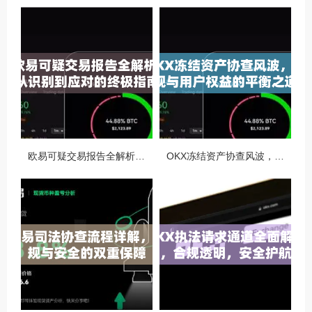
欧易可疑交易报告全解析，从识别到应对的终极指南
OKX冻结资产协查风波，合规与用户权益的平衡之道