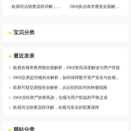
欧易司法协查流程详解，合规与安全的双重保障
OKX执法请求通道全面解读，合规透明，安全护航
宝贝分类
最近发表
欧易合规审查周期全面解析，OKX资讯深度解读与用户答疑
OKX交易监控规则全解析，如何保障数字资产安全与合规交易
欧易可疑交易报告全解析，从识别到应对的终极指南
OKX冻结资产协查风波，合规与用户权益的平衡之道
欧易司法协查流程详解，合规与安全的双重保障
网站分类