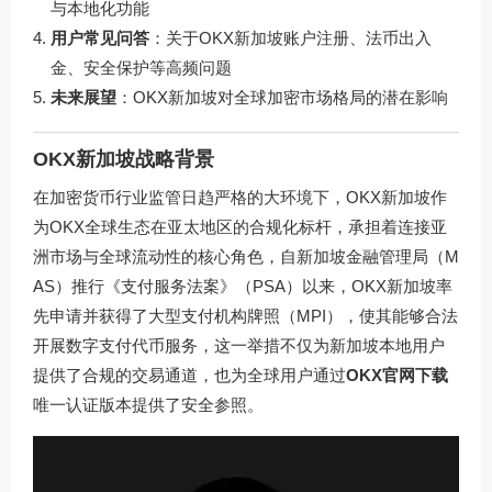
与本地化功能
用户常见问答
：关于OKX新加坡账户注册、法币出入
金、安全保护等高频问题
未来展望
：OKX新加坡对全球加密市场格局的潜在影响
OKX新加坡战略背景
在加密货币行业监管日趋严格的大环境下，OKX新加坡作
为OKX全球生态在亚太地区的合规化标杆，承担着连接亚
洲市场与全球流动性的核心角色，自新加坡金融管理局（M
AS）推行《支付服务法案》（PSA）以来，OKX新加坡率
先申请并获得了大型支付机构牌照（MPI），使其能够合法
开展数字支付代币服务，这一举措不仅为新加坡本地用户
提供了合规的交易通道，也为全球用户通过
OKX官网下载
唯一认证版本提供了安全参照。