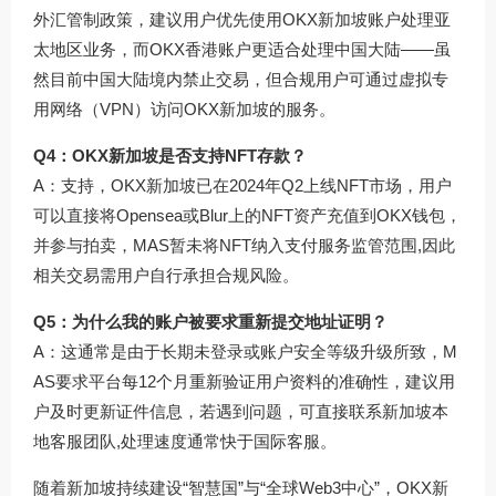
外汇管制政策，建议用户优先使用OKX新加坡账户处理亚
太地区业务，而OKX香港账户更适合处理中国大陆——虽
然目前中国大陆境内禁止交易，但合规用户可通过虚拟专
用网络（VPN）访问OKX新加坡的服务。
Q4：OKX新加坡是否支持NFT存款？
A：支持，OKX新加坡已在2024年Q2上线NFT市场，用户
可以直接将Opensea或Blur上的NFT资产充值到OKX钱包，
并参与拍卖，MAS暂未将NFT纳入支付服务监管范围,因此
相关交易需用户自行承担合规风险。
Q5：为什么我的账户被要求重新提交地址证明？
A：这通常是由于长期未登录或账户安全等级升级所致，M
AS要求平台每12个月重新验证用户资料的准确性，建议用
户及时更新证件信息，若遇到问题，可直接联系新加坡本
地客服团队,处理速度通常快于国际客服。
随着新加坡持续建设“智慧国”与“全球Web3中心”，OKX新