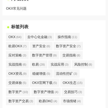
OKX常见问题
标签列表
OKX
去中心化金融
操作指南
(64)
(3)
(11)
欧易OKX
资产安全
数字资产安全
(7)
(6)
(7)
应对策略
数字资产管理
交易指南
(3)
(9)
(8)
实战指南
欧易
实战应用
风险控制
(6)
(28)
(3)
(8)
OKX资讯
稳健增值
流动性挖矿
(9)
(5)
(3)
交易体验
OKX官网下载
OKX生态
(5)
(5)
(15)
数字资产
数字资产增值
交易技巧
(10)
(4)
(3)
数字资产交易
欧易OKC
市场情绪
(3)
(4)
(4)