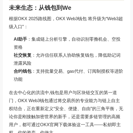
未来生态：从钱包到We
根据OKX 2025路线图，
OKX Web3钱包
将升级为“Web3超
级入口”：
AI助手
：集成链上分析引擎，自动识别零撸机会、空投
资格
社交恢复
：允许信任联系人协助恢复钱包，降低助记词
泄露风险
合约钱包
：支持批量交易、gas代付、订阅制授权等进阶
功能
在去中心化的洪流中,钱包是用户与区块链交互的第一道
门，OKX Web3钱包通过将交易所的专业能力与链上自主
权结合，正在重新定义“安全、便捷、自由”的三角平衡，无
论你是刚接触加密世界的新手，还是需要多链管理的高频
用户，都可通过
OKX官网下载
体验这一工具——私钥即主
权，你的资产，你做主。