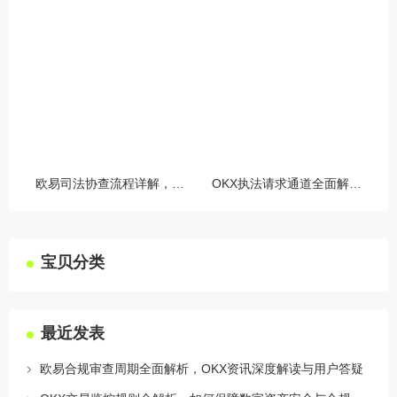
欧易司法协查流程详解，合规与安全的双重保障
OKX执法请求通道全面解读，合规透明，安全护航
宝贝分类
最近发表
欧易合规审查周期全面解析，OKX资讯深度解读与用户答疑