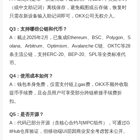
（或中文助记词）离线保存，避免截图或云存储，恢复时
只需在新设备输入助记词即可，OKX公司无权介入。
Q3：支持哪些公链和代币？
A：截止2025年2月，已集成Ethereum、BSC、Polygon、S
olana、Arbitrum、Optimism、Avalanche C链、OKTC等28
条主流公链，支持ERC-20、BEP-20、SPL等全类标准代
币。
Q4：使用成本如何？
A：钱包本身免费，仅需支付链上gas费，OKX不额外收取
提币手续费，且会员用户可享受部分跨链桥接手续费折
扣。
Q5：是否开源？
A：代码已部分开源（含核心合约与MPC组件），可通过G
itHub仓库验证，但移动端UI层因商业安全考虑暂未公开。