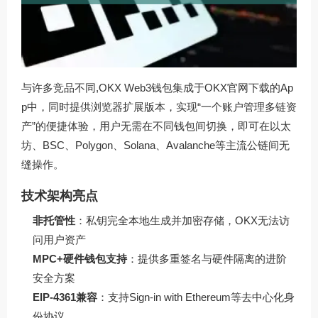
与许多竞品不同,OKX Web3钱包集成于
OKX官网下载
的Ap
p中，同时提供浏览器扩展版本，实现“一个账户管理多链资
产”的便捷体验，用户无需在不同钱包间切换，即可在以太
坊、BSC、Polygon、Solana、Avalanche等主流公链间无
缝操作。
技术架构亮点
非托管性
：私钥完全本地生成并加密存储，OKX无法访
问用户资产
MPC+硬件钱包支持
：提供多重签名与硬件隔离的进阶
安全方案
EIP-4361兼容
：支持Sign-in with Ethereum等去中心化身
份协议