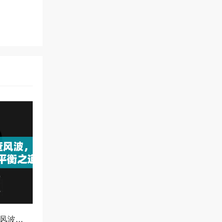
OKX冻结资产协查风波，合规与用户权益的平衡之道