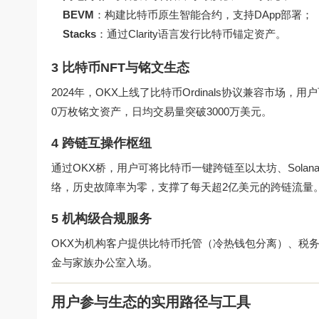
BEVM
：构建比特币原生智能合约，支持DApp部署；
Stacks
：通过Clarity语言发行比特币锚定资产。
3 比特币NFT与铭文生态
2024年，OKX上线了比特币Ordinals协议兼容市场
0万枚铭文资产，日均交易量突破3000万美元。
4 跨链互操作枢纽
通过OKX桥，用户可将比特币一键跨链至以太坊、Solan
络，历史故障率为零，支撑了每天超2亿美元的跨链流量
5 机构级合规服务
OKX为机构客户提供比特币托管（冷热钱包分离）、税
金与家族办公室入场。
用户参与生态的实用路径与工具