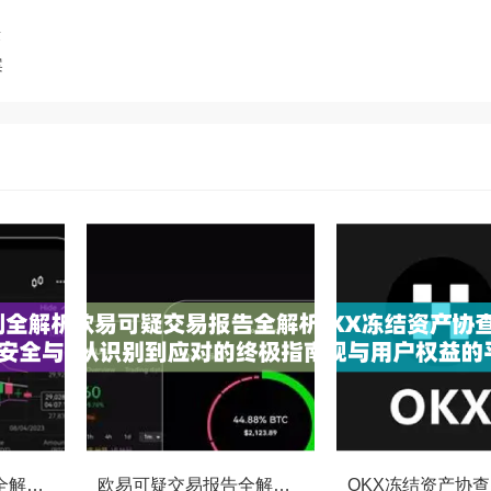
章
案
OKX交易监控规则全解析，如何保障数字资产安全与合规交易
欧易可疑交易报告全解析，从识别到应对的终极指南