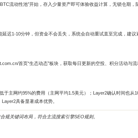
荐从“BTC流动性池”开始，存入少量资产即可体验收益计算，无锁仓期，
能延迟1-10分钟，但资金不会丢失，系统会自动重试直至完成，建议避
t.com.cn/
首页“生态动态”板块，获取每日更新的空投、积分活动与流
于主网约95%的费用（主网平均1.5美元）；Layer2确认时间也从10
ayer2具备显著成本优势。
合规关键词布局，符合主流搜索引擎SEO规则。