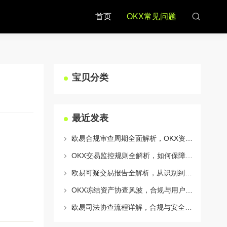
首页
OKX常见问题
宝贝分类
最近发表
欧易合规审查周期全面解析，OKX资讯深度解读与用户答疑
OKX交易监控规则全解析，如何保障数字资产安全与合规交易
欧易可疑交易报告全解析，从识别到应对的终极指南
OKX冻结资产协查风波，合规与用户权益的平衡之道
欧易司法协查流程详解，合规与安全的双重保障