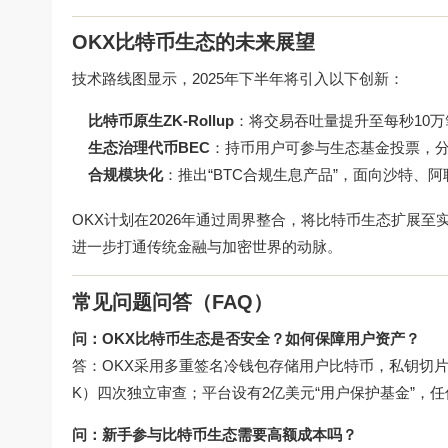
OKX比特币生态的未来展望
技术路线图显示，2025年下半年将引入以下创新：
比特币原生ZK-Rollup
：将交易吞吐量提升至每秒10
生态治理代币BEC
：持币用户可参与生态基金投票，
合规模块化
：推出“BTC合规生息产品”，面向沙特、
OKX计划在2026年通过周界整合，将比特币生态扩展至
进一步打通传统金融与加密世界的动脉。
常见问题问答（FAQ）
问：OKX比特币生态是否安全？如何保障用户资产？
答：OKX采用多重签名冷钱包存储用户比特币，私钥切片分布
K）四次独立审查；平台设有2亿美元“用户保护基金”，
问：新手参与比特币生态需要高额成本吗？