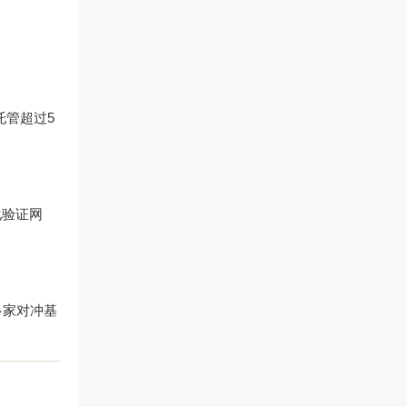
托管超过5
化验证网
多家对冲基