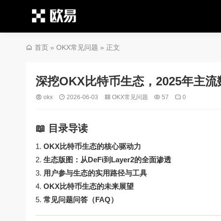
首页
»
OKX常见问题
» 正文
深挖OKX比特币生态，2025年主
okx
2026-06-03
OKX常见问题
57
0
📖 目录导读
OKX比特币生态的核心驱动力
生态版图：从DeFi到Layer2的全面渗透
用户参与生态的实用路径与工具
OKX比特币生态的未来展望
常见问题问答（FAQ）