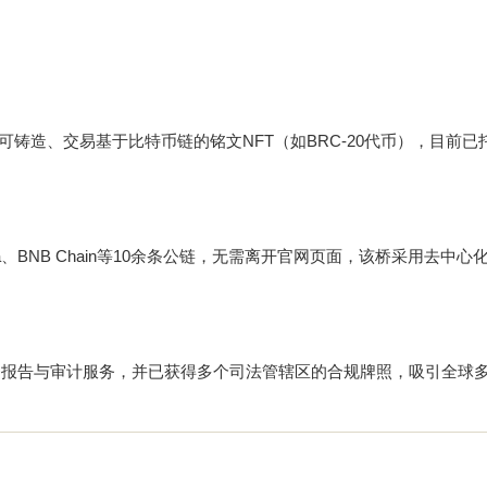
，用户可铸造、交易基于比特币链的铭文NFT（如BRC-20代币），目前已
a、BNB Chain等10余条公链，无需离开官网页面，该桥采用去中心
。
务报告与审计服务，并已获得多个司法管辖区的合规牌照，吸引全球