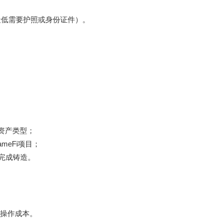
最低需要护照或身份证件）。
出资产类型；
meFi项目；
”完成铸造。
操作成本。