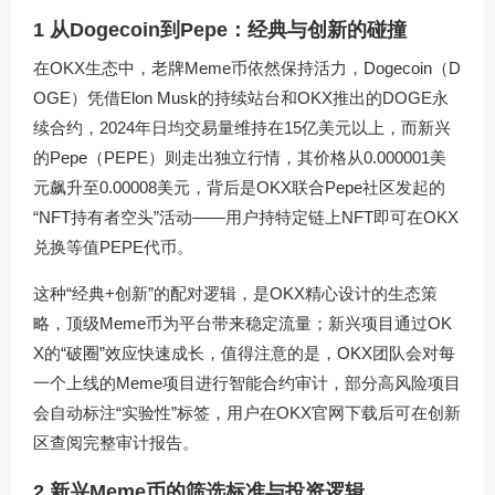
1 从Dogecoin到Pepe：经典与创新的碰撞
在OKX生态中，老牌Meme币依然保持活力，Dogecoin（D
OGE）凭借Elon Musk的持续站台和OKX推出的DOGE永
续合约，2024年日均交易量维持在15亿美元以上，而新兴
的Pepe（PEPE）则走出独立行情，其价格从0.000001美
元飙升至0.00008美元，背后是OKX联合Pepe社区发起的
“NFT持有者空头”活动——用户持特定链上NFT即可在OKX
兑换等值PEPE代币。
这种“经典+创新”的配对逻辑，是OKX精心设计的生态策
略，顶级Meme币为平台带来稳定流量；新兴项目通过OK
X的“破圈”效应快速成长，值得注意的是，OKX团队会对每
一个上线的Meme项目进行智能合约审计，部分高风险项目
会自动标注“实验性”标签，用户在
OKX官网下载
后可在创新
区查阅完整审计报告。
2 新兴Meme币的筛选标准与投资逻辑