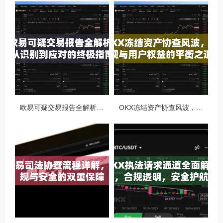
欧易可疑交易报告全解析，从识别到应对的终极指南
OKX冻结资产协查风波，合规与用户权益的平衡之道