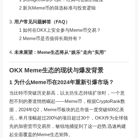
2 新兴Meme币的筛选标准与投资逻辑
用户常见问题解答（FAQ）
1 如何在OKX上安全参与Meme币交易？
2 Meme币是否值得长期持有？
未来展望：Meme生态将从“娱乐”走向“实用”
OKX Meme生态的现状与爆发背景
1 为什么Meme币在2024年重新引爆市场？
当比特币突破历史新高，以太坊生态持续扩张时，一个意
想不到的赛道悄然崛起——Meme币，根据CryptoRank数
据，2024年Q2，Meme币板块的总市值一度突破600亿美
元，单月涨幅超过200%的项目超过30个，OKX作为全球领
先的加密货币交易所，敏锐地捕捉到了这一趋势,迅速构建
起全面覆盖的Meme生态矩阵。