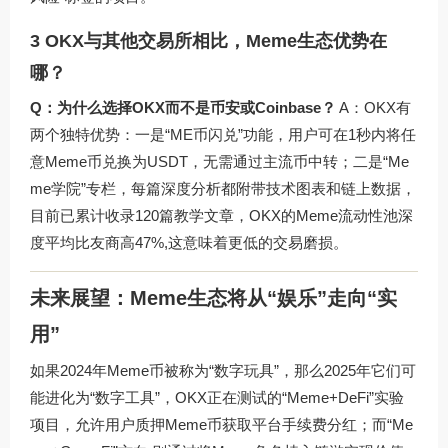
3 OKX与其他交易所相比，Meme生态优势在
哪？
Q：为什么选择OKX而不是币安或Coinbase？
A：OKX有
两个独特优势：一是“ME币闪兑”功能，用户可在1秒内将任
意Meme币兑换为USDT，无需通过主流币中转；二是“Me
me学院”专栏，每篇深度分析都附带技术图表和链上数据，
目前已累计收录120篇教学文章，OKX的Meme流动性池深
度平均比友商高47%,这意味着更低的交易磨损。
未来展望：Meme生态将从“娱乐”走向“实
用”
如果2024年Meme币被称为“数字玩具”，那么2025年它们可
能进化为“数字工具”，OKX正在测试的“Meme+DeFi”实验
项目，允许用户质押Meme币获取平台手续费分红；而“Me