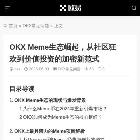
首页
»
OKX常见问题
» 正文
OKX Meme生态崛起，从社区狂
欢到价值投资的加密新范式
okx
2026-06-03
OKX常见问题
63
0
目录导读
OKX Meme生态的现状与爆发背景
1 为什么Meme币在2024年重新引爆市场？
2 OKX如何成为Meme生态的核心枢纽？
OKX上最具潜力的Meme项目解析
1 从Dogecoin到Pepe：经典与创新的碰撞