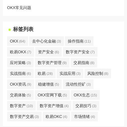
OKX常见问题
标签列表
OKX
去中心化金融
操作指南
(64)
(3)
(11)
欧易OKX
资产安全
数字资产安全
(7)
(6)
(7)
应对策略
数字资产管理
交易指南
(3)
(9)
(8)
实战指南
欧易
实战应用
风险控制
(6)
(28)
(3)
(8)
OKX资讯
稳健增值
流动性挖矿
(9)
(5)
(3)
交易体验
OKX官网下载
OKX生态
(5)
(5)
(15)
数字资产
数字资产增值
交易技巧
(10)
(4)
(3)
数字资产交易
欧易OKC
市场情绪
(3)
(4)
(4)