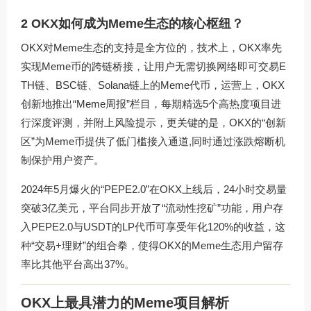
2 OKX如何成为Meme生态的核心枢纽？
OKX对Meme生态的支持是全方位的，技术上，OKX率先
实现Meme币的跨链桥接，让用户无需切换网络即可交易E
TH链、BSC链、Solana链上的Meme代币，运营上，OKX
创新地推出“Meme周报”栏目，每期精选5个高热度项目进
行深度评测，并附上风险提示，更关键的是，OKX的“创新
区”为Meme币提供了低门槛接入通道,同时通过涨跌熔断机
制保护用户资产。
2024年5月爆火的“PEPE2.0”在OKX上线后，24小时交易量
突破3亿美元，平台同步开放了“流动性挖矿”功能，用户存
入PEPE2.0与USDT的LP代币可享受年化120%的收益，这
种“交易+理财”的组合拳，使得OKX的Meme生态用户留存
率比其他平台高出37%。
OKX上最具潜力的Meme项目解析