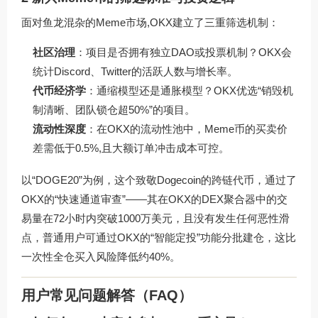
面对鱼龙混杂的Meme市场,OKX建立了三重筛选机制：
社区治理
：项目是否拥有独立DAO或投票机制？OKX会
统计Discord、Twitter的活跃人数与增长率。
代币经济学
：通缩模型还是通胀模型？OKX优选“销毁机
制清晰、团队锁仓超50%”的项目。
流动性深度
：在OKX的流动性池中，Meme币的买卖价
差需低于0.5%,且大额订单冲击成本可控。
以“DOGE20”为例，这个致敬Dogecoin的跨链代币，通过了
OKX的“快速通道审查”——其在OKX的DEX聚合器中的交
易量在72小时内突破1000万美元，且没有发生任何恶性滑
点，普通用户可通过OKX的“智能定投”功能分批建仓，这比
一次性全仓买入风险降低约40%。
用户常见问题解答（FAQ）