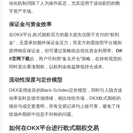
动化机制消除了人为操作延迟，尤其适用于波动剧烈的数
字资产市场。
保证金与资金效率
在OKX平台,欧式期权买方的最大损失仅限于支付的“权利
金”，无需承担额外保证金压力；而卖方则需按照平台规则
质押相应保证金，但可通过策略组合优化资金利用率。
OK
X官网下载
后，用户可利用“备兑开仓”策略，在持有现货的
同时卖出看涨期权，以权利金收益降低持仓成本。
流动性深度与定价模型
OKX采用改良的Black-Scholes定价模型，同时引入隐含波
动率实时反馈市场情绪，相比传统市场，OKX欧式期权的
报价与成交更透明，所有交易记录均上链可查，避免了传
统场外期权中信息不对称的问题。
如何在OKX平台进行欧式期权交易