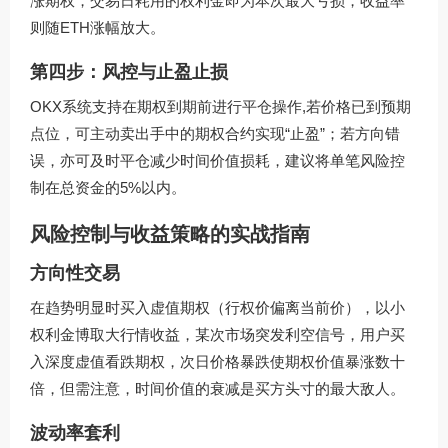
涨期权，交易日耗用的权利金即为本次最大亏损，收益率
则随ETH涨幅放大。
第四步：风控与止盈止损
OKX系统支持在期权到期前进行平仓操作,若价格已到预期
点位，可主动卖出手中的期权合约实现“止盈”；若方向错
误，亦可及时平仓减少时间价值损耗，建议将单笔风险控
制在总资金的5%以内。
风险控制与收益策略的实战指南
方向性交易
在趋势明显时买入虚值期权（行权价偏离当前价），以小
权利金博取大行情收益，某次市场突发利空信号，用户买
入深度虚值看跌期权，次日价格暴跌使期权价值暴涨数十
倍，但需注意，时间价值的衰减是买方头寸的最大敌人。
波动率套利