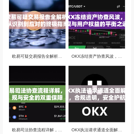
欧易可疑交易报告全解析，从识别到应对的终极指南
OKX冻结资产协查风波，合规与用户权益的平衡之道
欧易司法协查流程详解，合规与安全的双重保障
OKX执法请求通道全面解读，合规透明，安全护航