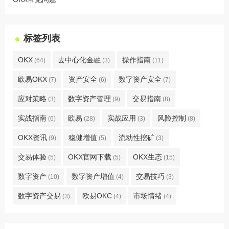
标签列表
OKX
去中心化金融
操作指南
(64)
(3)
(11)
欧易OKX
资产安全
数字资产安全
(7)
(6)
(7)
应对策略
数字资产管理
交易指南
(3)
(9)
(8)
实战指南
欧易
实战应用
风险控制
(6)
(28)
(3)
(8)
OKX资讯
稳健增值
流动性挖矿
(9)
(5)
(3)
交易体验
OKX官网下载
OKX生态
(5)
(5)
(15)
数字资产
数字资产增值
交易技巧
(10)
(4)
(3)
数字资产交易
欧易OKC
市场情绪
(3)
(4)
(4)