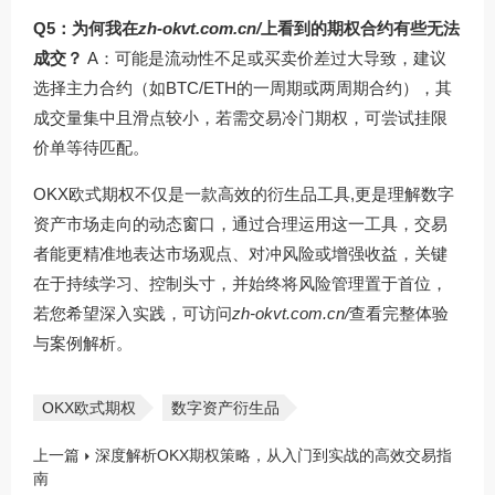
Q5：为何我在
zh-okvt.com.cn/
上看到的期权合约有些无法
成交？
A：可能是流动性不足或买卖价差过大导致，建议
选择主力合约（如BTC/ETH的一周期或两周期合约），其
成交量集中且滑点较小，若需交易冷门期权，可尝试挂限
价单等待匹配。
OKX欧式期权不仅是一款高效的衍生品工具,更是理解数字
资产市场走向的动态窗口，通过合理运用这一工具，交易
者能更精准地表达市场观点、对冲风险或增强收益，关键
在于持续学习、控制头寸，并始终将风险管理置于首位，
若您希望深入实践，可访问
zh-okvt.com.cn/
查看完整体验
与案例解析。
OKX欧式期权
数字资产衍生品
上一篇
深度解析OKX期权策略，从入门到实战的高效交易指
南