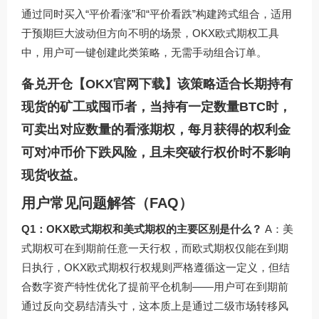
通过同时买入“平价看涨”和“平价看跌”构建跨式组合，适用
于预期巨大波动但方向不明的场景，OKX欧式期权工具
中，用户可一键创建此类策略，无需手动组合订单。
备兑开仓【
OKX官网下载
】该策略适合长期持有
现货的矿工或囤币者，当持有一定数量BTC时，
可卖出对应数量的看涨期权，每月获得的权利金
可对冲币价下跌风险，且未突破行权价时不影响
现货收益。
用户常见问题解答（FAQ）
Q1：OKX欧式期权和美式期权的主要区别是什么？
A：美
式期权可在到期前任意一天行权，而欧式期权仅能在到期
日执行，OKX欧式期权行权规则严格遵循这一定义，但结
合数字资产特性优化了提前平仓机制——用户可在到期前
通过反向交易结清头寸，这本质上是通过二级市场转移风