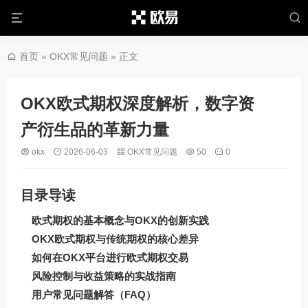
首页
»
OKX常见问题
» 正文
OKX欧式期权深度解析，数字资
产衍生品的革新力量
okx
2026-06-03
OKX常见问题
50
0
目录导读
欧式期权的基本概念与OKX的创新实践
OKX欧式期权与传统期权的核心差异
如何在OKX平台进行欧式期权交易
风险控制与收益策略的实战指南
用户常见问题解答（FAQ）