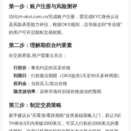
第一步：账户注册与风险测评
访问
zh-okvt.com.cn/
完成账户注册，需完成KYC身份认证
及风险承受能力评估，根据OKX规则，仅等级达到“专业级”
的用户可开启期权交易权限。
第二步：理解期权合约要素
在交易界面,用户需重点关注：
行权价
：事先约定的买卖价格
到期日
：行权最后期限（OKX提供1天至90天多种周期）
权利金
：当前买入/卖出价格
隐含波动率
：反映市场对后续价格波动的预期
第三步：制定交易策略
新手建议从“买看涨/看跌期权”这类基础策略入门，若认为E
TH将在3天内突破2000美元，可买入行权价2000美元的看