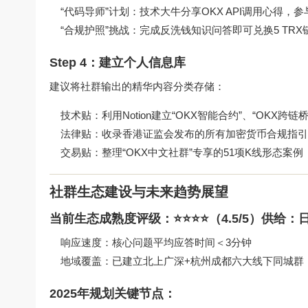
“代码导师”计划：技术大牛分享OKX API调用心得，
“合规护照”挑战：完成反洗钱知识问答即可兑换5 TR
Step 4：建立个人信息库
建议将社群输出的精华内容分类存储：
技术贴：利用Notion建立“OKX智能合约”、“OKX跨链桥
法律贴：收录香港证监会发布的所有加密货币合规指引
交易贴：整理“OKX中文社群”专享的51项K线形态案例
社群生态建设与未来趋势展望
当前生态成熟度评级：⭐⭐⭐⭐（4.5/5）供给：
响应速度：核心问题平均应答时间＜3分钟
地域覆盖：已建立北上广深+杭州成都六大线下同城群
2025年规划关键节点：