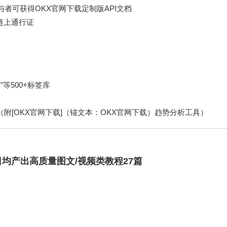
参与者可获得OKX官网下载定制版API文档
X链上通行证
”等500+标签库
（附[OKX官网下载]（锚文本：OKX官网下载）趋势分析工具）
日均产出高质量图文/视频类教程27篇