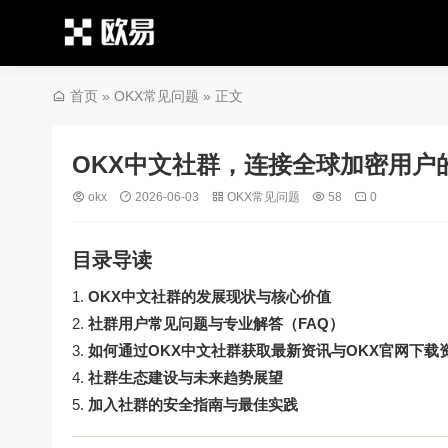
首页
»
OKX常见问题
» 正文
OKX中文社群，连接全球加密用户
okx
2026-06-03
OKX常见问题
58
0
目录导读
OKX中文社群的发展现状与核心价值
社群用户常见问题与专业解答（FAQ）
如何通过OKX中文社群获取最新资讯与OKX官网下载
社群生态建设与未来趋势展望
加入社群的安全指南与最佳实践