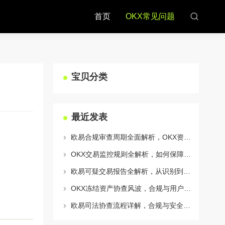
首页
OKX常见问题
宝贝分类
最近发表
欧易合规审查周期全面解析，OKX资讯深度解读与用户答疑
OKX交易监控规则全解析，如何保障数字资产安全与合规交易
欧易可疑交易报告全解析，从识别到应对的终极指南
OKX冻结资产协查风波，合规与用户权益的平衡之道
欧易司法协查流程详解，合规与安全的双重保障