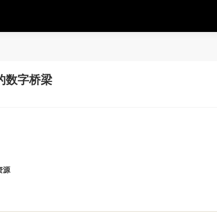
的数字桥梁
资源