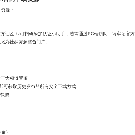
群资源：
击“官方社区”即可扫码添加认证小助手，若需通过PC端访问，请牢记官
网下载），此为社群资源整合门户。
程”三大频道置顶
”即可获取历史发布的所有安全下载方式
投快照
学金）