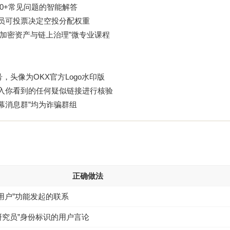
100+常见问题的智能解答
成员可投票决定空投分配权重
加密资产与链上治理”微专业课程
，头像为OKX官方Logo水印版
输入你看到的任何疑似链接进行核验
内幕消息群”均为诈骗群组
正确做法
用户”功能发起的联系
研究员”身份标识的用户言论