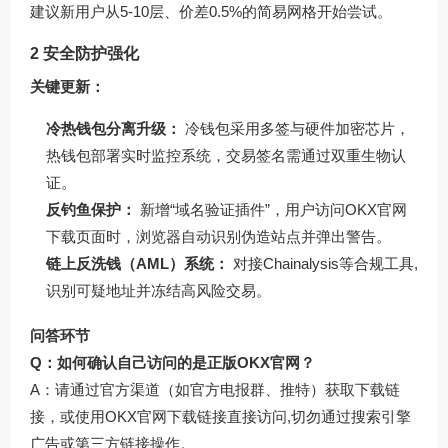
建议新用户从5-10层、价差0.5%的简易网格开始尝试。
2 安全防护强化
关键更新：
冷热钱包分离升级：
冷钱包采用多签与硬件加密芯片，
热钱包部署实时监控系统，交易签名需通过双重生物认
证。
反钓鱼保护：
新增“域名验证插件”，用户访问OKX官网
下载页面时，浏览器自动识别伪造站点并弹出警告。
链上反洗钱（AML）系统：
对接Chainalysis等合规工具,
识别可疑地址并冻结高风险交易。
问答环节
Q：如何确认自己访问的是正版OKX官网？
A：请通过官方渠道（如官方电报群、推特）获取下载链
接，或使用
OKX官网下载
链接直接访问,切勿通过搜索引擎
广告或第三方链接操作。