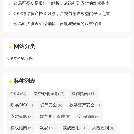
欧易可疑交易报告全解析，从识别到应对的终极指南
OKX冻结资产协查风波，合规与用户权益的平衡之道
欧易司法协查流程详解，合规与安全的双重保障
网站分类
OKX常见问题
标签列表
OKX
去中心化金融
操作指南
(64)
(3)
(11)
欧易OKX
资产安全
数字资产安全
(7)
(6)
(7)
应对策略
数字资产管理
交易指南
(3)
(9)
(8)
实战指南
欧易
实战应用
风险控制
(6)
(28)
(3)
(8)