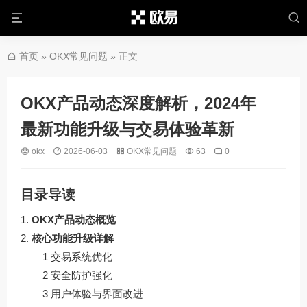
首页
»
OKX常见问题
» 正文
OKX产品动态深度解析，2024年
最新功能升级与交易体验革新
okx
2026-06-03
OKX常见问题
63
0
目录导读
OKX产品动态概览
核心功能升级详解
1 交易系统优化
2 安全防护强化
3 用户体验与界面改进