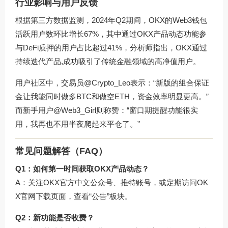
行业影响与用户反馈
根据第三方数据监测，2024年Q2期间，OKX的Web3钱包
活跃用户数环比增长67%，其中通过
OKX产品动态
功能参
与DeFi质押的用户占比超过41%，分析师指出，OKX通过
持续迭代产品,成功吸引了传统金融领域的高净值用户。
用户社区中，交易员@Crypto_Leo表示：“新版的组合保证
金让我能同时做多BTC和做空ETH，资金效率明显更高。”
而新手用户@Web3_Girl则称赞：“窗口期提醒功能很实
用，我再也不用半夜爬起来平仓了。”
常见问题解答（FAQ）
Q1：如何第一时间获取OKX产品动态？
A：关注OKX官方中文公众号、推特账号，或定期访问
OK
X官网下载
页面，查看“公告”板块。
Q2：新功能是否收费？