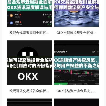
欧易合规审查周期全面解析，OKX资讯深度解读与用户答疑
OKX交易监控规则全解析，如何保障数字资产安全与合规交易
欧易可疑交易报告全解析，从识别到应对的终极指南
OKX冻结资产协查风波，合规与用户权益的平衡之道