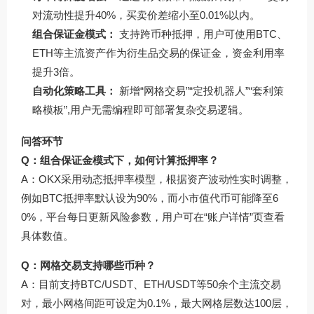
对流动性提升40%，买卖价差缩小至0.01%以内。
组合保证金模式：
支持跨币种抵押，用户可使用BTC、
ETH等主流资产作为衍生品交易的保证金，资金利用率
提升3倍。
自动化策略工具：
新增“网格交易”“定投机器人”“套利策
略模板”,用户无需编程即可部署复杂交易逻辑。
问答环节
Q：组合保证金模式下，如何计算抵押率？
A：OKX采用动态抵押率模型，根据资产波动性实时调整，
例如BTC抵押率默认设为90%，而小市值代币可能降至6
0%，平台每日更新风险参数，用户可在“账户详情”页查看
具体数值。
Q：网格交易支持哪些币种？
A：目前支持BTC/USDT、ETH/USDT等50余个主流交易
对，最小网格间距可设定为0.1%，最大网格层数达100层，