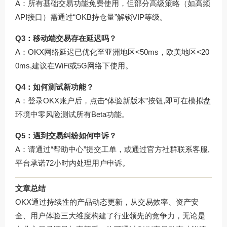
A：所有基础交易功能免费使用，但部分高级策略（如高频
API接口）需通过“OKB持仓量”解锁VIP等级。
Q3：移动端交易存在延迟吗？
A：OKX网络延迟已优化至亚洲地区<50ms，欧美地区<20
0ms,建议在WiFi或5G网络下使用。
Q4：如何测试新功能？
A：登录OKX账户后，点击“体验新版本”按钮,即可在模拟盘
环境中零风险测试所有Beta功能。
Q5：遇到交易纠纷如何申诉？
A：请通过“帮助中心”提交工单，或通过官方社群联系客服,
平台承诺72小时内处理用户申诉。
文章总结
OKX通过持续性的产品动态更新，从交易效率、资产安
全、用户体验三大维度构建了行业领先的竞争力，无论是