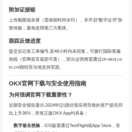
附加证据链
上传截图或录屏（需保留时间水印），并开启“数字证书”加
密传输，避免使用第三方图床。
跟踪反馈进度
提交后记录工单编号,若48小时内未回复，可拨打国际客服
热线（官网首页底部可查），部分运营商需通过
zh-okvt.co
m.cn/
跳转至当地支持页面。
OKX官网下载与安全使用指南
为何强调官网下载重要性？
近期安全报告显示,2024年Q1因仿冒应用导致的资产损失同
比上升36%，所有正版OKX App均具备：
数字签名校验
：iOS版需通过TestFlight或App Store，安