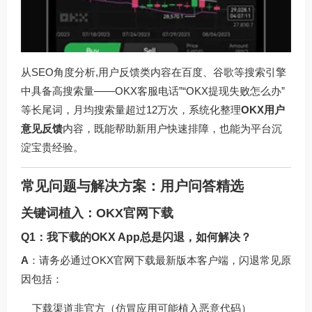
从SEO角度分析,用户反馈类内容在百度、谷歌等搜索引擎
中具备高搜索量——OKX客服电话”“OKX提现失败怎么办”
等长尾词，月均搜索量超过12万次，系统化整理
OKX用户
意见反馈
内容，既能帮助新用户快速排障，也能为平台沉
淀宝贵经验。
常见问题与解决方案：用户问答精选
关键词植入：OKX官网下载
Q1：我下载的OKX App总是闪退，如何解决？
A
：请务必通过
OKX官网下载
最新版本客户端，闪退常见原
因包括：
下载渠道非官方（仿冒应用可能植入恶意代码）