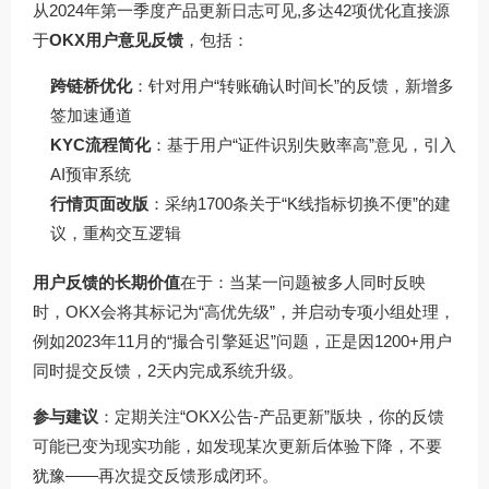
从2024年第一季度产品更新日志可见,多达42项优化直接源
于
OKX用户意见反馈
，包括：
跨链桥优化
：针对用户“转账确认时间长”的反馈，新增多
签加速通道
KYC流程简化
：基于用户“证件识别失败率高”意见，引入
AI预审系统
行情页面改版
：采纳1700条关于“K线指标切换不便”的建
议，重构交互逻辑
用户反馈的长期价值
在于：当某一问题被多人同时反映
时，OKX会将其标记为“高优先级”，并启动专项小组处理，
例如2023年11月的“撮合引擎延迟”问题，正是因1200+用户
同时提交反馈，2天内完成系统升级。
参与建议
：定期关注“OKX公告-产品更新”版块，你的反馈
可能已变为现实功能，如发现某次更新后体验下降，不要
犹豫——再次提交反馈形成闭环。