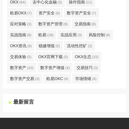
OKX
去中心化金融
操作指南
(64)
(3)
(11)
欧易OKX
资产安全
数字资产安全
(7)
(6)
(7)
应对策略
数字资产管理
交易指南
(3)
(9)
(8)
实战指南
欧易
实战应用
风险控制
(6)
(28)
(3)
(8)
OKX资讯
稳健增值
流动性挖矿
(9)
(5)
(3)
交易体验
OKX官网下载
OKX生态
(5)
(5)
(15)
数字资产
数字资产增值
交易技巧
(10)
(4)
(3)
数字资产交易
欧易OKC
市场情绪
(3)
(4)
(4)
最新留言