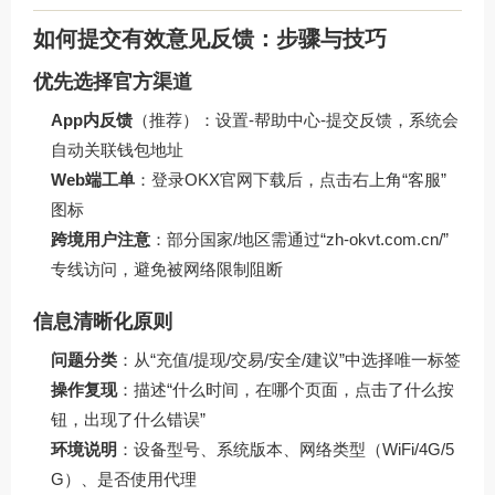
如何提交有效意见反馈：步骤与技巧
优先选择官方渠道
App内反馈
（推荐）：设置-帮助中心-提交反馈，系统会
自动关联钱包地址
Web端工单
：登录
OKX官网下载
后，点击右上角“客服”
图标
跨境用户注意
：部分国家/地区需通过“zh-okvt.com.cn/”
专线访问，避免被网络限制阻断
信息清晰化原则
问题分类
：从“充值/提现/交易/安全/建议”中选择唯一标签
操作复现
：描述“什么时间，在哪个页面，点击了什么按
钮，出现了什么错误”
环境说明
：设备型号、系统版本、网络类型（WiFi/4G/5
G）、是否使用代理