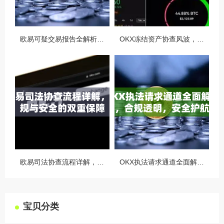
欧易可疑交易报告全解析，从识别到应对的终极指南
OKX冻结资产协查风波，合规与用户权益的平衡之道
欧易司法协查流程详解，合规与安全的双重保障
OKX执法请求通道全面解读，合规透明，安全护航
宝贝分类