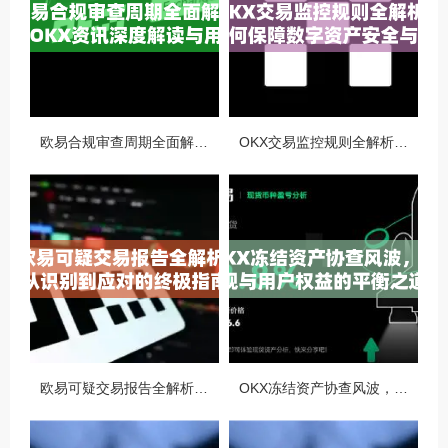
欧易合规审查周期全面解析，OKX资讯深度解读与用户答疑
OKX交易监控规则全解析，如何保障数字资产安全与合规交易
欧易可疑交易报告全解析，从识别到应对的终极指南
OKX冻结资产协查风波，合规与用户权益的平衡之道