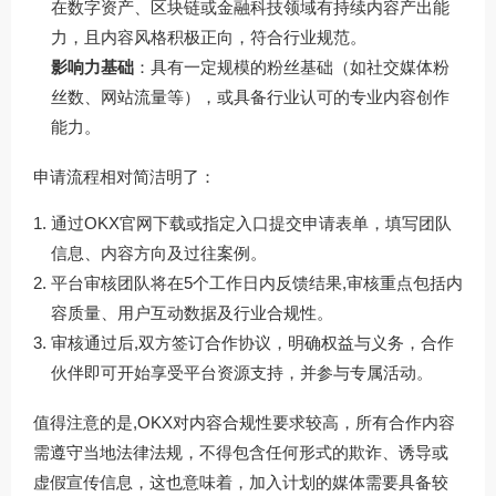
在数字资产、区块链或金融科技领域有持续内容产出能
力，且内容风格积极正向，符合行业规范。
影响力基础
：具有一定规模的粉丝基础（如社交媒体粉
丝数、网站流量等），或具备行业认可的专业内容创作
能力。
申请流程相对简洁明了：
通过
OKX官网下载
或指定入口提交申请表单，填写团队
信息、内容方向及过往案例。
平台审核团队将在5个工作日内反馈结果,审核重点包括内
容质量、用户互动数据及行业合规性。
审核通过后,双方签订合作协议，明确权益与义务，合作
伙伴即可开始享受平台资源支持，并参与专属活动。
值得注意的是,OKX对内容合规性要求较高，所有合作内容
需遵守当地法律法规，不得包含任何形式的欺诈、诱导或
虚假宣传信息，这也意味着，加入计划的媒体需要具备较