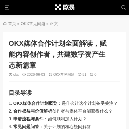
首页
»
OKX常见问题
» 正文
OKX媒体合作计划全面解读，赋
能内容创作者，共建数字资产生
态新篇章
okx
2026-06-03
OKX常见问题
51
0
目录导读
OKX媒体合作计划概览
：是什么让这个计划备受关注？
合作权益与价值解析
创作者与媒体平台能获得什么？
申请流程与条件
：如何顺利加入计划？
常见问题问答
：关于计划的核心疑问解答