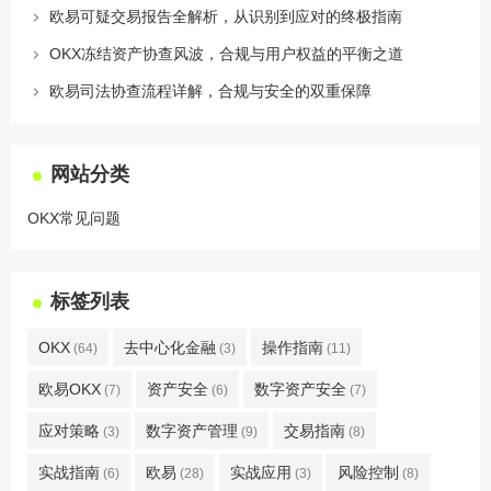
欧易可疑交易报告全解析，从识别到应对的终极指南
OKX冻结资产协查风波，合规与用户权益的平衡之道
欧易司法协查流程详解，合规与安全的双重保障
网站分类
OKX常见问题
标签列表
OKX
去中心化金融
操作指南
(64)
(3)
(11)
欧易OKX
资产安全
数字资产安全
(7)
(6)
(7)
应对策略
数字资产管理
交易指南
(3)
(9)
(8)
实战指南
欧易
实战应用
风险控制
(6)
(28)
(3)
(8)