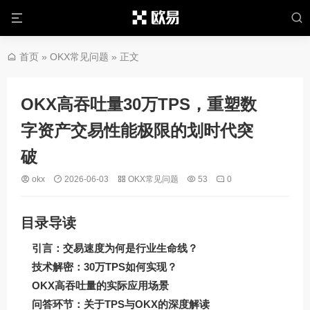
首页
»
OKX常见问题
» 正文
OKX高吞吐量30万TPS，重塑数
字资产交易性能极限的划时代突
破
okx
2026-06-03
OKX常见问题
53
0
目录导读
引言：交易速度为何是行业生命线？
技术解密：30万TPS如何实现？
OKX高吞吐量的实际应用场景
问答环节：关于TPS与OKX的深度解读