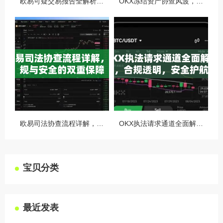
欧易可疑交易报告全解析，从识别到应对的终极指南
OKX冻结资产协查风波，合规与用户权益的平衡之道
欧易司法协查流程详解，合规与安全的双重保障
OKX执法请求通道全面解读，合规透明，安全护航
宝贝分类
最近发表