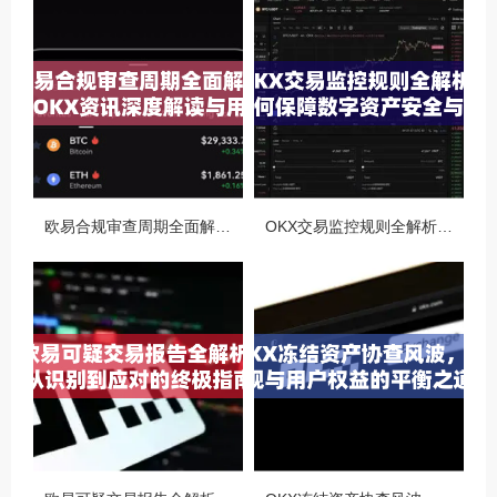
欧易合规审查周期全面解析，OKX资讯深度解读与用户答疑
OKX交易监控规则全解析，如何保障数字资产安全与合规交易