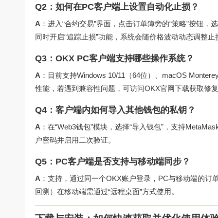
Q2：如何在PC客户端上设置自动化止损？
A
：进入“合约交易”界面，点击订单簿旁的“策略”按钮，
同时开启“追踪止损”功能，系统会随价格波动动态调整止
Q3：OKX PC客户端支持哪些操作系统？
A
：目前支持Windows 10/11（64位）、macOS Mont
性能，若遇到兼容性问题，可访问
OKX官网下载
获取修
Q4：客户端内如何导入其他钱包的私钥？
A
：在“Web3钱包”模块，选择“导入钱包”，支持MetaMa
户密码并启用二次验证。
Q5：PC客户端是否支持与移动端同步？
A
：支持，通过同一个OKX账户登录，PC与移动端的订
回测）在移动端需通过“远程桌面”方式使用。