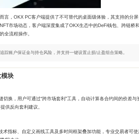
言，OKX PC客户端提供了不可替代的桌面级体验，其支持的分
T市场动态，客户端深度集成了OKX生态中的DeFi钱包、跨链桥和
的全流程操作。
实时追踪账户保证金与持仓风险，并支持一键设置止损/止盈组合策略。
大模块
无缝切换，用户可通过“跨市场套利”工具，自动计算各合约间的价差与
并提供反向套利建议。
过120种技术指标、自定义画线工具及多时间框架叠加功能，专业交易者可使