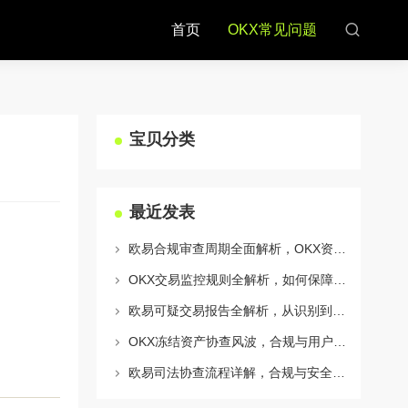
首页
OKX常见问题
宝贝分类
最近发表
欧易合规审查周期全面解析，OKX资讯深度解读与用户答疑
OKX交易监控规则全解析，如何保障数字资产安全与合规交易
欧易可疑交易报告全解析，从识别到应对的终极指南
OKX冻结资产协查风波，合规与用户权益的平衡之道
欧易司法协查流程详解，合规与安全的双重保障