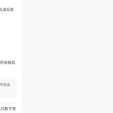
完成后双
，所有模拟
全等级提
站式数字资