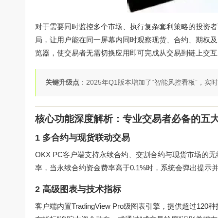
对于需要同时监控多个市场、执行复杂套利策略的投资者而
局，让用户能在同一屏幕内同时观察现货、合约、期权及NF
览器，使交易者无需切换应用即可完成从交易到链上交互
关键升级点
：2025年Q1版本增加了“智能风控看板”，
核心功能深度解析：专业交易者必备的五
1 多合约与现货联动交易
OKX PC客户端支持永续合约、交割合约与现货市场的
率，当永续合约资金费率高于0.1%时，系统会弹出提示
2 高级图表与技术指标
客户端内置TradingView Pro级图表引擎，提供超