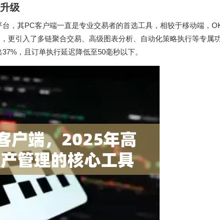
面升级
平台，其PC客户端一直是专业交易者的首选工具，相较于移动端，OKX
架构，更引入了多链聚合交易、高级图表分析、自动化策略执行等专属
37%，且订单执行延迟降低至50毫秒以下。