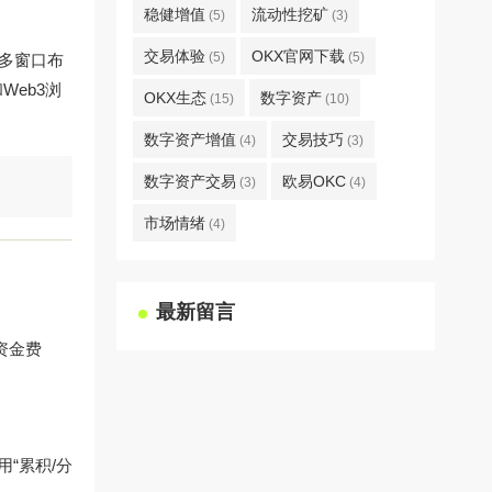
稳健增值
流动性挖矿
(5)
(3)
交易体验
OKX官网下载
(5)
(5)
屏多窗口布
Web3浏
OKX生态
数字资产
(15)
(10)
数字资产增值
交易技巧
(4)
(3)
数字资产交易
欧易OKC
(3)
(4)
市场情绪
(4)
最新留言
资金费
用“累积/分