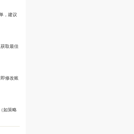
损单，建议
盘以获取最佳
议立即修改账
（如策略