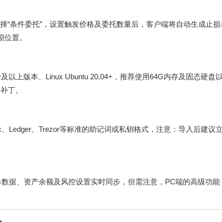
选择“条件委托”，设置触发价格及委托数量后，客户端将自动生成止
损位置。
erey及以上版本、Linux Ubuntu 20.04+，推荐使用64G内存及固态硬
复补丁。
sk、Ledger、Trezor等标准的助记词或私钥格式，注意：导入后建
单数据、资产余额及风控设置实时同步，但需注意，PC端的高级功能