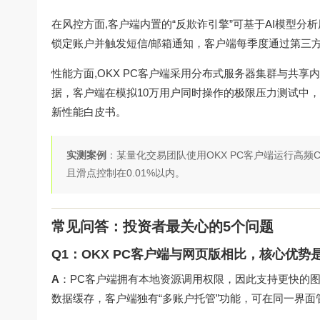
在风控方面,客户端内置的“反欺诈引擎”可基于AI模型
锁定账户并触发短信/邮箱通知，客户端每季度通过第三方安
性能方面,OKX PC客户端采用分布式服务器集群与共
据，客户端在模拟10万用户同时操作的极限压力测试中，平
新性能白皮书。
实测案例
：某量化交易团队使用OKX PC客户端运行高频
且滑点控制在0.01%以内。
常见问答：投资者最关心的5个问题
Q1：OKX PC客户端与网页版相比，核心优势
A
：PC客户端拥有本地资源调用权限，因此支持更快的图
数据缓存，客户端独有“多账户托管”功能，可在同一界面