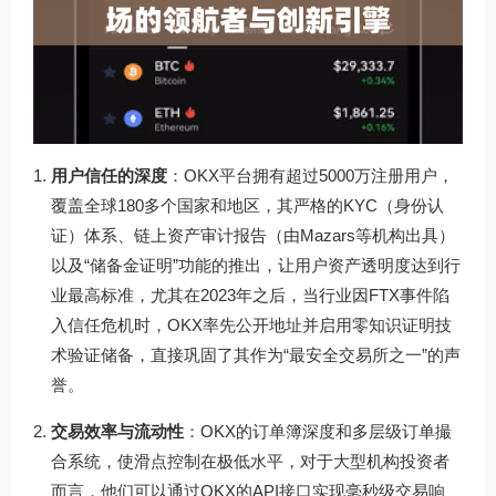
用户信任的深度
：OKX平台拥有超过5000万注册用户，
覆盖全球180多个国家和地区，其严格的KYC（身份认
证）体系、链上资产审计报告（由Mazars等机构出具）
以及“储备金证明”功能的推出，让用户资产透明度达到行
业最高标准，尤其在2023年之后，当行业因FTX事件陷
入信任危机时，OKX率先公开地址并启用零知识证明技
术验证储备，直接巩固了其作为“最安全交易所之一”的声
誉。
交易效率与流动性
：OKX的订单簿深度和多层级订单撮
合系统，使滑点控制在极低水平，对于大型机构投资者
而言，他们可以通过OKX的API接口实现毫秒级交易响