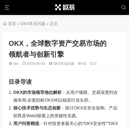
首页
»
OKX常见问题
» 正文
OKX，全球数字资产交易市场的
领航者与创新引擎
okx
2026-06-03
OKX常见问题
62
0
目录导读
OKX的市场领导地位解析
：从用户规模、交易深度到合
规布局,全面剖析OKX何以稳居行业头部。
核心技术优势与生态创新
：探讨OKX在安全架构、产品
矩阵及Web3探索上的突破性实践。
用户问答精选
：针对投资者最关心的“OKX安全性”“OKX