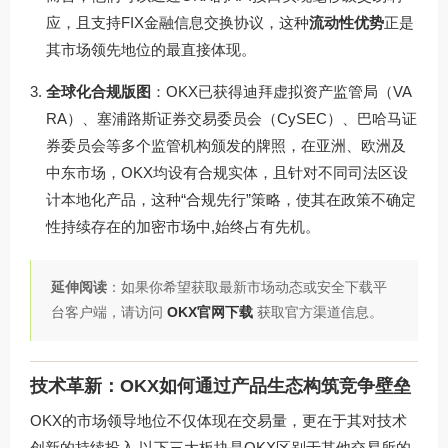
应，且支持FIX金融信息交换协议，这种
流动性优势
正是
其市场领先地位的最直接体现。
全球化合规版图
：OKX已获得迪拜虚拟资产监管局（VA
RA）、塞浦路斯证券交易委员会（CySEC）、巴哈马证
券委员会等多个监管机构颁发的牌照，在亚洲、欧洲及
中东市场，OKX均设有合规实体，且针对不同司法区设
计本地化产品，这种“合规先行”策略，使其在政策不确定
性持续存在的加密市场中,始终占有先机。
延伸阅读
：如果你希望获取最新市场动态或安全下载平
台客户端，请访问
OKX官网下载
获取官方渠道信息。
技术革新：OKX如何通过产品生态构筑竞争壁垒
OKX的市场领导地位不仅体现在交易量，更在于其对技术
创新的持续投入,以下三大板块是OKX区别于其他交易所的