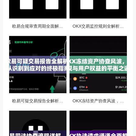
欧易合规审查周期全面解析，OKX资讯深度解读与用户答疑
OKX交易监控规则全解析，如何保障数字资产安全与合规交易
欧易可疑交易报告全解析，从识别到应对的终极指南
OKX冻结资产协查风波，合规与用户权益的平衡之道