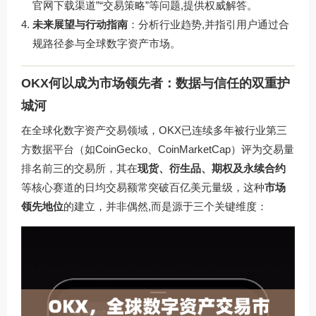
官网下载渠道”“交易策略”等问题,提供权威解答。
未来展望与行动指南
：分析行业趋势,并指引用户通过合
规路径参与全球数字资产市场。
OKX何以成为市场领先者：数据与信任的双重护
城河
在全球化数字资产交易领域，OKX已连续多年被行业第三
方数据平台（如CoinGecko、CoinMarketCap）评为交易量
排名前三的交易所，其在
现货、衍生品、期权及永续合约
等核心赛道的日均交易额常突破百亿美元量级，这种
市场
领先地位
的建立，并非偶然,而是源于三个关键维度：