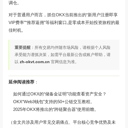
调仓。
对于普通用户而言，抓住OKX当前推出的“新用户注册即享
VIP费率”“推荐返佣”等福利窗口,是零成本开始投资旅程的最
佳时机。
重要提醒
：所有交易均伴随市场风险，请根据个人风险
承受能力谨慎决策，如需平台最新公告或账户帮助，请
以
zh-okvt.com.cn
官网信息为准。
延伸阅读推荐
：
如何通过OKX的“储备金证明”功能查看资产安全？
OKX“Web3钱包”支持的50+公链交互教程。
2025年OKX将推出的“跨链聚合器”使用前瞻。
（全文共涉及用户常见交易痛点、平台核心竞争优势及未