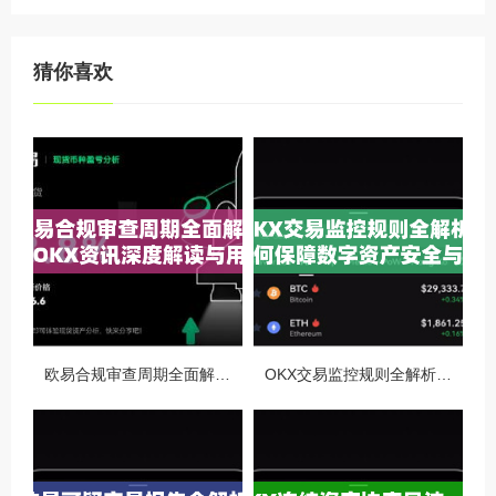
猜你喜欢
欧易合规审查周期全面解析，OKX资讯深度解读与用户答疑
OKX交易监控规则全解析，如何保障数字资产安全与合规交易