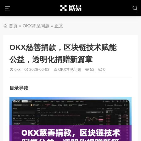
首页
»
OKX常见问题
» 正文
OKX慈善捐款，区块链技术赋能
公益，透明化捐赠新篇章
okx
2026-06-03
OKX常见问题
52
0
目录导读