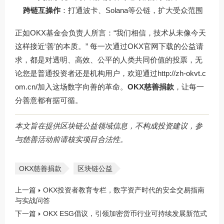
跨链互操作
：打通波卡、Solana等公链，扩大受众范围
正如OKX基金会负责人所言：“我们相信，技术从未像今天
这样接近‘善’的本质。” 每一次通过OKX官网下载的公益请
求，都是对透明、高效、公平的人类共同价值的投票，无
论您是普通投资者还是机构用户，欢迎通过
http://zh-okvt.c
om.cn/
加入这场数字向善的革命。
OKX慈善捐款
，让每一
分善意都有据可循。
本文旨在提供区块链公益领域信息，不构成投资建议，参
与慈善活动前请核实项目合法性。
OKX慈善捐款
区块链公益
上一篇
OKX投资者教育专栏，数字资产时代的安全交易指南
与实战问答
下一篇
OKX ESG倡议，引领加密货币行业可持续发展新范式