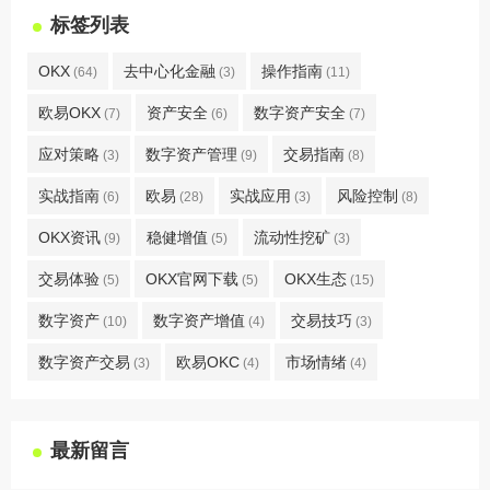
标签列表
OKX
去中心化金融
操作指南
(64)
(3)
(11)
欧易OKX
资产安全
数字资产安全
(7)
(6)
(7)
应对策略
数字资产管理
交易指南
(3)
(9)
(8)
实战指南
欧易
实战应用
风险控制
(6)
(28)
(3)
(8)
OKX资讯
稳健增值
流动性挖矿
(9)
(5)
(3)
交易体验
OKX官网下载
OKX生态
(5)
(5)
(15)
数字资产
数字资产增值
交易技巧
(10)
(4)
(3)
数字资产交易
欧易OKC
市场情绪
(3)
(4)
(4)
最新留言