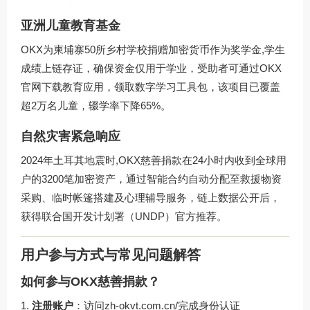
亚洲儿童教育基金
OKX为柬埔寨50所乡村学校捐赠加密货币作为奖学金,学生
成绩上链存证，确保资金仅用于学业，受助者可通过OKX
官网下载教育应用，领取数字学习工具包，该项目已覆盖
超2万名儿童，辍学率下降65%。
自然灾害紧急响应
2024年土耳其地震时,OKX慈善捐款在24小时内收到全球用
户的3200笔加密资产，通过智能合约自动分配至救援物资
采购、临时帐篷搭建及心理辅导服务，链上数据公开后，
获得联合国开发计划署（UNDP）官方推荐。
用户参与方式与常见问题解答
如何参与OKX慈善捐款？
注册账户
：访问
zh-okvt.com.cn/
完成身份认证