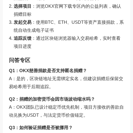
选择项目
：浏览OKX官网下载专区内的公益列表，确认
捐赠目标
发起交易
：使用BTC、ETH、USDT等资产直接捐款，系
统自动生成电子证书
追踪反馈
：通过区块链浏览器输入交易哈希，实时查看
项目进度
问答专区
Q1：OKX慈善捐款是否支持匿名捐赠？
A：是的，区块链地址无需绑定实名，但建议捐赠后保留交
易哈希用于后期追踪。
Q2：捐赠的加密货币会因市场波动缩水吗？
A：OKX团队已设计稳定币优先机制，项目方接收的善款自
动兑换为USDT，与法定货币价值锚定。
Q3：如何验证捐赠是否被挪用？