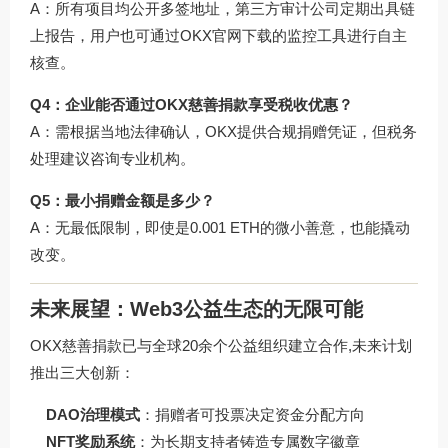
A：所有项目均公开多签地址，第三方审计公司定期出具链
上报告，用户也可通过OKX官网下载的监控工具进行自主
核查。
Q4：企业能否通过OKX慈善捐款享受税收优惠？
A：需根据当地法律确认，OKX提供合规捐赠凭证，但税务
处理建议咨询专业机构。
Q5：最小捐赠金额是多少？
A：无最低限制，即使是0.001 ETH的微小善意，也能撬动
改变。
未来展望：Web3公益生态的无限可能
OKX慈善捐款已与全球20余个公益组织建立合作,未来计划
推出三大创新：
DAO治理模式
：捐赠者可投票决定资金分配方向
NFT奖励系统
：为长期支持者铸造专属数字徽章