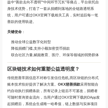
益中“善款去向不透明”“中间环节冗长”等痛点，平台依托自
身技术优势，打造了一套从捐赠到落地的全链路透明系
统，用户可通过OKX官网下载相关工具，实时追踪每一笔
善款的使用轨迹。
关键使命
：
推动全球公益数字化转型
降低捐赠门槛,支持小额加密货币捐款
联合社区力量,赋能教育、医疗、环保等领域的弱势群体
区块链技术如何重塑公益透明度？
传统慈善常因信息不对称引发信任危机,而区块链的分布式
账本技术恰好提供了解决方案。
OKX慈善捐款
采用智能合
约自动执行捐赠条款，所有记录上链后不可篡改，捐赠者
可随时查询资金流向，当用户通过OKX官网下载的DApp发
起捐赠后，系统会生成唯一哈希值，链上数据与实体项目