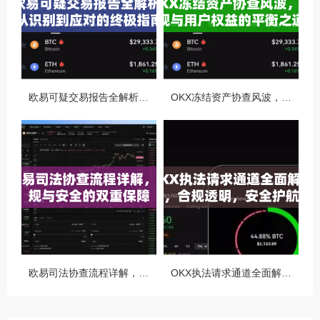
欧易可疑交易报告全解析，从识别到应对的终极指南
OKX冻结资产协查风波，合规与用户权益的平衡之道
欧易司法协查流程详解，合规与安全的双重保障
OKX执法请求通道全面解读，合规透明，安全护航