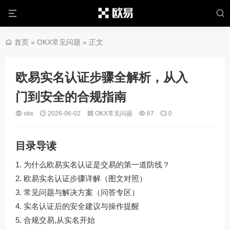
首页
»
OKX常见问题
» 正文
欧易实名认证步骤全解析，从入
门到安全的合规指南
okx
2026-06-02
OKX常见问题
87
0
目录导读
为什么欧易实名认证是交易的第一道防线？
欧易实名认证步骤详解（图文对照）
常见问题与解决方案（问答专区）
实名认证后的安全建议与操作提醒
合规交易,从实名开始