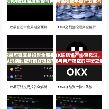
欧易合规审查周期全面解析，OKX资讯深度解读与用户答疑
OKX交易监控规则全解析，如何保障数字资产安全与合规交易
欧易可疑交易报告全解析，从识别到应对的终极指南
OKX冻结资产协查风波，合规与用户权益的平衡之道