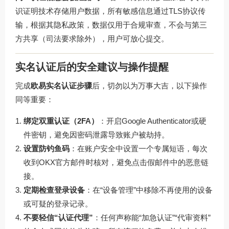
识证明技术存储用户数据，所有敏感信息通过TLS协议传
输，根据其隐私政策，数据仅用于合规审查，不会与第三
方共享（司法要求除外），用户可放心提交。
实名认证后的安全建议与操作提醒
完成
欧易实名认证步骤
后，切勿以为万事大吉，以下操作
同等重要：
绑定双重认证（2FA）
：开启Google Authenticator或硬
件密钥，避免因密码泄露导致账户被劫持。
设置防钓鱼码
：在账户安全中设置一个专属短语，每次
收到OKX官方邮件时核对，避免点击假邮件中的恶意链
接。
定期检查登录设备
：在“设备管理”中移除不再使用的设备
或可疑的登录记录。
不要轻信“认证代理”
：任何声称能“加急认证”“代审资料”