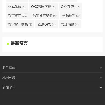
交易体验
OKX官网下载
OKX生态
(5)
(5)
(15)
数字资产
数字资产增值
交易技巧
(10)
(4)
(3)
数字资产交易
欧易OKC
市场情绪
(3)
(4)
(4)
最新留言
新手指南
购买流程
地图列表
支付方式
最新文章
新闻资讯
配送流程
xml地图
行业新闻
常见问题
txt地图
公司新闻