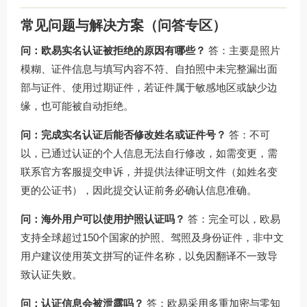
常见问题与解决方案（问答专区）
问：欧易实名认证被拒绝的原因有哪些？
答：主要是照片
模糊、证件信息与填写内容不符、自拍照中未完整漏出面
部与证件、使用过期证件，若证件属于敏感地区或缺少边
缘，也可能被自动拒绝。
问：完成实名认证后能否修改姓名或证件号？
答：不可
以，已通过认证的个人信息无法自行修改，如需变更，需
联系官方客服提交申诉，并提供法律证明文件（如姓名变
更的公证书），因此提交认证前务必确认信息准确。
问：海外用户可以使用护照认证吗？
答：完全可以，欧易
支持全球超过150个国家的护照、驾照及身份证件，非中文
用户建议使用英文拼写的证件名称，以免因翻译不一致导
致认证失败。
问：认证信息会被泄露吗？
答：欧易采用多重加密与零知