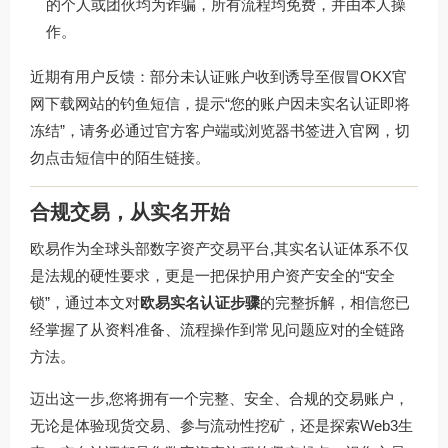
的个人或团伙均为诈骗，所有流程均免费，并由本人操
作。
近期有用户反馈：部分未认证账户收到诱导至假冒
OKX官
网下载
网站的钓鱼短信，提示“您的账户因未实名认证即将
冻结”，请务必通过官方客户端或浏览器书签进入官网，切
勿点击短信中的陌生链接。
合规交易，从实名开始
欧易作为全球头部数字资产交易平台,其实名认证体系不仅
是法规的硬性要求，更是一把保护用户资产安全的“安全
锁”，通过本文对
欧易实名认证步骤
的完整拆解，相信您已
经掌握了从资料准备、流程操作到常见问题应对的全链路
方法。
迈出这一步,您将拥有一个完整、安全、合规的交易账户，
无论是体验现货交易、参与流动性挖矿，还是探索Web3生