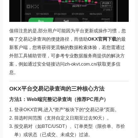
值得注意的是,部分用户可能因为平台更新或操作习惯，忽
略了交易记录查询的便捷路径，而借助
OKX官网下载
的最
新客户端，您将获得更流畅的数据检索体验，若您需通过
外部工具辅助管理，可参考专业数据服务商提供的解决方
案，例如通过安全链接访问
zh-okvt.com.cn/
获取更多信
息。
OKX平台交易记录查询的三种核心方法
方法1：Web端完整记录查询（推荐PC用户）
登录OKX官网,进入“资产”板块下的“交易记录”页面。
筛选时间范围（支持自定义日期至过去90天）。
按交易对（如BTC/USDT）、订单类型（限价单、市价
单）或状态（已成交、未成交）过滤。