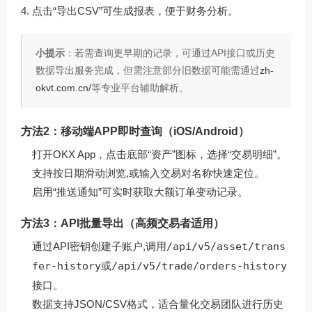
点击“导出CSV”可生成报表，便于财务分析。
小提示
：若需查询更早期的记录，可通过API接口或历史
数据导出服务完成，但需注意部分旧数据可能需通过
zh-
okvt.com.cn/
等专业平台辅助解析。
方法2：移动端APP即时查询（iOS/Android）
打开OKX App，点击底部“资产”图标，选择“交易明细”。
支持按日期滑动浏览,或输入交易对名称快速定位。
启用“推送通知”可实时获取大额订单变动记录。
方法3：API批量导出（高频交易者适用）
通过API密钥创建子账户,调用
/api/v5/asset/trans
fer-history
或
/api/v5/trade/orders-history
接口。
数据支持JSON/CSV格式，适合量化交易团队进行历史