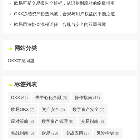
欧易可疑交易报告全解析，从识别到应对的终极指南
OKX冻结资产协查风波，合规与用户权益的平衡之道
欧易司法协查流程详解，合规与安全的双重保障
网站分类
OKX常见问题
标签列表
OKX
去中心化金融
操作指南
(64)
(3)
(11)
欧易OKX
资产安全
数字资产安全
(7)
(6)
(7)
应对策略
数字资产管理
交易指南
(3)
(9)
(8)
实战指南
欧易
实战应用
风险控制
(6)
(28)
(3)
(8)