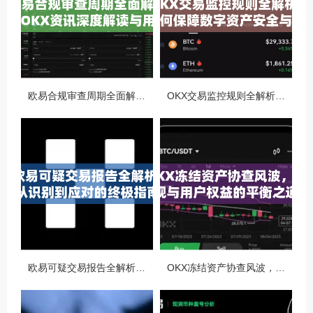
欧易合规审查周期全面解析，OKX资讯深度解读与用户答疑
OKX交易监控规则全解析，如何保障数字资产安全与合规交易
欧易可疑交易报告全解析，从识别到应对的终极指南
OKX冻结资产协查风波，合规与用户权益的平衡之道