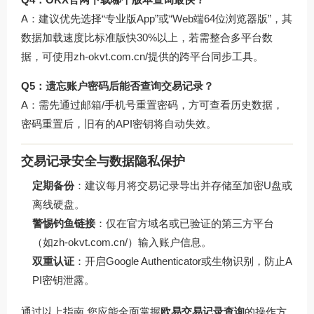
A：建议优先选择“专业版App”或“Web端64位浏览器版”，其
数据加载速度比标准版快30%以上，若需整合多平台数
据，可使用
zh-okvt.com.cn/
提供的跨平台同步工具。
Q5：遗忘账户密码后能否查询交易记录？
A：需先通过邮箱/手机号重置密码，方可查看历史数据，
密码重置后，旧有的API密钥将自动失效。
交易记录安全与数据隐私保护
定期备份
：建议每月将交易记录导出并存储至加密U盘或
离线硬盘。
警惕钓鱼链接
：仅在官方域名或已验证的第三方平台
（如
zh-okvt.com.cn/
）输入账户信息。
双重认证
：开启Google Authenticator或生物识别，防止A
PI密钥泄露。
通过以上指南,您应能全面掌握
欧易交易记录查询
的操作方