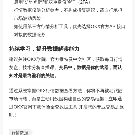
启用“防钓鱼码”和双重身份验证（2FA）
行情数据仅供分析参考，不构成投资建议，请自行承担
市场波动风险
如使用第三方行情分析工具，优先选择OKX官方API接口
对接的数据服务
持续学习，提升数据解读能力
建议关注OKX学院、官方推特及中文社区，获取每日行情
复盘、技术分析直播课。
交易中，数据是你的武器，而认
知才是最终盈利的关键。
通过系统掌握OKX行情数据查看方法，你将不再被动跟随
市场情绪，而是主动用数据构建自己的交易框架，立即通
过
OKX官网下载
体验全套数据工具,开启您的专业交易之旅
吧！
行情数据