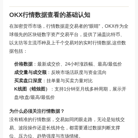
OKX行情数据查看的基础认知
在加密货币市场，行情数据是交易者的“眼睛”，OKX作为全
球领先的区块链数字资产交易平台，提供了涵盖比特币、
以太坊等主流币种及上千个交易对的实时行情数据,这些数
据包括：
价格数据
：最新成交价、24小时涨跌幅、最高/最低价
成交量与成交额
：反映市场活跃度与资金流向
买卖盘口深度
：挂单量与买卖力量对比
K线图（蜡烛图）
：支持1分钟至月线多种周期，展示开
盘/收盘/最高/最低价
为什么必须关注行情数据？
没有精准的行情数据，交易如同闭眼走路，无论是短线交
易、波段操作还是长线持仓，都需要通过数据判断支撑
位、压力位、趋势强度与市场情绪。