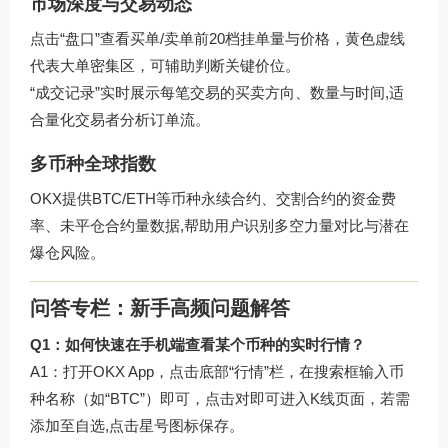
市场深度与交易动态
点击“盘口”查看买单/卖单前20档挂单量与价格，黄色虚线
代表大单密集区，可辅助判断关键价位。
“成交记录”实时展示每笔交易的买卖方向、数量与时间,适
合量化交易者分析订单流。
多币种全球指数
OKX提供BTC/ETH等币种永续合约、交割合约的资金费
率、未平仓合约量数据,帮助用户识别多空力量对比与潜在
爆仓风险。
问答专栏：新手高频问题解答
Q1：如何快速在手机端查看某个币种的实时行情？
A1：打开OKX App，点击底部“行情”栏，在搜索框输入币
种名称（如“BTC”）即可，点击对即可进入K线页面，若需
添加至自选,点击星号图标保存。