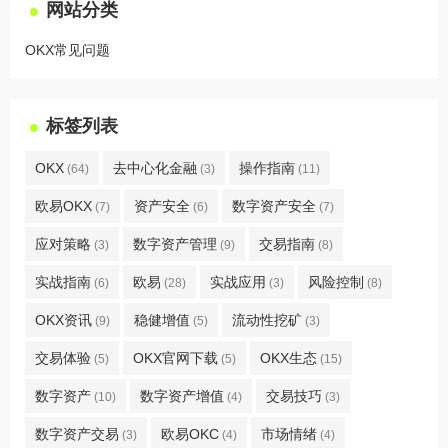
网站分类
OKX常见问题
标签列表
OKX
去中心化金融
操作指南
(64)
(3)
(11)
欧易OKX
资产安全
数字资产安全
(7)
(6)
(7)
应对策略
数字资产管理
交易指南
(3)
(9)
(8)
实战指南
欧易
实战应用
风险控制
(6)
(28)
(3)
(8)
OKX资讯
稳健增值
流动性挖矿
(9)
(5)
(3)
交易体验
OKX官网下载
OKX生态
(5)
(5)
(15)
数字资产
数字资产增值
交易技巧
(10)
(4)
(3)
数字资产交易
欧易OKC
市场情绪
(3)
(4)
(4)