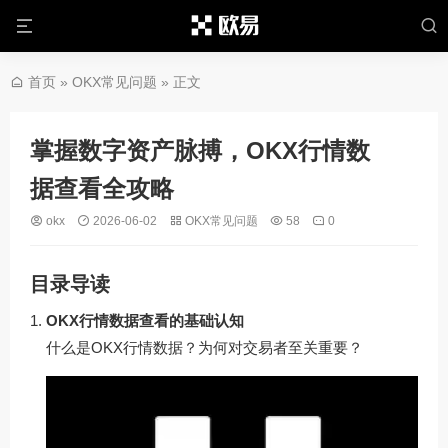
首页
»
OKX常见问题
» 正文
掌握数字资产脉搏，OKX行情数
据查看全攻略
okx
2026-06-02
OKX常见问题
58
0
目录导读
OKX行情数据查看的基础认知
什么是OKX行情数据？为何对交易者至关重要？