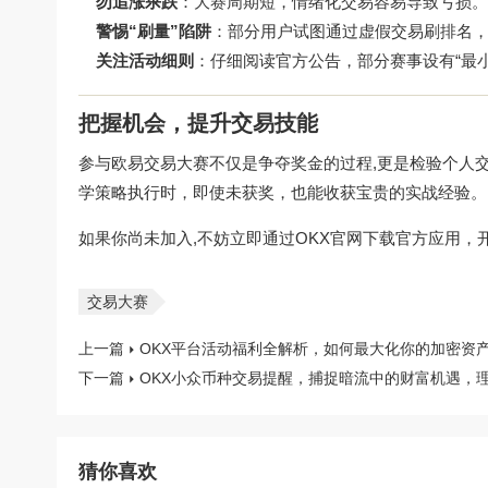
勿追涨杀跌
：大赛周期短，情绪化交易容易导致亏损。
警惕“刷量”陷阱
：部分用户试图通过虚假交易刷排名
关注活动细则
：仔细阅读官方公告，部分赛事设有“最小
把握机会，提升交易技能
参与欧易交易大赛不仅是争夺奖金的过程,更是检验个人
学策略执行时，即使未获奖，也能收获宝贵的实战经验。
如果你尚未加入,不妨立即通过OKX官网下载官方应用
交易大赛
上一篇
OKX平台活动福利全解析，如何最大化你的加密资
下一篇
OKX小众币种交易提醒，捕捉暗流中的财富机遇，
猜你喜欢