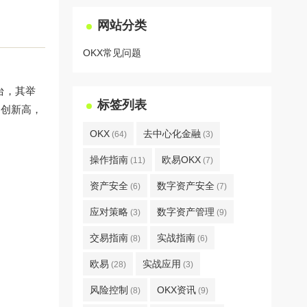
网站分类
OKX常见问题
台，其举
标签列表
均创新高，
OKX
去中心化金融
(64)
(3)
操作指南
欧易OKX
(11)
(7)
资产安全
数字资产安全
(6)
(7)
应对策略
数字资产管理
(3)
(9)
交易指南
实战指南
(8)
(6)
欧易
实战应用
(28)
(3)
风险控制
OKX资讯
(8)
(9)