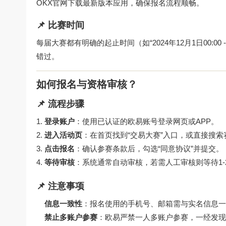
OKX官网下载最新版本应用，确保报名流程顺畅。
📌 比赛时间
每届大赛都有明确的起止时间（如“2024年12月1日00:00
错过。
如何报名与资格审核？
📌 流程步骤
登录账户
：使用已认证的欧易账号登录网页或APP。
进入活动页
：在首页找到“交易大赛”入口，或直接搜索
点击报名
：确认参赛条款后，勾选“同意协议”并提交。
等待审核
：系统通常自动审核，若需人工审核则等待1-
📌 注意事项
信息一致性
：报名使用的手机号、邮箱需与实名信息一
禁止多账户参赛
：欧易严禁一人多账户参赛，一经发现