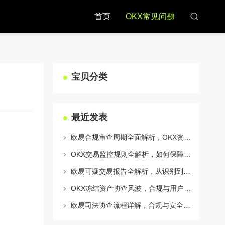
首页
OKX常见问题
宝贝分类
最近发表
欧易合规审查周期全面解析，OKX资讯深度解读与用户答疑
OKX交易监控规则全解析，如何保障数字资产安全与合规交易
欧易可疑交易报告全解析，从识别到应对的终极指南
OKX冻结资产协查风波，合规与用户权益的平衡之道
欧易司法协查流程详解，合规与安全的双重保障