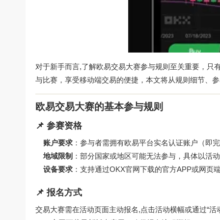
对于新手而言,了解欧易交易大赛参与规则至关重要，只
与比赛，享受移动端交易的便捷，本文将从规则细节、参
欧易交易大赛的基本参与规则
📌 参赛资格
账户要求
：参与者需拥有欧易平台实名认证账户（即完成KY
地域限制
：部分国家或地区可能无法参与，具体以活动
设备要求
：支持通过
OKX官网下载
的官方APP或网页
📌 报名方式
交易大赛需在活动页面主动报名,点击活动横幅或通过“