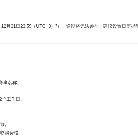
 - 12月31日23:59（UTC+8）”），逾期将无法参与，建议设置日历
赛事名称。
2个工作日。
致。
取消资格。