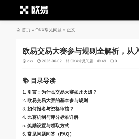
首页
»
OKX常见问题
» 正文
欧易交易大赛参与规则全解析，从
okx
2026-06-02
OKX常见问题
49
0
📚 目录导读
引言：为什么交易大赛如此火爆？
欧易交易大赛的基本参与规则
如何报名与资格审核？
比赛机制与评分标准详解
奖励设置与领取方式
常见问题问答（FAQ）