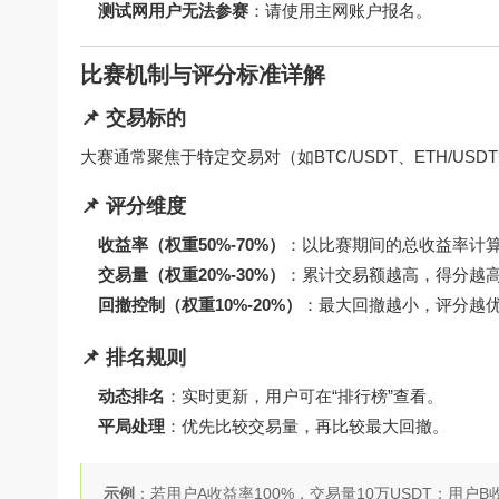
测试网用户无法参赛
：请使用主网账户报名。
比赛机制与评分标准详解
📌 交易标的
大赛通常聚焦于特定交易对（如BTC/USDT、ETH/U
📌 评分维度
收益率（权重50%-70%）
：以比赛期间的总收益率计
交易量（权重20%-30%）
：累计交易额越高，得分越
回撤控制（权重10%-20%）
：最大回撤越小，评分越
📌 排名规则
动态排名
：实时更新，用户可在“排行榜”查看。
平局处理
：优先比较交易量，再比较最大回撤。
示例
：若用户A收益率100%，交易量10万USDT；用户B