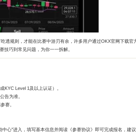
有吃透规则，才能在比赛中游刃有余，许多用户通过OKX官网下载官
赛技巧到常见问题，为你一一拆解。
C Level 1及以上认证）。
公告为准。
端参赛。
活动中心”进入，填写基本信息并阅读《参赛协议》即可完成报名，建