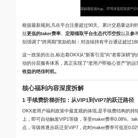
根据最新规则,凡在平台注册超过90天、累计交易量达到特
括
更低的taker费率
、
定期领取平台生态代币空投
以及
参与
别强调了“跨周期”奖励机制：对连续持有平台通证超过18
这一政策的出台,标志着OKX从“新客引流”向“老客深耕
动的分层服务体系，真正实现了“老用户即核心资产”的运
收益的绝佳时机。
核心福利内容深度拆解
1 手续费阶梯折扣：从VIP1到VIP7的跃迁路径
OKX老用户福利政策中最直观的体现,是手续费结构的持
上，即可自动触发VIP1等级，享受maker费率0.08%、ta
点，等级将逐步跃迁至VIP7，此时maker费率可低至0.02%，