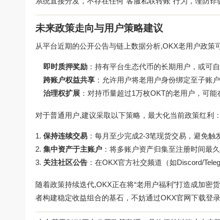
系统直接分发，不存在任何“客服私联转账”行为，谨防诈
未来政策走向与用户策略建议
从平台近期的公开公告与链上数据分析,OKX老用户政策
即时质押奖励
：持有平台生态代币的长期用户，或可自
跨账户权益共享
：允许用户将老用户身份绑定至子账户
治理权扩展
：对持币量超过1万枚OKT的老用户，可
对于普通用户,建议采取以下策略，最大化当前政策红利
保持连续交易
：每月至少完成2-3笔现货交易，避免触
集中资产于主账户
：将多账户资产归集至注册时间最久
关注社区公告
：在OKX官方社交频道（如Discord/
随着政策持续迭代,OKX正在将“老用户福利”打造成加密
者构建稳定收益组合的基石，不妨通过
OKX官网下载
登