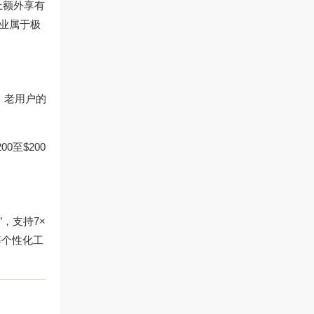
上额外享有
行业属于极
万，老用户的
。
0至$200
，支持7×
等个性化工