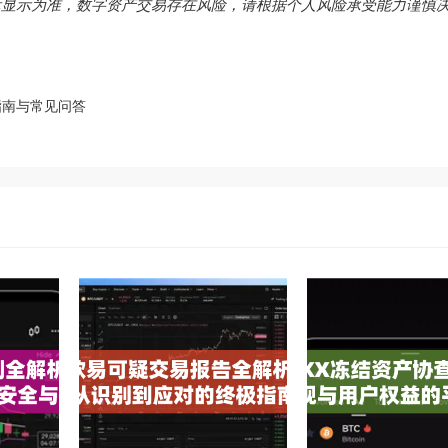
际显示为准，数字资产交易存在风险，请根据个人风险承受能力谨慎
指南与常见问答
？