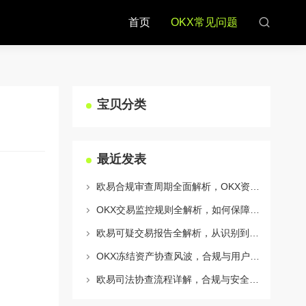
首页
OKX常见问题
宝贝分类
最近发表
欧易合规审查周期全面解析，OKX资讯深度解读与用户答疑
OKX交易监控规则全解析，如何保障数字资产安全与合规交易
欧易可疑交易报告全解析，从识别到应对的终极指南
OKX冻结资产协查风波，合规与用户权益的平衡之道
欧易司法协查流程详解，合规与安全的双重保障