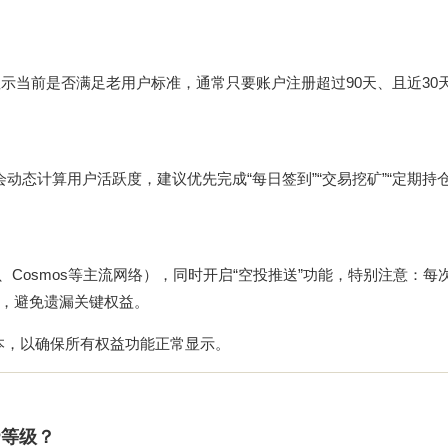
：
显示当前是否满足老用户标准，通常只要账户注册超过90天、且近30
动态计算用户活跃度，建议优先完成“每日签到”“交易挖矿”“定期持仓
na、Cosmos等主流网络），同时开启“空投推送”功能，特别注意：每
，避免遗漏关键权益。
本，以确保所有权益功能正常显示。
P等级？