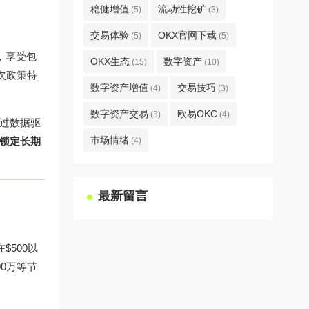
稳健增值
流动性挖矿
(5)
(3)
交易体验
OKX官网下载
(5)
(5)
，享受包
OKX生态
数字资产
(15)
(10)
次政策特
数字资产增值
交易技巧
(4)
(3)
数字资产交易
欧易OKC
(3)
(4)
通过数据驱
市场情绪
锁定长期
(4)
最新留言
500以
00万等节