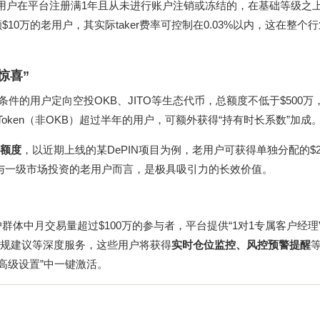
—用户在平台注册满1年且从未进行账户注销或冻结的，在基础等级之
$10万的老用户，其实际taker费率可控制在0.03%以内，这在整个
惊喜”
合条件的用户定向空投OKB、JITO等生态代币，总额度不低于$500
Token（非OKB）超过半年的用户，可额外获得“持有时长系数”加成
额度
，以近期上线的某DePIN项目为例，老用户可获得单独分配的$20
与一级市场投资的老用户而言，是极具吸引力的长效价值。
体中月交易量超过$100万的参与者，平台提供“1对1专属客户经理”
合规建议等深度服务，这些用户将获得
实时仓位监控、风控预警提醒
-高级设置”中一键激活。