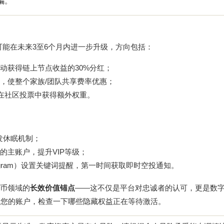
骗。
可能在未来3至6个月内进一步升级，方向包括：
动获得链上节点收益的30%分红；
，使整个家族/团队共享费率优惠；
能在社区投票中获得额外权重。
：
发休眠机制；
的主账户，提升VIP等级；
Telegram）设置关键词提醒，第一时间获取即时空投通知。
货币领域的
长效价值锚点
——这不仅是平台对忠诚者的认可，更是数
录您的账户，检查一下哪些隐藏权益正在等待激活。